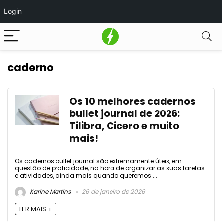
Login
caderno
Os 10 melhores cadernos
bullet journal de 2026:
Tilibra, Cicero e muito
mais!
Os cadernos bullet journal são extremamente úteis, em
questão de praticidade, na hora de organizar as suas tarefas
e atividades, ainda mais quando queremos ...
Karine Martins
26 de janeiro de 2026
LER MAIS +