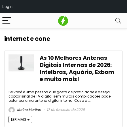
Login
internet e cone
As 10 Melhores Antenas
Digitais Internas de 2026:
Intelbras, Aquário, Exbom
e muito mais!
Se você é uma pessoa que gosta de praticidade e deseja
captar sinal de TV digital sem muitas complicações pode
optar por uma antena digital interna. Caso a ...
Karine Martins
17 de fevereiro de 2026
LER MAIS +