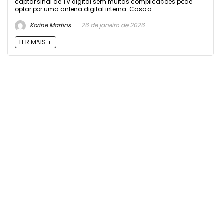
captar sinal de TV digital sem muitas complicações pode
optar por uma antena digital interna. Caso a ...
Karine Martins
26 de janeiro de 2026
LER MAIS +