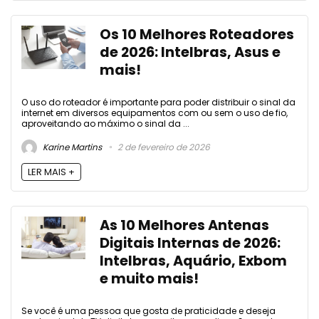
Os 10 Melhores Roteadores
de 2026: Intelbras, Asus e
mais!
O uso do roteador é importante para poder distribuir o sinal da
internet em diversos equipamentos com ou sem o uso de fio,
aproveitando ao máximo o sinal da ...
Karine Martins
2 de fevereiro de 2026
LER MAIS +
As 10 Melhores Antenas
Digitais Internas de 2026:
Intelbras, Aquário, Exbom
e muito mais!
Se você é uma pessoa que gosta de praticidade e deseja