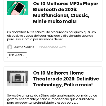
Os 10 Melhores MP3s Player
Bluetooth de 2026:
Multifuncional, Classic,
Mini e muito mais!
Os aparelhos MP3s são muito procurados por quem quer um
dispositivo capaz de tocar músicas e direcionado apenas
para isso. Com a possibilidade de ser ...
Karine Martins
22 de abril de 2026
LER MAIS +
Os 10 Melhores Home
Theaters de 2026: Definitive
Technology, Polk e mais!
Se você é amante da sétima arte, apaixonado por música ou
games, certamente já sabe a importância que o áudio tem
para acrescentar profundidade a essas obras, ...