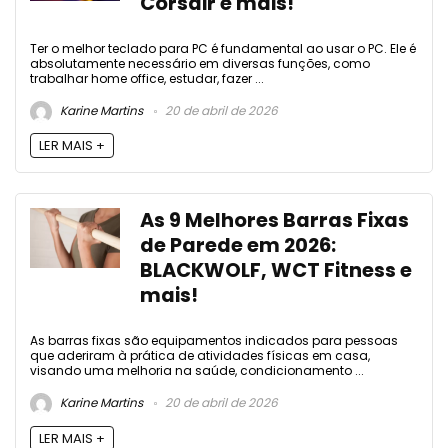
Corsair e mais!
Ter o melhor teclado para PC é fundamental ao usar o PC. Ele é
absolutamente necessário em diversas funções, como
trabalhar home office, estudar, fazer ...
Karine Martins
20 de abril de 2026
LER MAIS +
As 9 Melhores Barras Fixas
de Parede em 2026:
BLACKWOLF, WCT Fitness e
mais!
As barras fixas são equipamentos indicados para pessoas
que aderiram à prática de atividades físicas em casa,
visando uma melhoria na saúde, condicionamento ...
Karine Martins
20 de abril de 2026
LER MAIS +