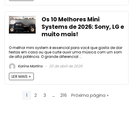
Os 10 Melhores Mini
Systems de 2026: Sony, LG e
muito mais!
O melhor mini system é essencial para você que gosta de dar
festas em casa ou que curte ouvir uma música com um som
de alta potência. O grande diferencial ...
Karine Martins
20 de abril de 2026
LER MAIS +
1
2
3
…
216
Próxima página »