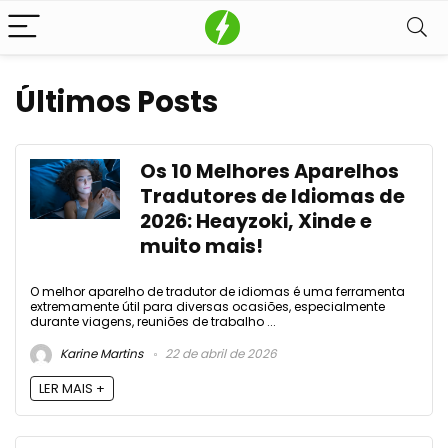
Últimos Posts
Os 10 Melhores Aparelhos
Tradutores de Idiomas de
2026: Heayzoki, Xinde e
muito mais!
O melhor aparelho de tradutor de idiomas é uma ferramenta
extremamente útil para diversas ocasiões, especialmente
durante viagens, reuniões de trabalho ...
Karine Martins
22 de abril de 2026
LER MAIS +