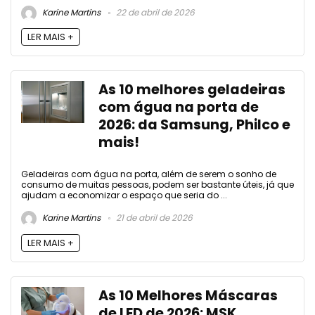
Karine Martins
22 de abril de 2026
LER MAIS +
As 10 melhores geladeiras
com água na porta de
2026: da Samsung, Philco e
mais!
Geladeiras com água na porta, além de serem o sonho de
consumo de muitas pessoas, podem ser bastante úteis, já que
ajudam a economizar o espaço que seria do ...
Karine Martins
21 de abril de 2026
LER MAIS +
As 10 Melhores Máscaras
de LED de 2026: MSK,