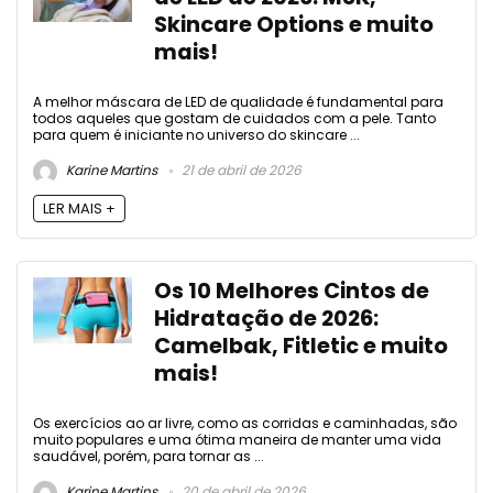
Skincare Options e muito
mais!
A melhor máscara de LED de qualidade é fundamental para
todos aqueles que gostam de cuidados com a pele. Tanto
para quem é iniciante no universo do skincare ...
Karine Martins
21 de abril de 2026
LER MAIS +
Os 10 Melhores Cintos de
Hidratação de 2026:
Camelbak, Fitletic e muito
mais!
Os exercícios ao ar livre, como as corridas e caminhadas, são
muito populares e uma ótima maneira de manter uma vida
saudável, porém, para tornar as ...
Karine Martins
20 de abril de 2026