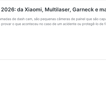
2026: da Xiaomi, Multilaser, Garneck e ma
madas de dash cam, são pequenas câmeras de painel que são capaz
o provar o que aconteceu no caso de um acidente ou protegê-lo de