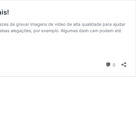
is!
es de gravar imagens de vídeo de alta qualidade para ajudar
 falsas alegações, por exemplo. Algumas dash cam podem até
Comentári
0