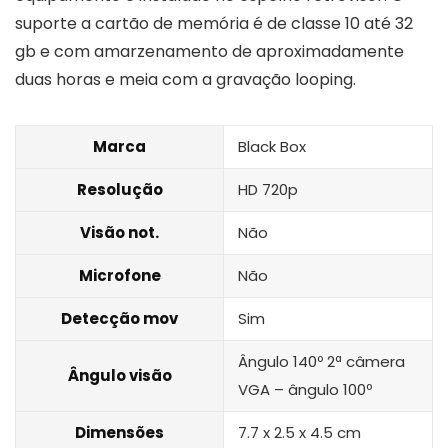
suporte a cartão de memória é de classe 10 até 32
gb e com amarzenamento de aproximadamente
duas horas e meia com a gravação looping.
Marca
Black Box
Resolução
HD 720p
Visão not.
Não
Microfone
Não
Detecção mov
Sim
Ângulo 140º 2ª câmera
Ângulo visão
VGA – ângulo 100º
Dimensões
‎7.7 x 2.5 x 4.5 cm