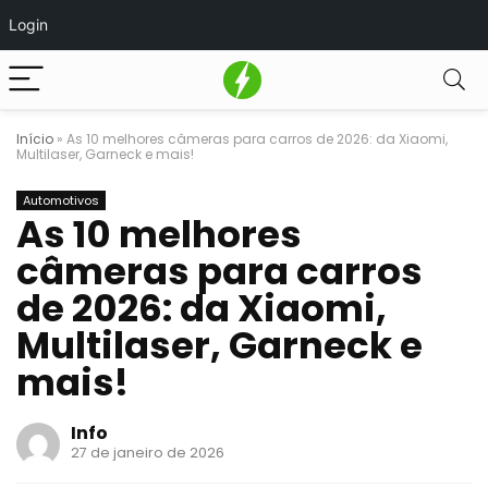
Login
Início
»
As 10 melhores câmeras para carros de 2026: da Xiaomi,
Multilaser, Garneck e mais!
Automotivos
As 10 melhores
câmeras para carros
de 2026: da Xiaomi,
Multilaser, Garneck e
mais!
Info
27 de janeiro de 2026