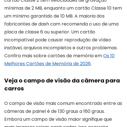
cartão Classe 2 tem velocidades de gravação
mínimas de 2 MB, enquanto um cartão Classe 10 tem
um mínimo garantido de 10 MB. A maioria dos
fabricantes de dash cam recomenda o uso de uma
placa de classe 6 ou superior. Um cartão
incompatível pode causar reprodução de vídeo
instável, arquivos incompletos e outros problemas.
Confira mais sobre cartões de memória em
Os 10
Melhores Cartões de Memória de 2026
.
Veja o campo de visão da câmera para
carros
O campo de visão mais comum encontrado entre as
câmeras de painel é de 130 graus a 160 graus.
Embora um campo de visão maior signifique que