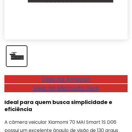
Veja na Amazon
Veja no Mercado Livre
Ideal para quem busca simplicidade e
eficiência
A câmera veicular Xiamomi 70 MAI Smart 1S D06
possui um excelente ângulo de visão de 130 graus