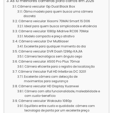
As 10 melhores câmeras para carros em 2026
Câmera veicular Gp Dual Black Box
Ótimo modelo para quem busca uma câmera
discreta
Câmera veicular Xiaomi 70MAI Smart 1S D06
Ideal para quem busca simplicidade e eficiência
Câmera veicular 1080p Midrive RC06 70Mai
Modelo compacto e preço atrativo
Câmera veicular Dvr Multilaser
Excelente para qualquer momento do dia
Câmera veicular ‎DVR Dash 1296p KAJIA
Câmera tecnológica sem ângulo cego
Câmera veicular A500 Pro Plus ‎70mai
Câmera eficiente para o registro de localização
Câmera Veicular Full HD Intelbras DC 3201
Excelente câmera com detecção de
movimentos para segurança
Câmera veicular HD Display Xuanwei
Câmera com alta funcionalidade, maleabilidade e
com custo-benefício
Câmera veicular Wakauto 1080p
Equilíbrio entre custo e qualidade: câmera com
tecnologia de ponta por um excelente preço