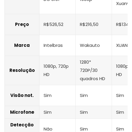
Xuanwe
Preço
R$526,52
R$216,50
R$134,
Marca
Intelbras
Wakauto
‎XUANW
1280*
1080p, 720p
1080p
Resolução
720P/30
HD
HD
quadros HD
Visão not.
Sim
Sim
Sim
Microfone
Sim
Sim
Sim
Detecção
Não
Sim
Sim