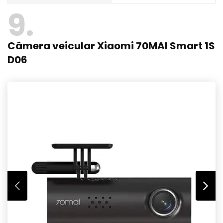
9
Câmera veicular Xiaomi 70MAI Smart 1S
D06