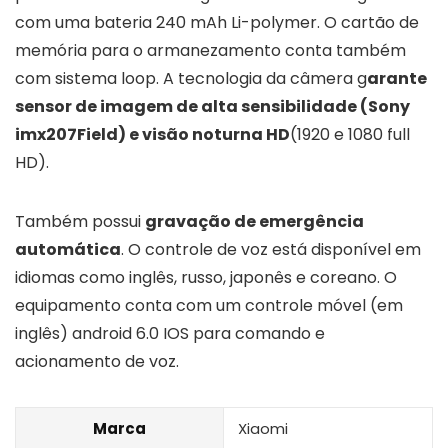
com uma bateria 240 mAh Li-polymer. O cartão de
memória para o armanezamento conta também
com sistema loop. A tecnologia da câmera g
arante
sensor de imagem de alta sensibilidade (Sony
imx207Field) e visão noturna HD
(1920 e 1080 full
HD).
Também possui
gravação de emergência
automática
. O controle de voz está disponível em
idiomas como inglês, russo, japonês e coreano. O
equipamento conta com um controle móvel (em
inglês) android 6.0 IOS para comando e
acionamento de voz.
Marca
‎Xiaomi