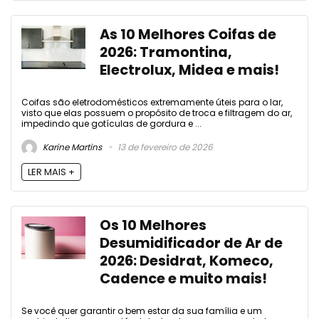
As 10 Melhores Coifas de
2026: Tramontina,
Electrolux, Midea e mais!
Coifas são eletrodomésticos extremamente úteis para o lar,
visto que elas possuem o propósito de troca e filtragem do ar,
impedindo que gotículas de gordura e ...
Karine Martins
13 de fevereiro de 2026
LER MAIS +
Os 10 Melhores
Desumidificador de Ar de
2026: Desidrat, Komeco,
Cadence e muito mais!
Se você quer garantir o bem estar da sua família e um