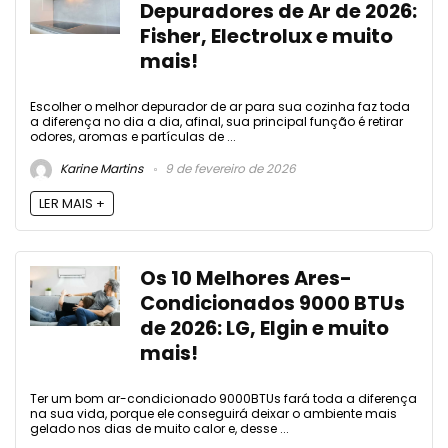
Depuradores de Ar de 2026:
Fisher, Electrolux e muito
mais!
Escolher o melhor depurador de ar para sua cozinha faz toda
a diferença no dia a dia, afinal, sua principal função é retirar
odores, aromas e partículas de ...
Karine Martins
9 de fevereiro de 2026
LER MAIS +
Os 10 Melhores Ares-
Condicionados 9000 BTUs
de 2026: LG, Elgin e muito
mais!
Ter um bom ar-condicionado 9000BTUs fará toda a diferença
na sua vida, porque ele conseguirá deixar o ambiente mais
gelado nos dias de muito calor e, desse ...