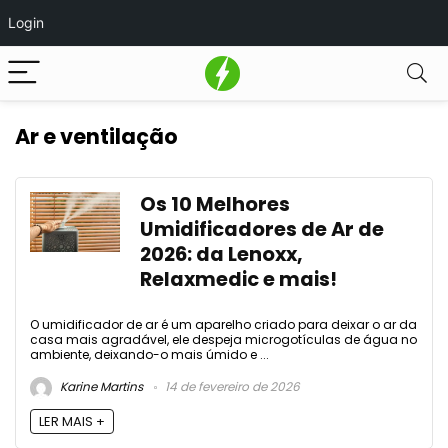
Login
Ar e ventilação
Os 10 Melhores
Umidificadores de Ar de
2026: da Lenoxx,
Relaxmedic e mais!
O umidificador de ar é um aparelho criado para deixar o ar da
casa mais agradável, ele despeja microgotículas de água no
ambiente, deixando-o mais úmido e ...
Karine Martins
14 de fevereiro de 2026
LER MAIS +