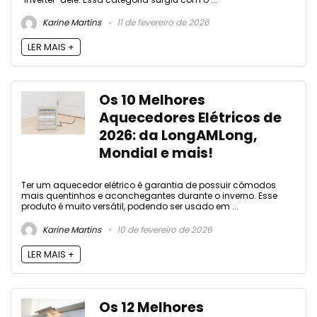
Karine Martins
11 de fevereiro de 2026
LER MAIS +
Os 10 Melhores
Aquecedores Elétricos de
2026: da LongAMLong,
Mondial e mais!
Ter um aquecedor elétrico é garantia de possuir cômodos
mais quentinhos e aconchegantes durante o inverno. Esse
produto é muito versátil, podendo ser usado em ...
Karine Martins
10 de fevereiro de 2026
LER MAIS +
Os 12 Melhores