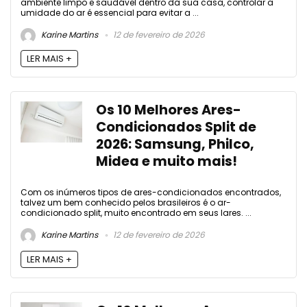
ambiente limpo e saudável dentro da sua casa, controlar a
umidade do ar é essencial para evitar a ...
Karine Martins
12 de fevereiro de 2026
LER MAIS +
Os 10 Melhores Ares-
Condicionados Split de
2026: Samsung, Philco,
Midea e muito mais!
Com os inúmeros tipos de ares-condicionados encontrados,
talvez um bem conhecido pelos brasileiros é o ar-
condicionado split, muito encontrado em seus lares. ...
Karine Martins
12 de fevereiro de 2026
LER MAIS +