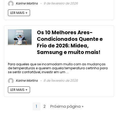
Karine Martins
9 de fevereiro de 2026
LER MAIS +
Os 10 Melhores Ares-
Condicionados Quente e
Frio de 2026: Midea,
Samsung e muito mais!
Para aqueles que se incomodam muito com as mudanças
de temperaturas e querem aquela temperatura certinha para
se sentir confortável, investir em um ...
Karine Martins
8 de fevereiro de 2026
LER MAIS +
1
2
Próxima página »