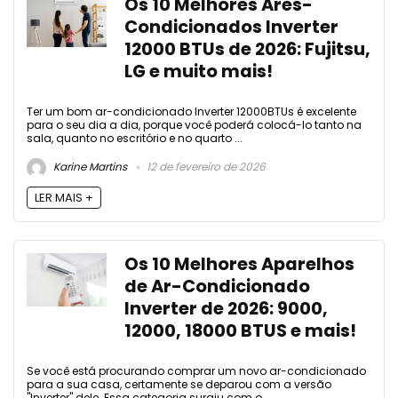
Os 10 Melhores Ares-
Condicionados Inverter
12000 BTUs de 2026: Fujitsu,
LG e muito mais!
Ter um bom ar-condicionado Inverter 12000BTUs é excelente
para o seu dia a dia, porque você poderá colocá-lo tanto na
sala, quanto no escritório e no quarto ...
Karine Martins
12 de fevereiro de 2026
LER MAIS +
Os 10 Melhores Aparelhos
de Ar-Condicionado
Inverter de 2026: 9000,
12000, 18000 BTUS e mais!
Se você está procurando comprar um novo ar-condicionado
para a sua casa, certamente se deparou com a versão
"Inverter" dele. Essa categoria surgiu com o ...