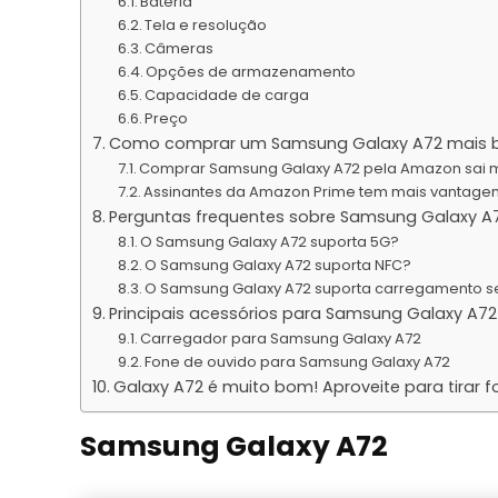
Bateria
Tela e resolução
Câmeras
Opções de armazenamento
Capacidade de carga
Preço
Como comprar um Samsung Galaxy A72 mais 
Comprar Samsung Galaxy A72 pela Amazon sai m
Assinantes da Amazon Prime tem mais vantage
Perguntas frequentes sobre Samsung Galaxy A
O Samsung Galaxy A72 suporta 5G?
O Samsung Galaxy A72 suporta NFC?
O Samsung Galaxy A72 suporta carregamento s
Principais acessórios para Samsung Galaxy A72
Carregador para Samsung Galaxy A72
Fone de ouvido para Samsung Galaxy A72
Galaxy A72 é muito bom! Aproveite para tirar f
Samsung Galaxy A72