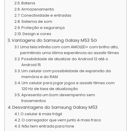
Bateria
Armazenamento
Conectividade e entradas
Sistema de som
Proteção e segurança
Design e cores
Vantagens do Samsung Galaxy M53 5G
Uma tela infinita com com AMOLED+ com brilho alto,
permitindo uma ótima experiência ao assistir filmes
Possibilidade de atualizar do Android 12 até o
Android 15
Um celular com possibilidade de expansão da
memória e do RAM
Um celular para jogar jogos e assistir filmes com
120 Hz de taxa de atualização
Apresenta um bom desempenho sem
travamentos
Desvantagens do Samsung Galaxy M53
O celular é mais frágil
O carregador que vem junto é mais fraco
Não tem entrada para fone