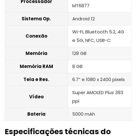
Processador
MT6877
Sistema Op.
Android 12
Wi-Fi, Bluetooth 5.2, 4G
Conexão
e 5G, NFC, USB-C
Memória
128 GB
Memória RAM
8 GB
Tela e Res.
6.7” e 1080 x 2400 pixels
Super AMOLED Plus 393
Vídeo
ppi
Bateria
5000 mAh
Especificações técnicas do