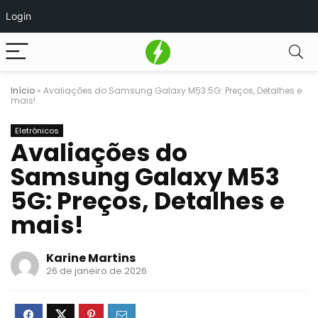
Login
Início
»
Avaliações do Samsung Galaxy M53 5G: Preços, Detalhes e
mais!
Eletrônicos
Avaliações do
Samsung Galaxy M53
5G: Preços, Detalhes e
mais!
Karine Martins
26 de janeiro de 2026