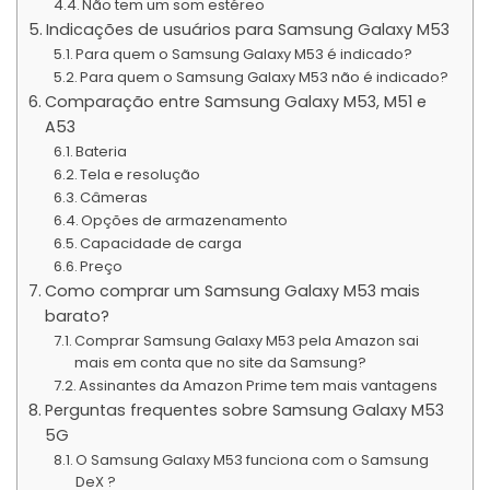
Não tem um som estéreo
Indicações de usuários para Samsung Galaxy M53
Para quem o Samsung Galaxy M53 é indicado?
Para quem o Samsung Galaxy M53 não é indicado?
Comparação entre Samsung Galaxy M53, M51 e
A53
Bateria
Tela e resolução
Câmeras
Opções de armazenamento
Capacidade de carga
Preço
Como comprar um Samsung Galaxy M53 mais
barato?
Comprar Samsung Galaxy M53 pela Amazon sai
mais em conta que no site da Samsung?
Assinantes da Amazon Prime tem mais vantagens
Perguntas frequentes sobre Samsung Galaxy M53
5G
O Samsung Galaxy M53 funciona com o Samsung
DeX ?