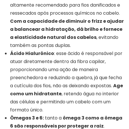
altamente recomendado para fios danificados e
ressecados após processos químicos no cabelo.
Com a capacidade de diminuir o frizz e ajudar
a balancear a hidratação, dá brilho e fornece
a elasticidade natural dos cabelos
, evitando
também as pontas duplas.
Ácido Hialurônico
: esse ácido é responsável por
atuar diretamente dentro da fibra capilar,
proporcionando uma ação de maneira
preenchedora e reduzindo a quebra, já que fecha
a cutícula dos fios, não as deixando expostas.
Age
como um hidratante
, retendo água no interior
das células e permitindo um cabelo com um
formato único.
Ômegas 3 e 6:
tanto a
ômega 3 como a ômega
6 são responsáveis por proteger a raiz
.