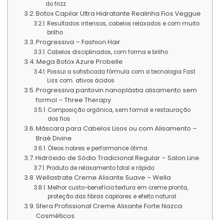
do frizz
Botox Capilar Ultra Hidratante Realinha Fios Veggue
Resultados intensos, cabelos relaxados e com muito
brilho
Progressiva – Fashion Hair
Cabelos disciplinados, com forma e brilho
Mega Botox Azure Probelle
Possui a sofisticada fórmula com a tecnologia Fast
Liss com ativos ácidos
Progressiva pantovin nanoplástia alisamento sem
formol – Three Therapy
Composição orgânica, sem formol e restauração
dos fios
Máscara para Cabelos Lisos ou com Alisamento –
Braé Divine
Óleos nobres e performance ótima
Hidróxido de Sódio Tradicional Regular – Salon Line
Produto de relaxamento total e rápido
Wellastrate Creme Alisante Suave – Wella
Melhor custo-benefício:textura em creme pronta,
proteção das fibras capilares e efeito natural
Sfera Profissional Creme Alisante Forte Nazca
Cosméticos