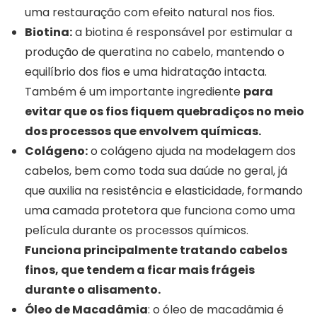
uma restauração com efeito natural nos fios.
Biotina:
a biotina é responsável por estimular a
produção de queratina no cabelo, mantendo o
equilíbrio dos fios e uma hidratação intacta.
Também é um importante ingrediente
para
evitar que os fios fiquem quebradiços no meio
dos processos que envolvem químicas.
Colágeno:
o colágeno ajuda na modelagem dos
cabelos, bem como toda sua daúde no geral, já
que auxilia na resistência e elasticidade, formando
uma camada protetora que funciona como uma
película durante os processos químicos.
Funciona principalmente tratando cabelos
finos, que tendem a ficar mais frágeis
durante o alisamento.
Óleo de Macadâmia
: o óleo de macadâmia é