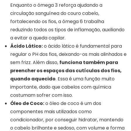
Enquanto o ômega 3 reforça ajudando a
circulação sanguínea do couro cabelo,
fortalecendo os fios, a ômega 6 trabalha
reduzindo todos os tipos de inflamação, auxiliando
a evitar a queda capilar.
Ácido Lático:
o ácido lático é fundamental para
regular o PH dos fios, deixando-os mais alinhados e
sem frizz. Além disso,
funciona também para
preencher os espaços das cutículas dos fios,
quando aquecido
. Essa é uma função muito
importante, dado que cabelos com química
costumam sofrer com isso.
Óleo de Coco:
o óleo de coco é um dos
componentes mais utilizados como
condicionador, por conseguir hidratar, mantendo
o cabelo brilhante e sedoso, com volume e forma