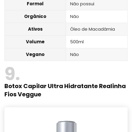
Formol
Não possui
Orgânico
Não
Ativos
Óleo de Macadâmia
Volume
500ml
Vegano
Não
9
Botox Capilar Ultra Hidratante Realinha
Fios Veggue