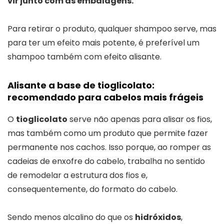
vir junto com as embalagens.
Para retirar o produto, qualquer shampoo serve, mas
para ter um efeito mais potente, é preferível um
shampoo também com efeito alisante.
Alisante a base de tioglicolato:
recomendado para cabelos mais frágeis
O
tioglicolato
serve não apenas para alisar os fios,
mas também como um produto que permite fazer
permanente nos cachos. Isso porque, ao romper as
cadeias de enxofre do cabelo, trabalha no sentido
de remodelar a estrutura dos fios e,
consequentemente, do formato do cabelo.
Sendo menos alcalino do que os
hidróxidos
,