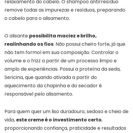
relaxamento do cabelo. O shampoo antirresíduo
remove todas as impurezas e resíduos, preparando
o cabelo para o alisamento.
O alisante
possibilita maciez e brilho,
realinhando os fios
. Não possui cheiro forte, já que
não tem formol em sua composição. Controlar o
volume e o frizz a partir de um processo limpo e
amplo de experiências. Possui a proteína da seda,
Sericina, que quando ativada a partir do
aquecimento da chapinha e do secador é
responsável pelo alisamento.
Para quem quer um liso duradouro, sedoso e cheio de
vida,
este creme é o investimento certo
,
proporcionando confiança, praticidade e resultados