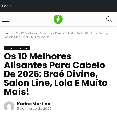
Login
Início
»
Os 10 Melhores Alisantes Para Cabelo De 2026: Braé Divine,
Salon Line, Lola E Muito Mais!
Saúde e Beleza
Os 10 Melhores
Alisantes Para Cabelo
De 2026: Braé Divine,
Salon Line, Lola E Muito
Mais!
Karine Martins
5 de março de 2026