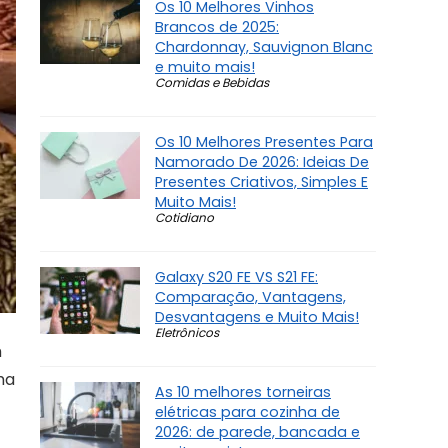
Os 10 Melhores Vinhos
Brancos de 2025:
Chardonnay, Sauvignon Blanc
e muito mais!
Comidas e Bebidas
Os 10 Melhores Presentes Para
Namorado De 2026: Ideias De
Presentes Criativos, Simples E
Muito Mais!
Cotidiano
Galaxy S20 FE VS S21 FE:
Comparação, Vantagens,
Desvantagens e Muito Mais!
Eletrônicos
m
ma
As 10 melhores torneiras
elétricas para cozinha de
2026: de parede, bancada e