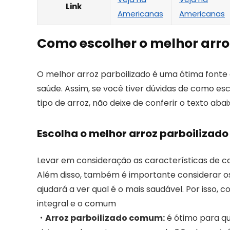
Link
Americanas
Americanas
Como escolher o melhor arro
O melhor arroz parboilizado é uma ótima fonte d
saúde. Assim, se você tiver dúvidas de como es
tipo de arroz, não deixe de conferir o texto abai
Escolha o melhor arroz parboilizado
Levar em consideração as características de c
Além disso, também é importante considerar os 
ajudará a ver qual é o mais saudável. Por isso, 
integral e o comum
・Arroz parboilizado comum:
é ótimo para qu