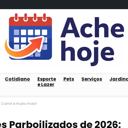
Cotidiano
Esporte
Pets
Serviços
Jardin
e Lazer
u, Camil e muito mais!
s Parboilizados de 2026: