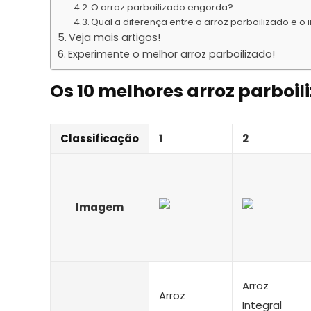
O arroz parboilizado engorda?
Qual a diferença entre o arroz parboilizado e o 
Veja mais artigos!
Experimente o melhor arroz parboilizado!
Os 10 melhores arroz parboil
Classificação
1
2
Imagem
Arroz
Arroz
Integral