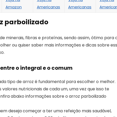
Amazon
Americanas
Americanas
America
z parboilizado
e minerais, fibras e proteínas, sendo assim, ótimo para 
colher ou quiser saber mais informações e dicas sobre es
xo.
 entre o integral e o comum
ada tipo de arroz é fundamental para escolher o melhor.
valores nutricionais de cada um, uma vez que isso te
confira abaixo informações sobre o arroz parboilizado
em deseja começar a ter uma refeição mais saudável,