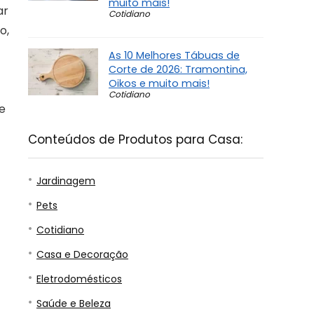
muito mais!
ar
Cotidiano
o,
As 10 Melhores Tábuas de
Corte de 2026: Tramontina,
Oikos e muito mais!
Cotidiano
de
Conteúdos de Produtos para Casa:
Jardinagem
Pets
Cotidiano
Casa e Decoração
Eletrodomésticos
Saúde e Beleza