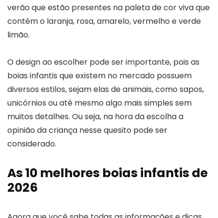
verão que estão presentes na paleta de cor viva que
contém o laranja, rosa, amarelo, vermelho e verde
limão.
O design ao escolher pode ser importante, pois as
boias infantis que existem no mercado possuem
diversos estilos, sejam elas de animais, como sapos,
unicórnios ou até mesmo algo mais simples sem
muitos detalhes. Ou seja, na hora da escolha a
opinião da criança nesse quesito pode ser
considerado.
As 10 melhores boias infantis de
2026
Agora que você sabe todas as informações e dicas