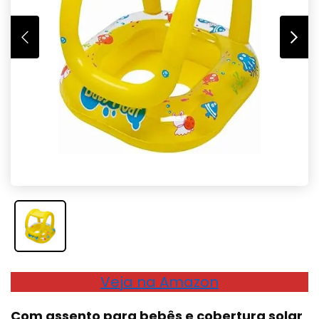
Veja na Amazon
Com assento para bebês e cobertura solar