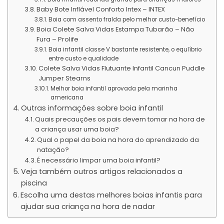
Baby Bote Inflável Conforto Intex – INTEX
Boia com assento fralda pelo melhor custo-benefício
Boia Colete Salva Vidas Estampa Tubarão – Não
Fura – Prolife
Boia infantil classe V bastante resistente, o equlíbrio
entre custo e qualidade
Colete Salva Vidas Flutuante Infantil Cancun Puddle
Jumper Stearns
Melhor boia infantil aprovada pela marinha
americana
Outras informações sobre boia infantil
Quais precauções os pais devem tomar na hora de
a criança usar uma boia?
Qual o papel da boia na hora do aprendizado da
natação?
É necessário limpar uma boia infantil?
Veja também outros artigos relacionados a
piscina
Escolha uma destas melhores boias infantis para
ajudar sua criança na hora de nadar