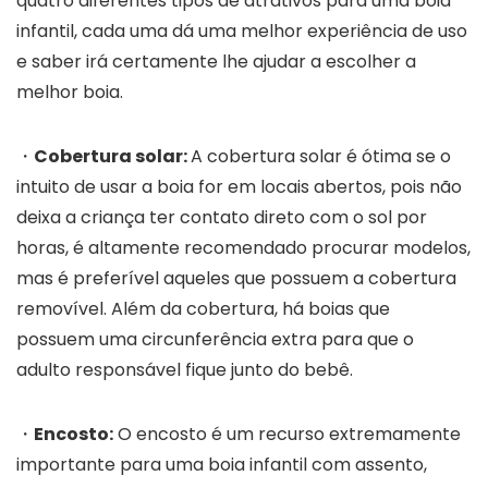
quatro diferentes tipos de atrativos para uma boia
infantil, cada uma dá uma melhor experiência de uso
e saber irá certamente lhe ajudar a escolher a
melhor boia.
・
Cobertura solar
:
A cobertura solar é ótima se o
intuito de usar a boia for em locais abertos, pois não
deixa a criança ter contato direto com o sol por
horas, é altamente recomendado procurar modelos,
mas é preferível aqueles que possuem a cobertura
removível. Além da cobertura, há boias que
possuem uma circunferência extra para que o
adulto responsável fique junto do bebê.
・
Encosto:
O encosto é um recurso extremamente
importante para uma boia infantil com assento,