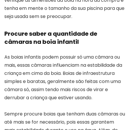
verifique as dimensões da boia na hora da compra e
tenha em mente o tamanho da sua piscina para que
seja usada sem se preocupar.
Procure saber a quantidade de
câmaras na boia infantil
As boias infantis podem possuir só uma câmara ou
mais, essas câmaras influenciam na estabilidade da
criança em cima da boia. Boias de infraestrutura
simples e baratas, geralmente são feitas com uma
câmara só, assim tendo mais riscos de virar e
derrubar a criança que estiver usando.
Sempre procure boias que tenham duas câmaras ou
até mais se for necessário, pois essas garantem