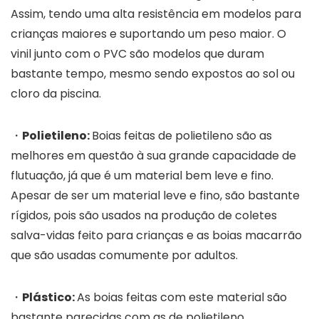
Assim, tendo uma alta resistência em modelos para
crianças maiores e suportando um peso maior. O
vinil junto com o PVC são modelos que duram
bastante tempo, mesmo sendo expostos ao sol ou
cloro da piscina.
・
Polietileno:
Boias feitas de polietileno são as
melhores em questão à sua grande capacidade de
flutuação, já que é um material bem leve e fino.
Apesar de ser um material leve e fino, são bastante
rígidos, pois são usados na produção de coletes
salva-vidas feito para crianças e as boias macarrão
que são usadas comumente por adultos.
・
Plástico:
As boias feitas com este material são
bastante parecidas com as de polietileno,