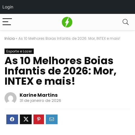
Login
Início
»
As 10 Melhores Boias Infantis de 2026: Mor, INTEX e mais!
Esporte e Lazer
As 10 Melhores Boias
Infantis de 2026: Mor,
INTEX e mais!
Karine Martins
31 de janeiro de 2026