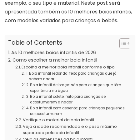
exemplo, o seu tipo e material. Neste post será
apresentada também as 10 melhores boias infantis,
com modelos variados para crianças e bebês.
Table of Contents
As 10 melhores boias infantis de 2026
Como escolher a melhor boia infantil
Escolha a melhor boia infantil conforme o tipo
Boia infantil redonda: feito para crianças que já
sabem nadar
Boia infantil de braço: são para crianças que têm
experiência na água
Boia infantil colete: feito para crianças se
acostumarem a nadar
Boia infantil com assento: para crianças pequenas
se acostumarem
Verifique o material da boia infantil
Veja a idade recomendada e o peso máximo
suportado pela boia infantil
Veja as dimensões da boia infantil