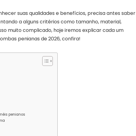
hecer suas qualidades e benefícios, precisa antes saber
tando a alguns critérios como tamanho, material,
isso muito complicado, hoje iremos explicar cada um
 bombas penianas de 2026, confira!
néis penianos
nma