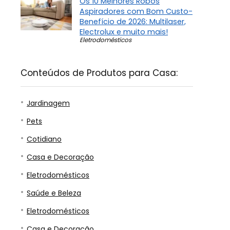
Os 10 Melhores Robôs
Aspiradores com Bom Custo-
Benefício de 2026: Multilaser,
Electrolux e muito mais!
Eletrodomésticos
Conteúdos de Produtos para Casa:
Jardinagem
Pets
Cotidiano
Casa e Decoração
Eletrodomésticos
Saúde e Beleza
Eletrodomésticos
Casa e Decoração