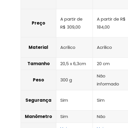
A partir de
A partir de R$
Preço
R$ 309,00
184,00
Material
Acrílico
Acrílico
Tamanho
20,5 x 6,3cm
20 cm
Não
Peso
300 g
informado
Segurança
Sim
Sim
Manômetro
Sim
Não