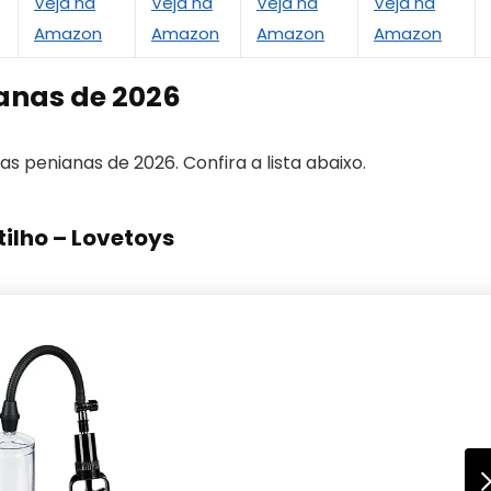
Veja na
Veja na
Veja na
Veja na
Amazon
Amazon
Amazon
Amazon
anas de 2026
 penianas de 2026. Confira a lista abaixo.
ilho – Lovetoys