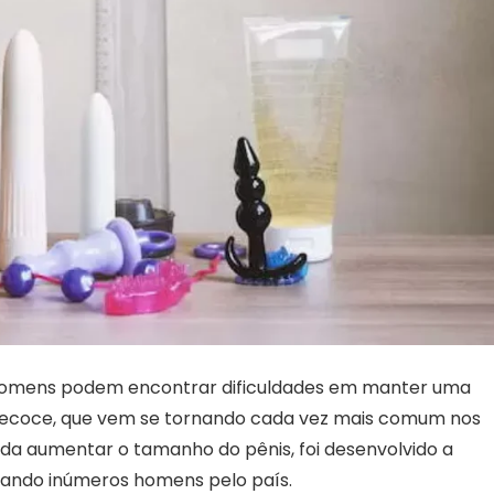
s homens podem encontrar dificuldades em manter uma
precoce, que vem se tornando cada vez mais comum nos
inda aumentar o tamanho do pênis, foi desenvolvido a
dando inúmeros homens pelo país.