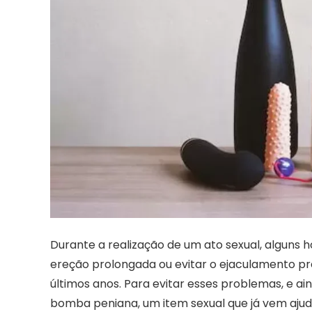
Durante a realização de um ato sexual, algun
ereção prolongada ou evitar o ejaculamento 
últimos anos. Para evitar esses problemas, e a
bomba peniana, um item sexual que já vem aju