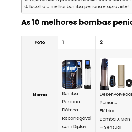
Escolha a melhor bomba peniana e aproveite!
As 10 melhores bombas peni
Foto
1
2
Bomba
Desenvolvedo
Nome
Peniana
Peniano
Elétrica
Elétrico
Recarregável
Bomba X Men
com Diplay
– Sensual