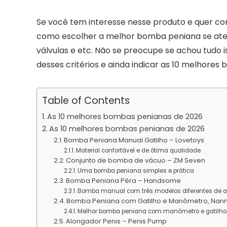
Se você tem interesse nesse produto e quer con
como escolher a melhor bomba peniana se aten
válvulas e etc. Não se preocupe se achou tudo 
desses critérios e ainda indicar as 10 melhores
Table of Contents
As 10 melhores bombas penianas de 2026
As 10 melhores bombas penianas de 2026
Bomba Peniana Manual Gatilho – Lovetoys
Material confortável e de ótima qualidade
Conjunto de bomba de vácuo – ZM Seven
Uma bomba peniana simples e prática
Bomba Peniana Pêra – Handsome
Bomba manual com três modelos diferentes de a
Bomba Peniana com Gatilho e Manômetro, Na
Melhor bomba peniana com manômetro e gatilho
Alongador Penis – Penis Pump