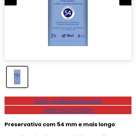
Veja no Mercado Livre
Veja na Amazon
Preservativo com 54 mm e mais longo