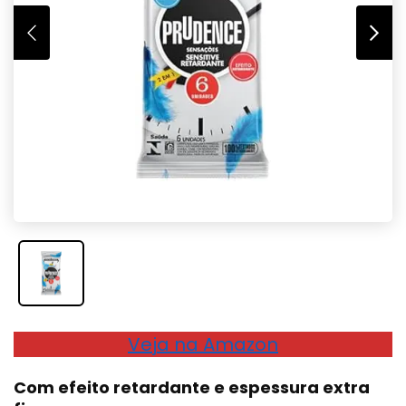
Veja na Amazon
Com efeito retardante e espessura extra