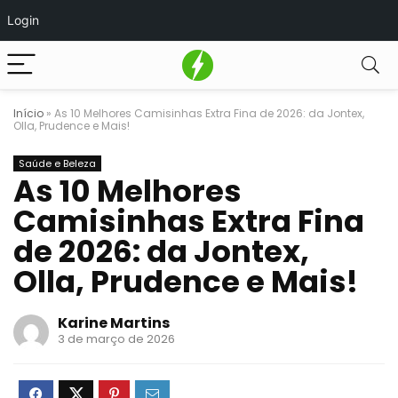
Login
Início
»
As 10 Melhores Camisinhas Extra Fina de 2026: da Jontex,
Olla, Prudence e Mais!
Saúde e Beleza
As 10 Melhores
Camisinhas Extra Fina
de 2026: da Jontex,
Olla, Prudence e Mais!
Karine Martins
3 de março de 2026