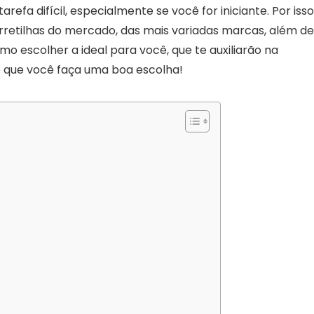
efa difícil, especialmente se você for iniciante. Por isso
rretilhas do mercado, das mais variadas marcas, além de
o escolher a ideal para você, que te auxiliarão na
e que você faça uma boa escolha!