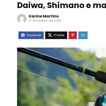
Daiwa, Shimano e ma
Karine Martins
17 de janeiro de 2026