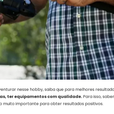
venturar nesse hobby, saiba que para melhores resultad
cas, ter equipamentos com qualidade.
Para isso, sabe
go muito importante para obter resultados positivos.