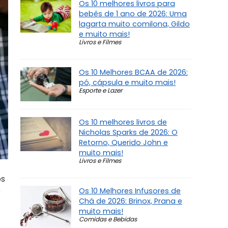
Os 10 melhores livros para
bebês de 1 ano de 2026: Uma
lagarta muito comilona, Gildo
e muito mais!
Livros e Filmes
Os 10 Melhores BCAA de 2026:
pó, cápsula e muito mais!
Esporte e Lazer
Os 10 melhores livros de
Nicholas Sparks de 2026: O
Retorno, Querido John e
muito mais!
Livros e Filmes
os
Os 10 Melhores Infusores de
r
Chá de 2026: Brinox, Prana e
muito mais!
Comidas e Bebidas