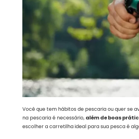
Você que tem hábitos de pescaria ou quer se a
na pescaria é necessário,
além de boas práti
escolher a carretilha ideal para sua pesca é al