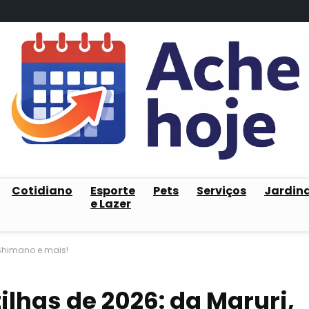
Cotidiano
Esporte
Pets
Serviços
Jardin
e Lazer
 Shimano e mais!
ilhas de 2026: da Maruri,