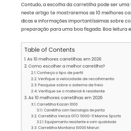
Contudo, a escolha da carretilha pode ser uma tar
neste artigo te mostraremos as 10 melhores ca
dicas e informações importantíssimas sobre com
preparação para uma boa fisgada. Boa leitura 
Table of Contents
As 10 melhores carretilhas em 2026
Como escolher a melhor carretilha?
Conheça o tipo de perfil
Verifique a velocidade de recolhimento
Pesquise sobre o sistema de freio
Verifique se o material é resistente
As 10 melhores carretilhas em 2026
Carretilha Kazan 1000
Carretilha com tecnologia de ponta
Carretilha Venza GTO 11000-11 Marine Sports
Equipamento resistente e com qualidade
Carretilha Montana 10000 Maruri