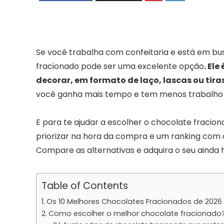
Se você trabalha com confeitaria e está em bus
fracionado pode ser uma excelente opção
. El
decorar, em formato de laço, lascas ou tiras
você ganha mais tempo e tem menos trabalho 
E para te ajudar a escolher o chocolate fracio
priorizar na hora da compra e um ranking com 
Compare as alternativas e adquira o seu ainda h
Table of Contents
Os 10 Melhores Chocolates Fracionados de 2026
Como escolher o melhor chocolate fracionado