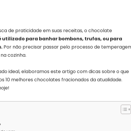
ca de praticidade em suas receitas, o chocolate
e é utilizado para banhar bombons, trufas, ou para
.
Por não precisar passar pelo processo de temperagem
na cozinha.
nado ideal, elaboramos este artigo com dicas sobre o que
os 10 melhores chocolates fracionados da atualidade.
oje!
?