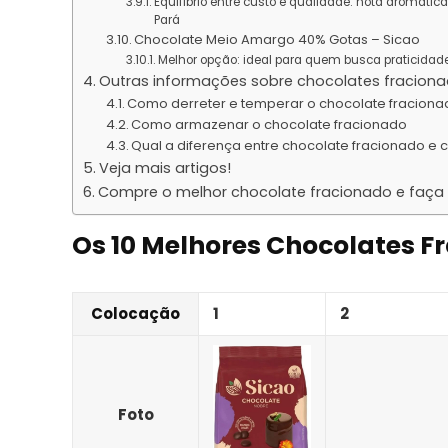
Equilíbrio entre custo e qualidade: nota aromát
Pará
Chocolate Meio Amargo 40% Gotas – Sicao
Melhor opção: ideal para quem busca praticidade 
Outras informações sobre chocolates fracion
Como derreter e temperar o chocolate fracion
Como armazenar o chocolate fracionado
Qual a diferença entre chocolate fracionado e 
Veja mais artigos!
Compre o melhor chocolate fracionado e faça 
Os 10 Melhores Chocolates F
Colocação
1
2
Foto