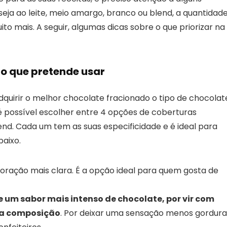
 seja ao leite, meio amargo, branco ou blend, a quantidad
 mais. A seguir, algumas dicas sobre o que priorizar na
do que pretende usar
quirir o melhor chocolate fracionado o tipo de chocolat
é possível escolher entre 4 opções de coberturas
end. Cada um tem as suas especificidade e é ideal para
aixo.
ração mais clara. É a opção ideal para quem gosta de
e um sabor mais intenso de chocolate, por vir com
ua composição
. Por deixar uma sensação menos gordura