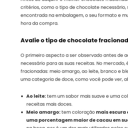
critérios, como o tipo de chocolate necessário,
encontrada na embalagem, o seu formato e muito
hora da compra.
Avalie o tipo de chocolate fraciona
O primeiro aspecto a ser observado antes de ad
necessário para as suas receitas. No mercado, 
fracionadas: meio amargo, ao leite, branco e bl
uma categoria de doce, como você pode ver, ab
Ao leite:
tem um sabor mais suave e uma colo
receitas mais doces.
Meio amargo:
tem coloração
mais escura 
uma porcentagem maior de cacau em s