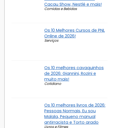
Cacau Show, Nestlé e mais!
Comidas e Bebidas
Os 10 Melhores Cursos de PNL
Online de 2026!
Serviços
Os 10 melhores cavaquinhos
de 2026: Giannini, Rozini e
muito mais!
Cotidiano
Os 10 melhores livros de 2026:
Pessoas Normais, Eu sou
Malala, Pequeno manual
antirracista e Torto arado
Livros e Filmes