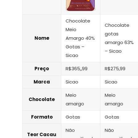
Chocolate
Chocolate
Meio
gotas
Nome
Amargo 40%
amargo 63%
Gotas –
– Sicao
Sicao
Preço
R$365,,99
R$275,99
Marca
Sicao
Sicao
Meio
Meio
Chocolate
amargo
amargo
Formato
Gotas
Gotas
Não
Não
Teor Cacau