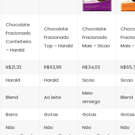
Chocolate
Chocolate
Chocolate
Choco
Fracionado
Fracionado
Fracionado
Fraci
Confeiteiro
Top – Harald
Mais – Sicao
Mais –
– Harald
R$21,32
R$63,99
R$34,03
R$65,
Harald
Harald
Sicao
Sicao
Meio
Blend
Ao leite
Blend
amargo
Barra
Gotas
Gotas
Gotas
Não
Não
Não
Não