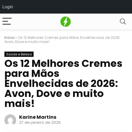
Login
Início
»
Os 12 Melhores Cremes para Mãos Envelhecidas de 2026:
Avon, Dove e muito mais!
Saúde e Beleza
Os 12 Melhores Cremes
para Mãos
Envelhecidas de 2026:
Avon, Dove e muito
mais!
Karine Martins
27 de janeiro de 2026