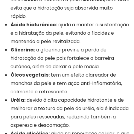
evita que a hidratação seja absorvida muito
rápido.
Ácido hialurônico:
ajuda a manter a sustentação
e a hidratação da pele, evitando a flacidez e
mantendo a pele revitalizada.
Glicerina:
a glicerina previne a perda de
hidratação da pele pois fortalece a barreira
cutânea, além de deixar a pele macia.
Óleos vegetais:
tem um efeito clareador de
manchas da pele e tem ação anti-inflamatória,
calmante e refrescante.
Uréia:
devido à alta capacidade hidratante e de
melhorar a textura da pele da uréia, ela é indicada
para peles ressecadas, reduzindo também a
aspereza e descamação.
Ácido glicólico:
ajuda na renovação celular, o que