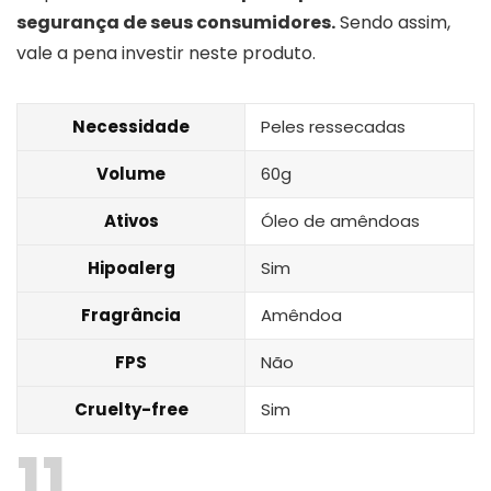
segurança de seus consumidores.
Sendo assim,
vale a pena investir neste produto.
Necessidade
Peles ressecadas
Volume
60g
Ativos
Óleo de amêndoas
Hipoalerg
Sim
Fragrância
Amêndoa
FPS
Não
Cruelty-free
Sim
11