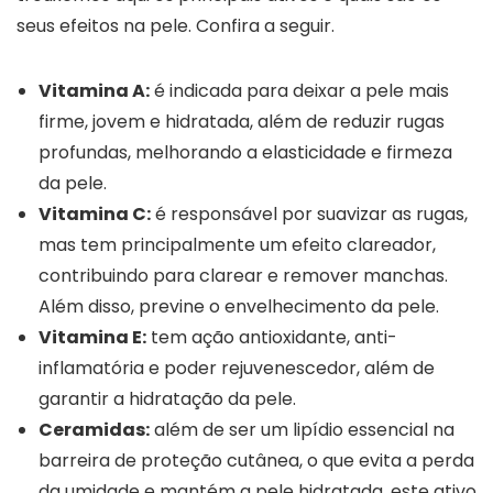
seus efeitos na pele. Confira a seguir.
Vitamina A:
é indicada para deixar a pele mais
firme, jovem e hidratada, além de reduzir rugas
profundas, melhorando a elasticidade e firmeza
da pele.
Vitamina C:
é responsável por suavizar as rugas,
mas tem principalmente um efeito clareador,
contribuindo para clarear e remover manchas.
Além disso, previne o envelhecimento da pele.
Vitamina E:
tem ação antioxidante, anti-
inflamatória e poder rejuvenescedor, além de
garantir a hidratação da pele.
Ceramidas:
além de ser um lipídio essencial na
barreira de proteção cutânea, o que evita a perda
da umidade e mantém a pele hidratada, este ativo