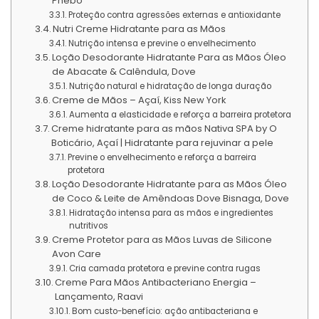
Phebo
Proteção contra agressões externas e antioxidante
Nutri Creme Hidratante para as Mãos
Nutrição intensa e previne o envelhecimento
Loção Desodorante Hidratante Para as Mãos Óleo
de Abacate & Calêndula, Dove
Nutrição natural e hidratação de longa duração
Creme de Mãos – Açaí, Kiss New York
Aumenta a elasticidade e reforça a barreira protetora
Creme hidratante para as mãos Nativa SPA by O
Boticário, Açaí | Hidratante para rejuvinar a pele
Previne o envelhecimento e reforça a barreira
protetora
Loção Desodorante Hidratante para as Mãos Óleo
de Coco & Leite de Amêndoas Dove Bisnaga, Dove
Hidratação intensa para as mãos e ingredientes
nutritivos
Creme Protetor para as Mãos Luvas de Silicone
Avon Care
Cria camada protetora e previne contra rugas
Creme Para Mãos Antibacteriano Energia –
Lançamento, Raavi
Bom custo-benefício: ação antibacteriana e