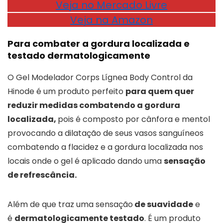
Veja no Mercado Livre
Veja na Amazon
Para combater a gordura localizada e
testado dermatologicamente
O Gel Modelador Corps Lígnea Body Control da
Hinode é um produto perfeito
para quem quer
reduzir medidas combatendo a gordura
localizada,
pois é composto por cânfora e mentol
provocando a dilatação de seus vasos sanguíneos
combatendo a flacidez e a gordura localizada nos
locais onde o gel é aplicado dando uma
sensação
de refrescância.
Além de que traz uma sensação
de suavidade
e
é
dermatologicamente testado
. É um produto