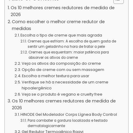
Os 10 melhores cremes redutores de medida de
2026
Como escolher o melhor creme redutor de
medidas
Escolha o tipo de creme que mais agrada
Cremes que esfriam: A escolha de quem gosta de
sentir um geladinho na hora de tratar a pele
Cremes que esquentam: maior potência para
absorver os ativos do creme
Veja os ativos da composição do creme
Opção de creme com ou sem massagem
Escolha a melhor textura para usar
Verifique se há a necessidade de um creme
hipoalergênico
Veja se o produto é vegano e cruelty free
Os 10 melhores cremes redutores de medida de
2026
HINODE Gel Modelador Corps Lígnea Body Control
Para combater a gordura localizada e testado
dermatologicamente
Gel Redutor Termogênico Raavi