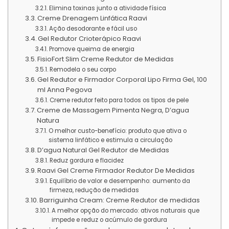
Elimina toxinas junto a atividade física
Creme Drenagem Linfática Raavi
Ação desodorante e fácil uso
Gel Redutor Crioterápico Raavi
Promove queima de energia
FisioFort Slim Creme Redutor de Medidas
Remodela o seu corpo
Gel Redutor e Firmador Corporal Lipo Firma Gel, 100
ml Anna Pegova
Creme redutor feito para todos os tipos de pele
Creme de Massagem Pimenta Negra, D’agua
Natura
O melhor custo-benefício: produto que ativa o
sistema linfático e estimula a circulação
D’agua Natural Gel Redutor de Medidas
Reduz gordura e flacidez
Raavi Gel Creme Firmador Redutor De Medidas
Equilíbrio de valor e desempenho: aumento da
firmeza, redução de medidas
Barriguinha Cream: Creme Redutor de medidas
A melhor opção do mercado: ativos naturais que
impede e reduz o acúmulo de gordura