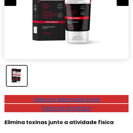
Veja no Mercado Livre
Veja na Amazon
Elimina toxinas junto a atividade física