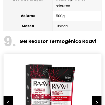
minutos
Volume
500g
Marca
Hinode
9
Gel Redutor Termogênico Raavi