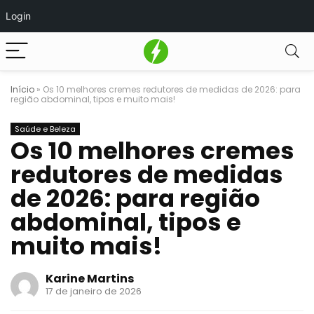
Login
Início
»
Os 10 melhores cremes redutores de medidas de 2026: para
região abdominal, tipos e muito mais!
Saúde e Beleza
Os 10 melhores cremes
redutores de medidas
de 2026: para região
abdominal, tipos e
muito mais!
Karine Martins
17 de janeiro de 2026