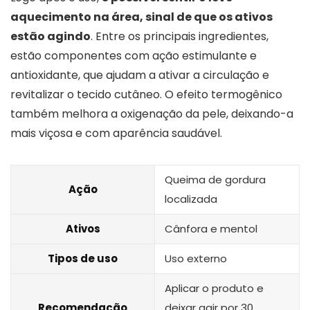
aquecimento na área, sinal de que os ativos
estão agindo
. Entre os principais ingredientes,
estão componentes com ação estimulante e
antioxidante, que ajudam a ativar a circulação e
revitalizar o tecido cutâneo. O efeito termogênico
também melhora a oxigenação da pele, deixando-a
mais viçosa e com aparência saudável.
Queima de gordura
Ação
localizada
Ativos
Cânfora e mentol
Tipos de uso
Uso externo
Aplicar o produto e
Recomendação
deixar agir por 30