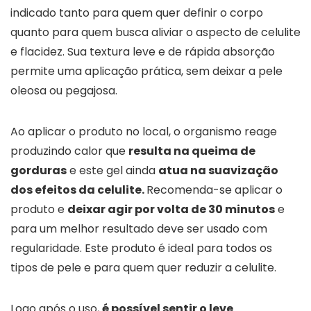
indicado tanto para quem quer definir o corpo
quanto para quem busca aliviar o aspecto de celulite
e flacidez. Sua textura leve e de rápida absorção
permite uma aplicação prática, sem deixar a pele
oleosa ou pegajosa.
Ao aplicar o produto no local, o organismo reage
produzindo calor que
resulta na queima de
gorduras
e este gel ainda
atua na suavização
dos efeitos da celulite.
Recomenda-se aplicar o
produto e
deixar agir por volta de 30 minutos
e
para um melhor resultado deve ser usado com
regularidade. Este produto é ideal para todos os
tipos de pele e para quem quer reduzir a celulite.
Logo após o uso,
é possível sentir o leve