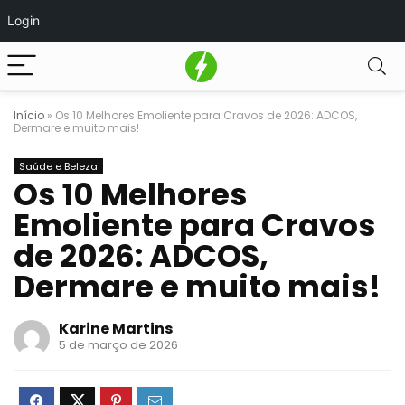
Login
Início
»
Os 10 Melhores Emoliente para Cravos de 2026: ADCOS,
Dermare e muito mais!
Saúde e Beleza
Os 10 Melhores
Emoliente para Cravos
de 2026: ADCOS,
Dermare e muito mais!
Karine Martins
5 de março de 2026