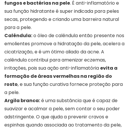
fungos e bactérias na pele
. É anti-inflamatório e
sua função hidratante é super indicada para peles
secas, protegendo e criando uma barreira natural
para a pele.
Calêndula:
o óleo de calêndula então presente nos
emolientes promove a hidratação da pele, acelera a
cicatrização, e é um ótimo aliado da acne. A
calêndula contribui para amenizar eczemas,
irritações, pois sua ação anti-inflamatória
evita a
formação de áreas vermelhas na região do
rosto
, e sua função curativa fornece proteção para
a pele.
Argila branca:
é uma substância que é capaz de
suavizar e acalmar a pele, sem contar o seu poder
adstringente. O que ajuda a prevenir cravos e
espinhas quando associada ao tratamento da pele,