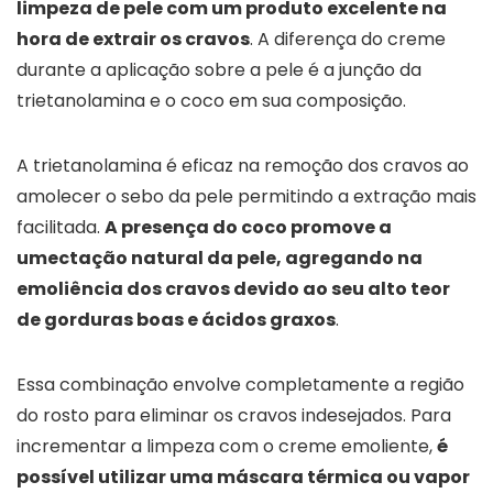
limpeza de pele com um produto excelente na
hora de extrair os cravos
. A diferença do creme
durante a aplicação sobre a pele é a junção da
trietanolamina e o coco em sua composição.
A trietanolamina é eficaz na remoção dos cravos ao
amolecer o sebo da pele permitindo a extração mais
facilitada.
A presença do coco promove a
umectação natural da pele, agregando na
emoliência dos cravos devido ao seu alto teor
de gorduras boas e ácidos graxos
.
Essa combinação envolve completamente a região
do rosto para eliminar os cravos indesejados. Para
incrementar a limpeza com o creme emoliente,
é
possível utilizar uma máscara térmica ou vapor