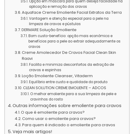
Opção em máscara para quem deseja facilidade na
aplicação e remoção dos cravos
Aquaface Creme Emoliente Facial Extratos da Terra
Vantagem e atenção especial para a pele na
limpeza de cravos e pústulas
DERMARE Solução Emolliente
Bom custo-benefício: opção mais econômica e
benefícios para a pele ao extrair adequadamente os
cravos
Creme Amolecedor De Cravos Facial Clean Skin
Raavi
Facilita e minimiza desconfortos da extração de
cravos e espinhas
Loção Emoliente Cleanser, Vitaderm
Equilíbrio entre custo e qualidade do produto
CLEAN SOLUTION CREME EMOLIENTE – ADCOS
O melhor emoliente para a sua limpeza de pele e
cravinhos do rosto
Outras informações sobre emoliente para cravos
O que é emoliente para cravos?
Como usar o emoliente para cravos?
Para quem é indicado o emoliente para cravos
Veja mais artigos!