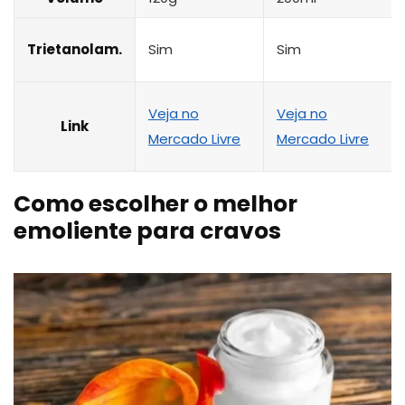
Trietanolam.
Sim
Sim
Veja no
Veja no
Link
Mercado Livre
Mercado Livre
Como escolher o melhor
emoliente para cravos