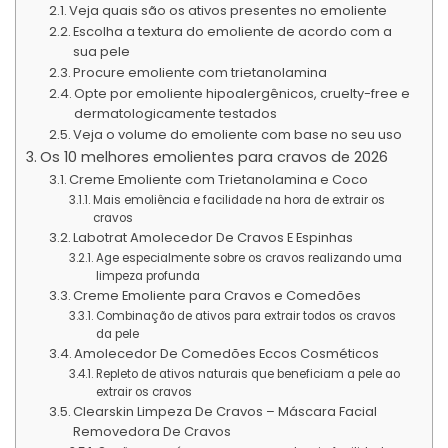
Veja quais são os ativos presentes no emoliente
Escolha a textura do emoliente de acordo com a
sua pele
Procure emoliente com trietanolamina
Opte por emoliente hipoalergênicos, cruelty-free e
dermatologicamente testados
Veja o volume do emoliente com base no seu uso
Os 10 melhores emolientes para cravos de 2026
Creme Emoliente com Trietanolamina e Coco
Mais emoliência e facilidade na hora de extrair os
cravos
Labotrat Amolecedor De Cravos E Espinhas
Age especialmente sobre os cravos realizando uma
limpeza profunda
Creme Emoliente para Cravos e Comedões
Combinação de ativos para extrair todos os cravos
da pele
Amolecedor De Comedões Eccos Cosméticos
Repleto de ativos naturais que beneficiam a pele ao
extrair os cravos
Clearskin Limpeza De Cravos – Máscara Facial
Removedora De Cravos