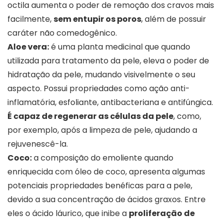
octila aumenta o poder de remoção dos cravos mais
facilmente,
sem entupir os poros
, além de possuir
caráter não comedogênico.
Aloe vera:
é uma planta medicinal que quando
utilizada para tratamento da pele, eleva o poder de
hidratação da pele, mudando visivelmente o seu
aspecto. Possui propriedades como ação anti-
inflamatória, esfoliante, antibacteriana e antifúngica.
É capaz de regenerar as células da pele
, como,
por exemplo, após a limpeza de pele, ajudando a
rejuvenescê-la.
Coco:
a composição do emoliente quando
enriquecida com óleo de coco, apresenta algumas
potenciais propriedades benéficas para a pele,
devido a sua concentração de ácidos graxos. Entre
eles o ácido láurico, que inibe a
proliferação de