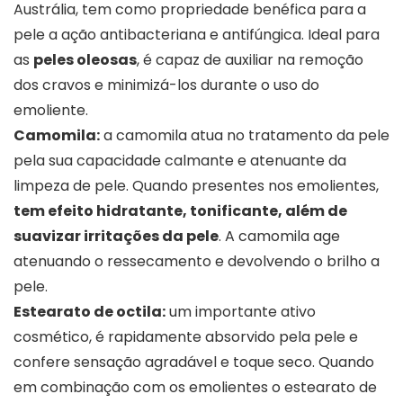
Austrália, tem como propriedade benéfica para a
pele a ação antibacteriana e antifúngica. Ideal para
as
peles oleosas
, é capaz de auxiliar na remoção
dos cravos e minimizá-los durante o uso do
emoliente.
Camomila:
a camomila atua no tratamento da pele
pela sua capacidade calmante e atenuante da
limpeza de pele. Quando presentes nos emolientes,
tem efeito hidratante, tonificante, além de
suavizar irritações da pele
. A camomila age
atenuando o ressecamento e devolvendo o brilho a
pele.
Estearato de octila:
um importante ativo
cosmético, é rapidamente absorvido pela pele e
confere sensação agradável e toque seco. Quando
em combinação com os emolientes o estearato de