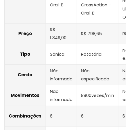
refi
Oral-B
CrossAction –
Ult
Oral-B
Ora
R$
Preço
R$ 798,65
R$ 
1.349,00
Nã
Tipo
Sônica
Rotatória
esp
Não
Não
Nã
Cerda
informado
especificado
esp
Não
Nã
Movimentos
8800vezes/min
informado
esp
Combinações
6
6
6