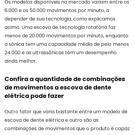
Os modelos disponíveis no mercado variam entre os
6.000 e os 50.000 movimentos por minuto, a
depender de sua tecnologia, como explicamos
acima. Uma escova de tecnologia rotatória faz
menos de 20.000 movimentos por minuto, enquanto
a sônica tem uma capacidade média de pelo menos
24.000 e as ultrassônicas têm um desempenho
ainda melhor.
Confira a quantidade de combinações
de movimentos a escova de dente
elétrica pode fazer
Outro fator que varia bastante entre um modelo de
escova de dente elétrica e outro são as
combinações de movimentos que o produto é capaz