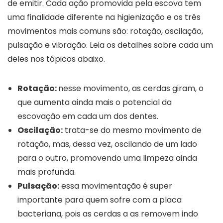
de emitir. Cada ação promovida pela escova tem
uma finalidade diferente na higienização e os três
movimentos mais comuns são: rotação, oscilação,
pulsação e vibração. Leia os detalhes sobre cada um
deles nos tópicos abaixo.
Rotação:
nesse movimento, as cerdas giram, o
que aumenta ainda mais o potencial da
escovação em cada um dos dentes.
Oscilação:
trata-se do mesmo movimento de
rotação, mas, dessa vez, oscilando de um lado
para o outro, promovendo uma limpeza ainda
mais profunda.
Pulsação:
essa movimentação é super
importante para quem sofre com a placa
bacteriana, pois as cerdas a as removem indo