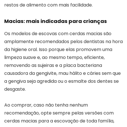
restos de alimento com mais facilidade.
Macias: mais indicadas para crianças
Os modelos de escovas com cerdas macias são
amplamente recomendados pelos dentistas na hora
da higiene oral. Isso porque elas promovem uma
limpeza suave e, ao mesmo tempo, eficiente,
removendo as sujeiras e a placa bacteriana
causadora da gengivite, mau hálito e cáries sem que
a gengiva seja agredida ou o esmalte dos dentes se
desgaste.
Ao comprar, caso não tenha nenhum
recomendação, opte sempre pelas versões com
cerdas macias para a escovação de toda família,