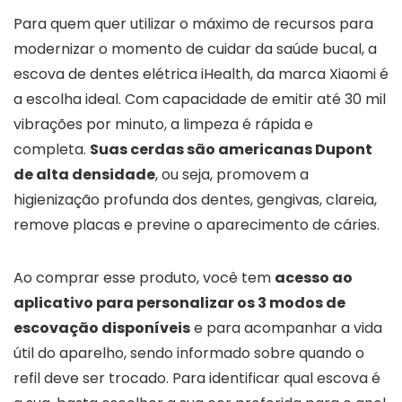
Para quem quer utilizar o máximo de recursos para
modernizar o momento de cuidar da saúde bucal, a
escova de dentes elétrica iHealth, da marca Xiaomi é
a escolha ideal. Com capacidade de emitir até 30 mil
vibrações por minuto, a limpeza é rápida e
completa.
Suas cerdas são americanas Dupont
de alta densidade
, ou seja, promovem a
higienização profunda dos dentes, gengivas, clareia,
remove placas e previne o aparecimento de cáries.
Ao comprar esse produto, você tem
acesso ao
aplicativo para personalizar os 3 modos de
escovação disponíveis
e para acompanhar a vida
útil do aparelho, sendo informado sobre quando o
refil deve ser trocado. Para identificar qual escova é