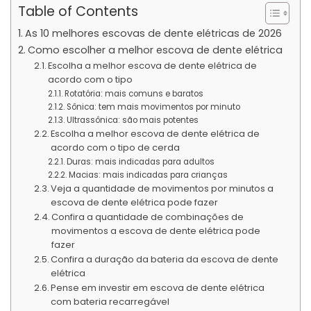
Table of Contents
As 10 melhores escovas de dente elétricas de 2026
Como escolher a melhor escova de dente elétrica
Escolha a melhor escova de dente elétrica de
acordo com o tipo
Rotatória: mais comuns e baratos
Sônica: tem mais movimentos por minuto
Ultrassônica: são mais potentes
Escolha a melhor escova de dente elétrica de
acordo com o tipo de cerda
Duras: mais indicadas para adultos
Macias: mais indicadas para crianças
Veja a quantidade de movimentos por minutos a
escova de dente elétrica pode fazer
Confira a quantidade de combinações de
movimentos a escova de dente elétrica pode
fazer
Confira a duração da bateria da escova de dente
elétrica
Pense em investir em escova de dente elétrica
com bateria recarregável