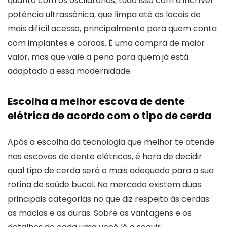
quanto com os oscilatórios, tudo isso com a incrível
potência ultrassônica, que limpa até os locais de
mais difícil acesso, principalmente para quem conta
com implantes e coroas. É uma compra de maior
valor, mas que vale a pena para quem já está
adaptado a essa modernidade.
Escolha a melhor escova de dente
elétrica de acordo com o tipo de cerda
Após a escolha da tecnologia que melhor te atende
nas escovas de dente elétricas, é hora de decidir
qual tipo de cerda será o mais adequado para a sua
rotina de saúde bucal. No mercado existem duas
principais categorias no que diz respeito às cerdas:
as macias e as duras. Sobre as vantagens e os