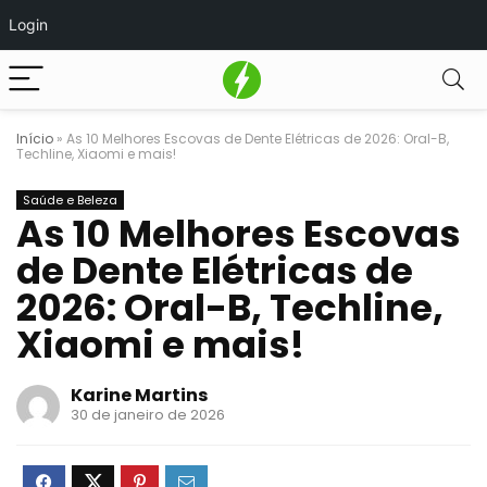
Login
Início
»
As 10 Melhores Escovas de Dente Elétricas de 2026: Oral-B,
Techline, Xiaomi e mais!
Saúde e Beleza
As 10 Melhores Escovas
de Dente Elétricas de
2026: Oral-B, Techline,
Xiaomi e mais!
Karine Martins
30 de janeiro de 2026