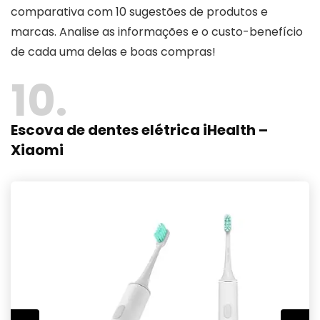
comparativa com 10 sugestões de produtos e
marcas. Analise as informações e o custo-benefício
de cada uma delas e boas compras!
10
Escova de dentes elétrica iHealth –
Xiaomi