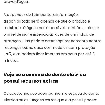
prova d’água.
A depender do fabricante, a informação
disponibilizada será apenas de que o produto é
resistente à água, mas é possível, também, calcular
o nível dessa resistência através de um índica de
proteção. Elas podem estar seguras somente contra
respingos ou, no caso dos modelos com proteção
IPX7, elas podem ficar imersas em água por até 3
minutos.
Veja se a escova de dente elétrica
possui recursos extras
Os acessórios que acompanham a escova de dente
elétrica ou as funções extras que ela possui podem