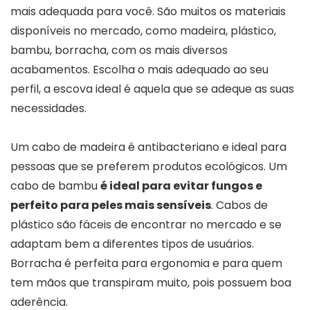
mais adequada para você. São muitos os materiais
disponíveis no mercado, como madeira, plástico,
bambu, borracha, com os mais diversos
acabamentos. Escolha o mais adequado ao seu
perfil, a escova ideal é aquela que se adeque as suas
necessidades.
Um cabo de madeira é antibacteriano e ideal para
pessoas que se preferem produtos ecológicos. Um
cabo de bambu
é ideal para evitar fungos e
perfeito para peles mais sensíveis
. Cabos de
plástico são fáceis de encontrar no mercado e se
adaptam bem a diferentes tipos de usuários.
Borracha é perfeita para ergonomia e para quem
tem mãos que transpiram muito, pois possuem boa
aderência.