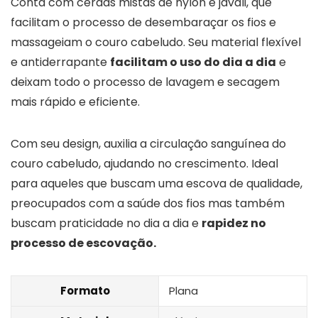
Conta com cerdas mistas de nylon e javali, que
facilitam o processo de desembaraçar os fios e
massageiam o couro cabeludo. Seu material flexível
e antiderrapante
facilitam o uso do dia a dia
e
deixam todo o processo de lavagem e secagem
mais rápido e eficiente.
Com seu design, auxilia a circulação sanguínea do
couro cabeludo, ajudando no crescimento. Ideal
para aqueles que buscam uma escova de qualidade,
preocupados com a saúde dos fios mas também
buscam praticidade no dia a dia e
rapidez no
processo de escovação.
Formato
Plana