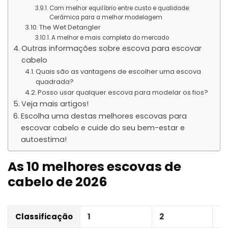
Com melhor equilíbrio entre custo e qualidade:
Cerâmica para a melhor modelagem
The Wet Detangler
A melhor e mais completa do mercado
Outras informações sobre escova para escovar
cabelo
Quais são as vantagens de escolher uma escova
quadrada?
Posso usar qualquer escova para modelar os fios?
Veja mais artigos!
Escolha uma destas melhores escovas para
escovar cabelo e cuide do seu bem-estar e
autoestima!
As 10 melhores escovas de
cabelo de 2026
Classificação
1
2
3