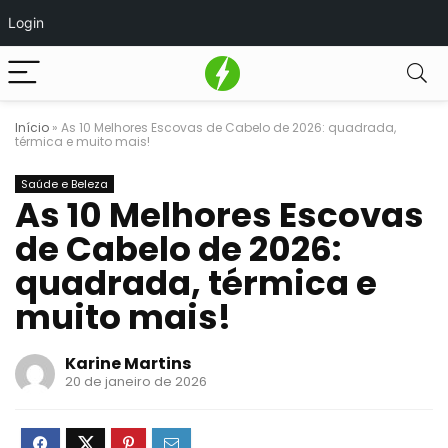
Login
Início
»
As 10 Melhores Escovas de Cabelo de 2026: quadrada,
térmica e muito mais!
Saúde e Beleza
As 10 Melhores Escovas
de Cabelo de 2026:
quadrada, térmica e
muito mais!
Karine Martins
20 de janeiro de 2026