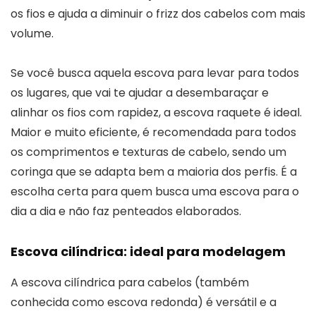
os fios e ajuda a diminuir o frizz dos cabelos com mais
volume.
Se você busca aquela escova para levar para todos
os lugares, que vai te ajudar a desembaraçar e
alinhar os fios com rapidez, a escova raquete é ideal.
Maior e muito eficiente, é recomendada para todos
os comprimentos e texturas de cabelo, sendo um
coringa que se adapta bem a maioria dos perfis. É a
escolha certa para quem busca uma escova para o
dia a dia e não faz penteados elaborados.
Escova cilíndrica: ideal para modelagem
A escova cilíndrica para cabelos (também
conhecida como escova redonda) é versátil e a