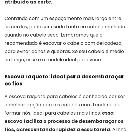
atribuído ao corte
.
Contando com um espaçamento mais largo entre
as cerdas, pode ser usada tanto no cabelo molhado
quando no cabelo seco. Lembramos que o
recomendado é escovar o cabelo com delicadeza,
para evitar danos e quebras. Se seu cabelo é médio
ou longo, esse é o modelo ideal para você.
Escova raquete: ideal para desembaraçar
os fios
A escova raquete para cabelos é conhecida por ser
a melhor opção para os cabelos com tendência a
formar nós. Ideal para cabelos mais finos,
essa
escova facilita o processo de desembaraçar os
fios, acrescentando rapidez a essa tarefa
. Alinha