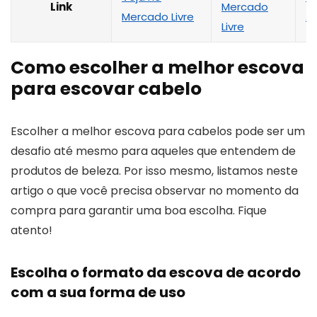
Link
Mercado
Mercado Livre
A
Livre
Como escolher a melhor escova
para escovar cabelo
Escolher a melhor escova para cabelos pode ser um
desafio até mesmo para aqueles que entendem de
produtos de beleza. Por isso mesmo, listamos neste
artigo o que você precisa observar no momento da
compra para garantir uma boa escolha. Fique
atento!
Escolha o formato da escova de acordo
com a sua forma de uso