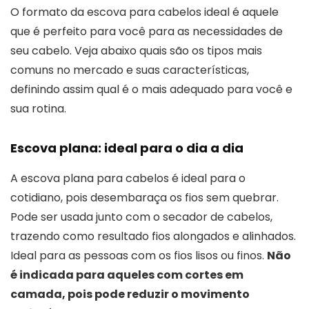
O formato da escova para cabelos ideal é aquele
que é perfeito para você para as necessidades de
seu cabelo. Veja abaixo quais são os tipos mais
comuns no mercado e suas características,
definindo assim qual é o mais adequado para você e
sua rotina.
Escova plana: ideal para o dia a dia
A escova plana para cabelos é ideal para o
cotidiano, pois desembaraça os fios sem quebrar.
Pode ser usada junto com o secador de cabelos,
trazendo como resultado fios alongados e alinhados.
Ideal para as pessoas com os fios lisos ou finos.
Não
é indicada para aqueles com cortes em
camada, pois pode reduzir o movimento