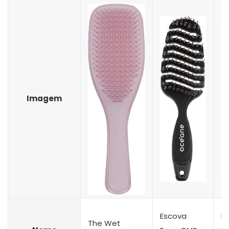
Imagem
Escova
E
The Wet