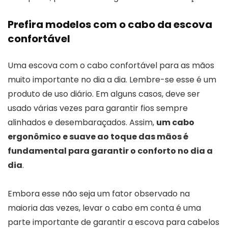
Prefira modelos com o cabo da escova
confortável
Uma escova com o cabo confortável para as mãos
muito importante no dia a dia. Lembre-se esse é um
produto de uso diário. Em alguns casos, deve ser
usado várias vezes para garantir fios sempre
alinhados e desembaraçados. Assim,
um cabo
ergonômico e suave ao toque das mãos é
fundamental para garantir o conforto no dia a
dia
.
Embora esse não seja um fator observado na
maioria das vezes, levar o cabo em conta é uma
parte importante de garantir a escova para cabelos