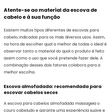
Atente-se ao material da escova de
cabelo e à sua função
Existem muitos tipos diferentes de escovas para
cabelo, indicadas para os mais diversos usos. Assim,
na hora de escolher qual a melhor de todas o ideal é
observar tanto o material do qual o produto é feito
assim como o uso que você pretende fazer dele. A
combinação desses dois fatores colabora para a
melhor escolha.
Escova almofadada: recomendada para
escovar cabelos secos
A escova para cabelos almofadada massageia o
couro cabeludo e garante uma experiência suave e