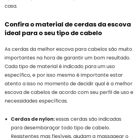
casa.
Confira o material de cerdas da escova
ideal para o seu tipo de cabelo
As cerdas da melhor escova para cabelos são muito
importantes na hora de garantir um bom resultado.
Cada tipo de material é indicado para um uso
específico, e por isso mesmo é importante estar
atento a isso no momento de decidir qual é a melhor
escova de cabelos de acordo com seu perfil de uso e
necessidades específicas.
Cerdas de nylon:
essas cerdas são indicadas
para desembaraçar todo tipo de cabelo.
Resistentes mas flexíveis, ajudam a massagear o