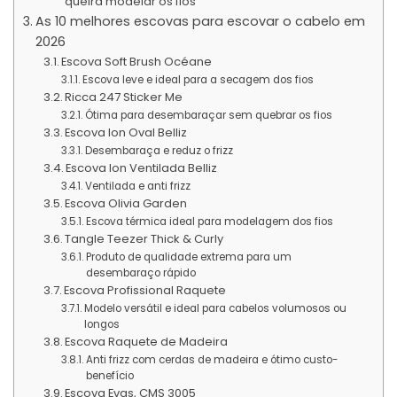
queira modelar os fios
As 10 melhores escovas para escovar o cabelo em
2026
Escova Soft Brush Océane
Escova leve e ideal para a secagem dos fios
Ricca 247 Sticker Me
Ótima para desembaraçar sem quebrar os fios
Escova Ion Oval Belliz
Desembaraça e reduz o frizz
Escova Ion Ventilada Belliz
Ventilada e anti frizz
Escova Olivia Garden
Escova térmica ideal para modelagem dos fios
Tangle Teezer Thick & Curly
Produto de qualidade extrema para um
desembaraço rápido
Escova Profissional Raquete
Modelo versátil e ideal para cabelos volumosos ou
longos
Escova Raquete de Madeira
Anti frizz com cerdas de madeira e ótimo custo-
benefício
Escova Evas, CMS 3005