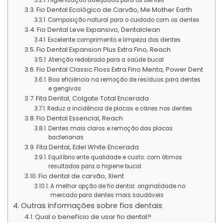
Fio Dental Ecológico de Carvão, Me Mother Earth
Composição natural para o cuidado com os dentes
Fio Dental Leve Expansivo, Dentalclean
Excelente comprimento e limpeza dos dentes
Fio Dental Expansion Plus Extra Fino, Reach
Atenção redobrada para a saúde bucal
Fio Dental Classic Floss Extra Fino Menta, Power Dent
Boa eficiência na remoção de resíduos para dentes
e gengivas
Fita Dental, Colgate Total Encerada
Reduz a incidência de placas e cáries nos dentes
Fio Dental Essencial, Reach
Dentes mais claros e remoção das placas
bacterianas
Fita Dental, Edel White Encerada
Equilíbrio ente qualidade e custo: com ótimos
resultados para a higiene bucal
Fio dental de carvão, Xlent
A melhor opção de fio dental: originalidade no
mercado para dentes mais saudáveis
Outras informações sobre fios dentais
Qual o benefício de usar fio dental?