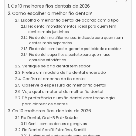
Os 10 melhores fios dentais de 2026
Como escolher o melhor fio dental?
Escolha o melhor fio dental de acordo com o tipo
Fio dental monofilamentos: ideal para quem tem
dentes mais juntinhos
Fio dental multifilamentos: indicado para quem tem
dentes mais separados
Fio dental com haste: garante praticidade e rapidez
Fio dental super floss: perfeito para quem usa
aparelho ortodôntico
Verifique se o fio dental tem sabor
Prefira um modelo de fio dental encerado
Confira o tamanho do fio dental
Observe a espessura do melhor fio dental
Veja qual o material do melhor fio dental
Dê preferência a um fio dental com tecnologia
para clarear os dentes
Os 10 melhores fios dentais de 2026
Fio Dental, Oral-B Pró-Saúde
Gentil com os dentes e gengivas
Fio Dental Sanifill Extrafino, Sanifill
Higienização adequada para os dentes