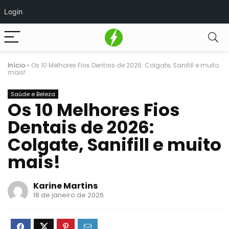
Login
Início
»
Os 10 Melhores Fios Dentais de 2026: Colgate, Sanifill e muito
mais!
Saúde e Beleza
Os 10 Melhores Fios
Dentais de 2026:
Colgate, Sanifill e muito
mais!
Karine Martins
18 de janeiro de 2026