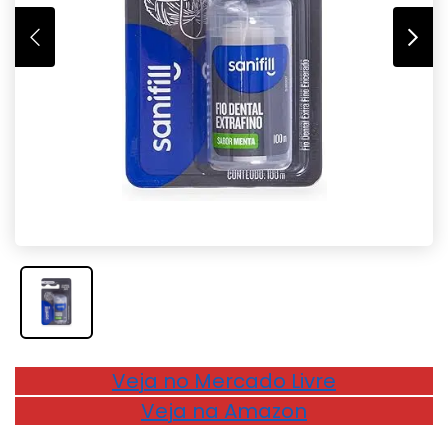
Veja no Mercado Livre
Veja na Amazon