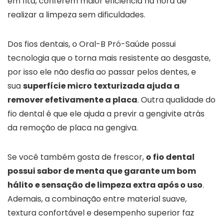
em fita, conferem maior eficiência na hora de
realizar a limpeza sem dificuldades.
Dos fios dentais, o Oral-B Pró-Saúde possui
tecnologia que o torna mais resistente ao desgaste,
por isso ele não desfia ao passar pelos dentes, e
sua
superfície micro texturizada ajuda a
remover efetivamente a placa
. Outra qualidade do
fio dental é que ele ajuda a previr a gengivite atrás
da remoção de placa na gengiva.
Se você também gosta de frescor,
o fio dental
possui sabor de menta que garante um bom
hálito e sensação de limpeza extra após o uso
.
Ademais, a combinação entre material suave,
textura confortável e desempenho superior faz