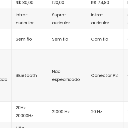
R$ 80,00
120,00
R$ 74,80
Intra-
Supra-
Intra-
auricular
auricular
auricular
Sem fio
Sem fio
Com fio
Não
Bluetooth
Conector P2
cado
especificado
20Hz
21000 Hz
20 Hz
20000Hz
Não