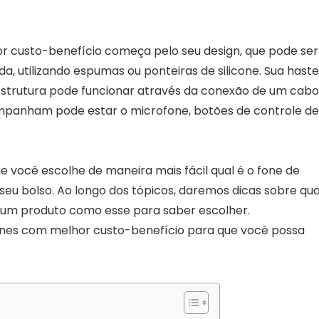
r custo-benefício começa pelo seu design, que pode ser
, utilizando espumas ou ponteiras de silicone. Sua haste
 estrutura pode funcionar através da conexão de um cabo
companham pode estar o microfone, botões de controle de
e você escolhe de maneira mais fácil qual é o fone de
 seu bolso. Ao longo dos tópicos, daremos dicas sobre qua
m um produto como esse para saber escolher.
ones com melhor custo-benefício para que você possa