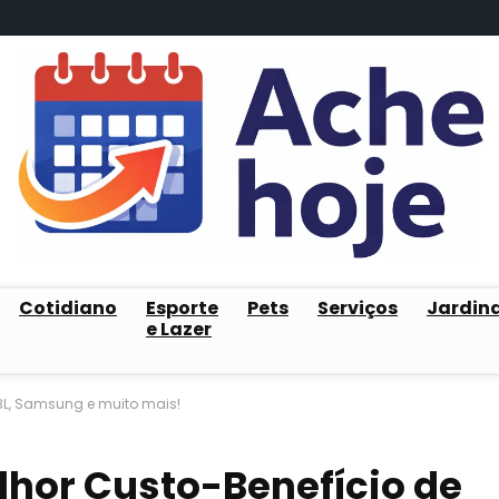
Cotidiano
Esporte
Pets
Serviços
Jardin
e Lazer
JBL, Samsung e muito mais!
lhor Custo-Benefício de