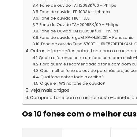
Fone de ouvido TAT1209BK/00 – Philips
Fone de ouvido LEF-1033A – Lehmox
Fone de ouvido T110 – JBL
Fone de Ouvido TAH2005BK/00 – Philips
Fone de Ouvido TAH2005BK/00 – Philips
Fone de ouvido ErgoFit RP-HJE120K – Panasonic
Fone de ouvido Tune 570BT – JBLT570BTBLKAM-C
Outras informações sobre fone com o melhor 
Qual a diferença entre um fone com bom custo-b
Para quem é recomendado o fone com bom cus
Qual melhor fone de ouvido para não prejudica
Qual fone cobre toda a orelha?
O que é TWS no fone de ouvido?
Veja mais artigos!
Compre o fone com o melhor custo-benefício 
Os 10 fones com o melhor cus