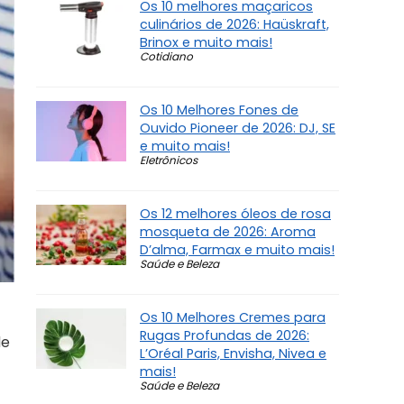
Os 10 melhores maçaricos
culinários de 2026: Haüskraft,
Brinox e muito mais!
Cotidiano
Os 10 Melhores Fones de
Ouvido Pioneer de 2026: DJ, SE
e muito mais!
Eletrônicos
Os 12 melhores óleos de rosa
mosqueta de 2026: Aroma
D’alma, Farmax e muito mais!
Saúde e Beleza
Os 10 Melhores Cremes para
Rugas Profundas de 2026:
de
L’Oréal Paris, Envisha, Nivea e
mais!
Saúde e Beleza