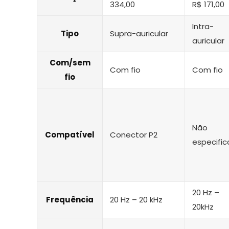
334,00
R$ 171,00
Intra-
Tipo
Supra-auricular
auricular
Com/sem
Com fio
Com fio
fio
Não
Compatível
Conector P2
especifi
20 Hz –
Frequência
20 Hz – 20 kHz
20kHz