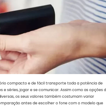
io compacto e de fácil transporte toda a potência de
mes e séries, jogar e se comunicar. Assim como as opções 
diversas, os seus valores também costumam variar
comparação antes de escolher o fone com o modelo que