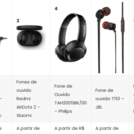
4
3
Fones de
Fone de
ouvido
Fone de
Ouvido
-
Redmi
ouvido T110 –
TAH2005BK/00
AirDots 2 –
JBL
– Philips
c
Xiaomi
e
A partir de
A partir de R$
A partir de