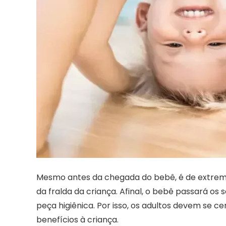
Mesmo antes da chegada do bebê, é de extrem
da fralda da criança. Afinal, o bebê passará os
peça higiênica. Por isso, os adultos devem se ce
benefícios à criança.