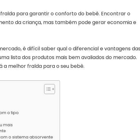
fralda para garantir o conforto do bebê. Encontrar o
vimento da criança, mas também pode gerar economia e
rcado, é difícil saber qual o diferencial e vantagens da
e uma lista dos produtos mais bem avaliados do mercado.
rá a melhor fralda para o seu bebê.
om o tipo
ou mais
nte
 com o sistema absorvente