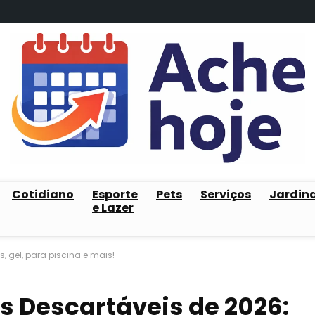
Cotidiano
Esporte
Pets
Serviços
Jardin
e Lazer
, gel, para piscina e mais!
s Descartáveis de 2026: