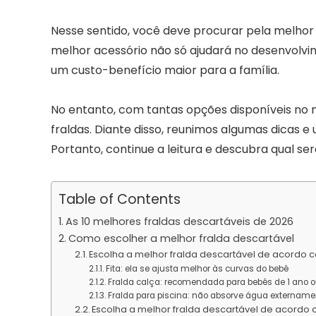
Nesse sentido, você deve procurar pela melhor 
melhor acessório não só ajudará no desenvol
um custo-benefício maior para a família.
No entanto, com tantas opções disponíveis no me
fraldas. Diante disso, reunimos algumas dicas 
Portanto, continue a leitura e descubra qual se
Table of Contents
As 10 melhores fraldas descartáveis de 2026
Como escolher a melhor fralda descartável
Escolha a melhor fralda descartável de acordo c
Fita: ela se ajusta melhor às curvas do bebê
Fralda calça: recomendada para bebês de 1 ano 
Fralda para piscina: não absorve água extername
Escolha a melhor fralda descartável de acordo