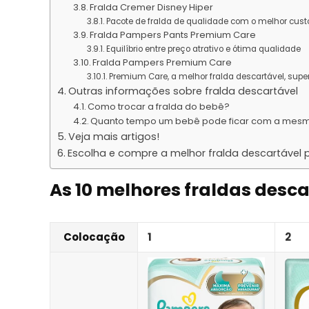
Fralda Cremer Disney Hiper
Pacote de fralda de qualidade com o melhor cust
Fralda Pampers Pants Premium Care
Equilíbrio entre preço atrativo e ótima qualidade
Fralda Pampers Premium Care
Premium Care, a melhor fralda descartável, supe
Outras informações sobre fralda descartável
Como trocar a fralda do bebê?
Quanto tempo um bebê pode ficar com a mesm
Veja mais artigos!
Escolha e compre a melhor fralda descartável 
As 10 melhores fraldas desca
Colocação
1
2