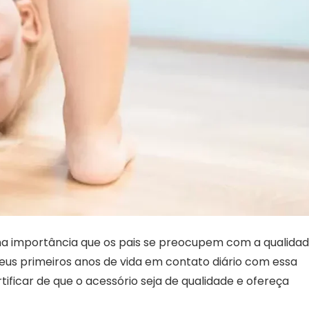
a importância que os pais se preocupem com a qualida
 seus primeiros anos de vida em contato diário com essa
rtificar de que o acessório seja de qualidade e ofereça