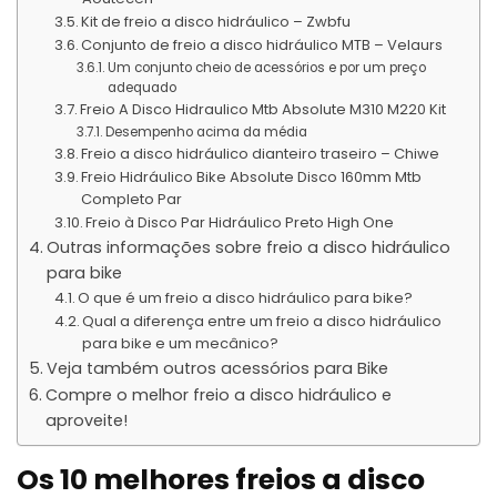
Kit de freio a disco hidráulico – Zwbfu
Conjunto de freio a disco hidráulico MTB – Velaurs
Um conjunto cheio de acessórios e por um preço
adequado
Freio A Disco Hidraulico Mtb Absolute M310 M220 Kit
Desempenho acima da média
Freio a disco hidráulico dianteiro traseiro – Chiwe
Freio Hidráulico Bike Absolute Disco 160mm Mtb
Completo Par
Freio à Disco Par Hidráulico Preto High One
Outras informações sobre freio a disco hidráulico
para bike
O que é um freio a disco hidráulico para bike?
Qual a diferença entre um freio a disco hidráulico
para bike e um mecânico?
Veja também outros acessórios para Bike
Compre o melhor freio a disco hidráulico e
aproveite!
Os 10 melhores freios a disco