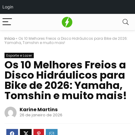
Login
Início
»
Os 10 Melhores Freios a Disco Hidráulicos para Bike de 2026:
Yamaha, Tomshin e muito mais!
Esporte e Lazer
Os 10 Melhores Freios a
Disco Hidráulicos para
Bike de 2026: Yamaha,
Tomshin e muito mais!
Karine Martins
26 de janeiro de 2026