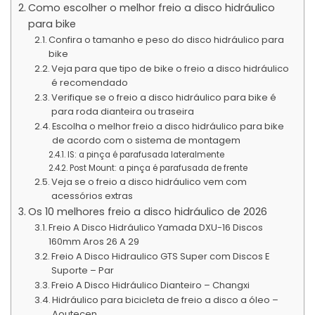
Como escolher o melhor freio a disco hidráulico
para bike
Confira o tamanho e peso do disco hidráulico para
bike
Veja para que tipo de bike o freio a disco hidráulico
é recomendado
Verifique se o freio a disco hidráulico para bike é
para roda dianteira ou traseira
Escolha o melhor freio a disco hidráulico para bike
de acordo com o sistema de montagem
IS: a pinça é parafusada lateralmente
Post Mount: a pinça é parafusada de frente
Veja se o freio a disco hidráulico vem com
acessórios extras
Os 10 melhores freio a disco hidráulico de 2026
Freio A Disco Hidráulico Yamada DXU-16 Discos
160mm Aros 26 A 29
Freio A Disco Hidraulico GTS Super com Discos E
Suporte – Par
Freio A Disco Hidráulico Dianteiro – Changxi
Hidráulico para bicicleta de freio a disco a óleo –
Aoutecen