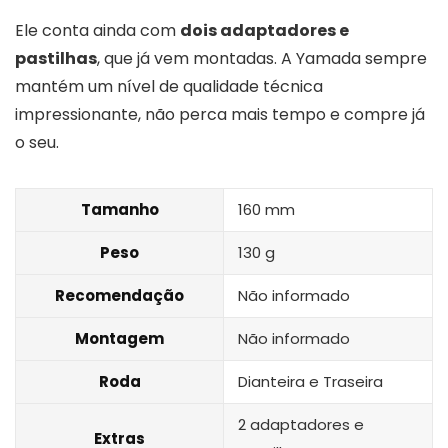
Ele conta ainda com
dois adaptadores e
pastilhas
, que já vem montadas. A Yamada sempre
mantém um nível de qualidade técnica
impressionante, não perca mais tempo e compre já
o seu.
Tamanho
160 mm
Peso
130 g
Recomendação
Não informado
Montagem
Não informado
Roda
Dianteira e Traseira
2 adaptadores e
Extras