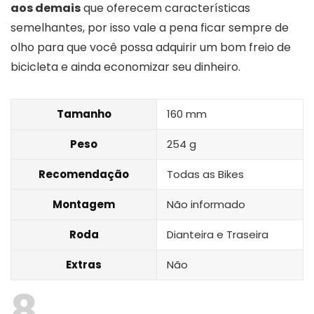
aos demais
que oferecem características
semelhantes, por isso vale a pena ficar sempre de
olho para que você possa adquirir um bom freio de
bicicleta e ainda economizar seu dinheiro.
Tamanho
160 mm
Peso
254 g
Recomendação
Todas as Bikes
Montagem
Não informado
Roda
Dianteira e Traseira
Extras
Não
8