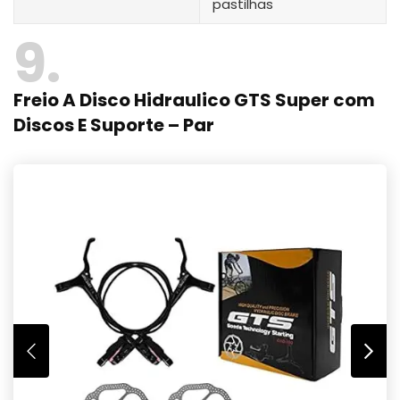
pastilhas
9
Freio A Disco Hidraulico GTS Super com
Discos E Suporte – Par