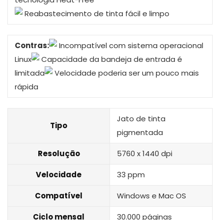
Reabastecimento de tinta fácil e limpo
Contras:
Incompatível com sistema operacional
Linux
Capacidade da bandeja de entrada é
limitada
Velocidade poderia ser um pouco mais
rápida
Jato de tinta
Tipo
pigmentada
Resolução
5760 x 1440 dpi
Velocidade
33 ppm
Compatível
Windows e Mac OS
Ciclo mensal
30.000 páginas