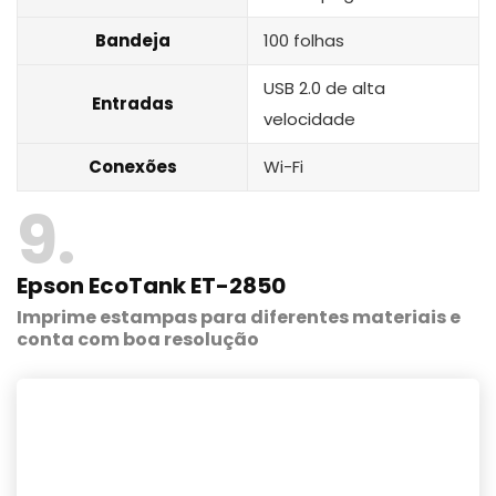
Bandeja
100 folhas
USB 2.0 de alta
Entradas
velocidade
Conexões
Wi-Fi
9
Epson EcoTank ET-2850
Imprime estampas para diferentes materiais e
conta com boa resolução