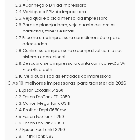
■Conheça o DPI da impressora
Verifique o PPM da impressora
Veja qual é o ciclo mensal da impressora
Para se planejar bem, veja quanto custam os
cartuchos, toners e tintas
Escolha uma impressora com dimensão e peso
adequados
Confira se a impressora é compatível com o seu
sistema operacional
Descubra se a impressora conta com conexão Wi-
Fi ou Bluetooth
Veja quais são as entradas da impressora
As 10 melhores impressoras para transfer de 2026
Epson Ecotank L4260
Epson EcoTank ET-2850
Canon Mega Tank G3111
Brother Dcpb7650dw
Epson EcoTank L1250
Epson EcoTank L3150
Epson EcoTank L3250
HP Ink Tank 583