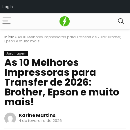
Login
Início
»
As 10 Melhores Impressoras para Transfer de 2026: Brother,
Epson e muito mais!
Jardinagem
As 10 Melhores
Impressoras para
Transfer de 2026:
Brother, Epson e muito
mais!
Karine Martins
4 de fevereiro de 2026