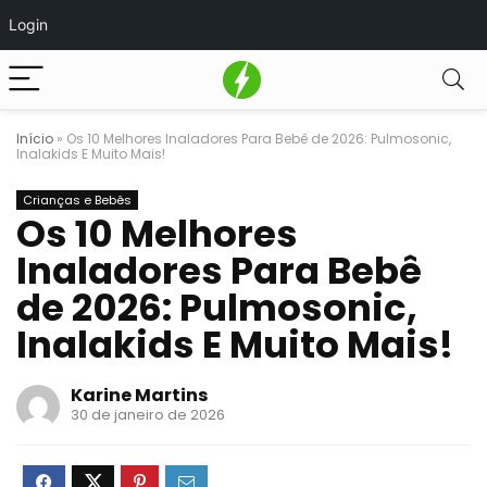
Login
Início
»
Os 10 Melhores Inaladores Para Bebê de 2026: Pulmosonic,
Inalakids E Muito Mais!
Crianças e Bebês
Os 10 Melhores
Inaladores Para Bebê
de 2026: Pulmosonic,
Inalakids E Muito Mais!
Karine Martins
30 de janeiro de 2026