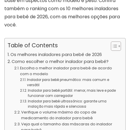
base em aspectos como modelo e peso. Confira
também o ranking com os 10 melhores inaladores
para bebê de 2026, com as melhores opções para
você.
Table of Contents
Os melhores inaladores para bebê de 2026
Como escolher o melhor inalador para bebê?
Escolha o melhor inalador para bebê de acordo
com o modelo
Inalador para bebê pneumático: mais comum e
versátil
Inalador para bebê portátil: menor, mais leve e pode
funcionar com carregador
Inalador para bebê ultrassônico: garante uma
inalação mais rápida e silenciosa
Verifique o volume máximo do copo de
medicamento do inalador para bebê
Veja qual o tamanho das máscaras do inalador
para bebê