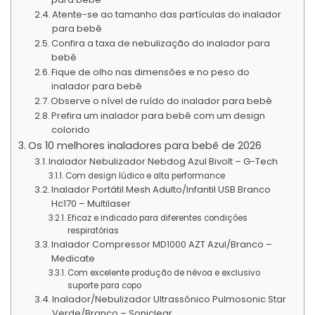
Atente-se ao tamanho das partículas do inalador
para bebê
Confira a taxa de nebulização do inalador para
bebê
Fique de olho nas dimensões e no peso do
inalador para bebê
Observe o nível de ruído do inalador para bebê
Prefira um inalador para bebê com um design
colorido
Os 10 melhores inaladores para bebê de 2026
Inalador Nebulizador Nebdog Azul Bivolt – G-Tech
Com design lúdico e alta performance
Inalador Portátil Mesh Adulto/Infantil USB Branco
Hc170 – Multilaser
Eficaz e indicado para diferentes condições
respiratórias
Inalador Compressor MD1000 AZT Azul/Branco –
Medicate
Com excelente produção de névoa e exclusivo
suporte para copo
Inalador/Nebulizador Ultrassônico Pulmosonic Star
Verde/Branco – Soniclear