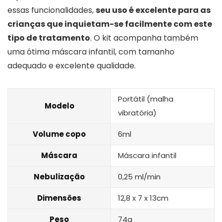
essas funcionalidades,
seu uso é excelente para as
crianças que inquietam-se facilmente com este
tipo de tratamento
. O kit acompanha também
uma ótima máscara infantil, com tamanho
adequado e excelente qualidade.
Portátil (malha
Modelo
vibratória)
Volume copo
6ml
Máscara
Máscara infantil
Nebulização
0,25 ml/min
Dimensões
12,8 x 7 x 13cm
Peso
74g