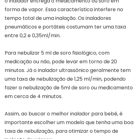
o inalador entrega o medicamento ou soro em
forma de vapor. Essa característica interfere no
tempo total de uma inalação. Os inaladores
pneumáticos e portáteis costumam ter uma taxa
entre 0,2 e 0,35ml/min.
Para nebulizar 5 ml de soro fisiológico, com
medicação ou não, pode levar em torno de 20
minutos. Já o inalador ultrassônico geralmente tem
uma taxa de nebulização de 1,25 ml/min, podendo
fazer a nebulização de 5ml de soro ou medicamento
em cerca de 4 minutos.
Assim, ao buscar o melhor inalador para bebê, é
importante escolher um modelo que tenha uma boa
taxa de nebulização, para otimizar o tempo de