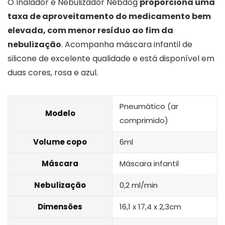
O Inalador e Nebulizador Nebdog
proporciona uma
taxa de aproveitamento do medicamento bem
elevada, com menor resíduo ao fim da
nebulização
. Acompanha máscara infantil de
silicone de excelente qualidade e está disponível em
duas cores, rosa e azul.
Pneumático (ar
Modelo
comprimido)
Volume copo
6ml
Máscara
Máscara infantil
Nebulização
0,2 ml/min
Dimensões
‎16,1 x 17,4 x 2,3cm