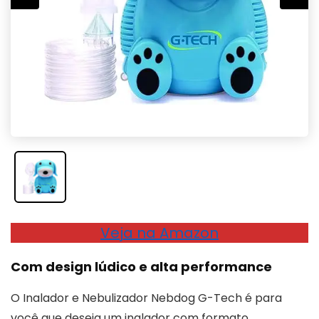
Veja na Amazon
Com design lúdico e alta performance
O Inalador e Nebulizador Nebdog G-Tech é para
você que deseja um inalador com formato