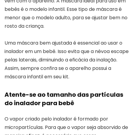
vêm com o aparelho. A máscara ideal para uso em
bebês é o modelo infantil. Esse tipo de máscara é
menor que o modelo adulto, para se ajustar bem no
rosto da criança.
Uma máscara bem ajustada é essencial ao usar o
inalador em um bebê. Isso evita que a névoa escape
pelas laterais, diminuindo a eficácia da inalação.
Assim, sempre confira se o aparelho possui a
máscara infantil em seu kit.
Atente-se ao tamanho das partículas
do inalador para bebê
O vapor criado pelo inalador é formado por
micropartículas. Para que o vapor seja absorvido de