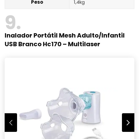
Peso
1,4kg
9
Inalador Portátil Mesh Adulto/Infantil
USB Branco Hc170 – Multilaser