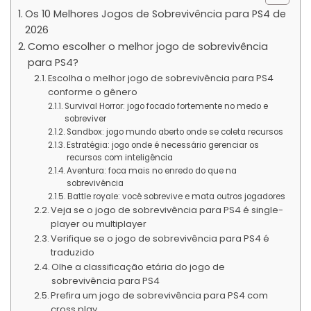
Os 10 Melhores Jogos de Sobrevivência para PS4 de
2026
Como escolher o melhor jogo de sobrevivência
para PS4?
Escolha o melhor jogo de sobrevivência para PS4
conforme o gênero
Survival Horror: jogo focado fortemente no medo e
sobreviver
Sandbox: jogo mundo aberto onde se coleta recursos
Estratégia: jogo onde é necessário gerenciar os
recursos com inteligência
Aventura: foca mais no enredo do que na
sobrevivência
Battle royale: você sobrevive e mata outros jogadores
Veja se o jogo de sobrevivência para PS4 é single-
player ou multiplayer
Verifique se o jogo de sobrevivência para PS4 é
traduzido
Olhe a classificação etária do jogo de
sobrevivência para PS4
Prefira um jogo de sobrevivência para PS4 com
cross play