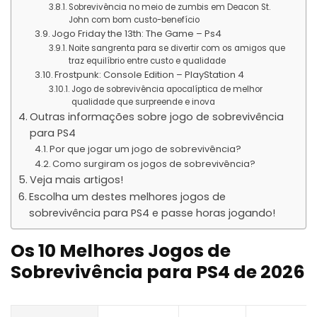
Sobrevivência no meio de zumbis em Deacon St.
John com bom custo-benefício
Jogo Friday the 13th: The Game – Ps4
Noite sangrenta para se divertir com os amigos que
traz equilíbrio entre custo e qualidade
Frostpunk: Console Edition – PlayStation 4
Jogo de sobrevivência apocalíptica de melhor
qualidade que surpreende e inova
Outras informações sobre jogo de sobrevivência
para PS4
Por que jogar um jogo de sobrevivência?
Como surgiram os jogos de sobrevivência?
Veja mais artigos!
Escolha um destes melhores jogos de
sobrevivência para PS4 e passe horas jogando!
Os 10 Melhores Jogos de
Sobrevivência para PS4 de 2026