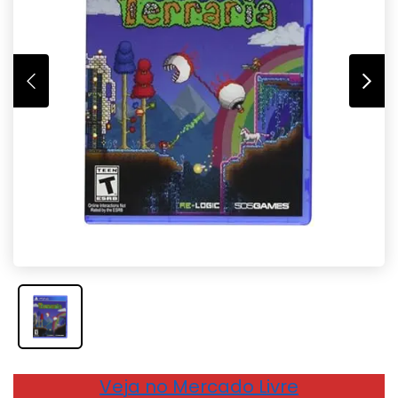
Veja no Mercado Livre