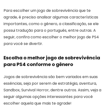
Para escolher um jogo de sobrevivência que te
agrade, é preciso analisar algumas características
importantes, como o gênero, a classificação, se ele
possui tradução para o português, entre outras. A
seguir, confira como escolher o melhor jogo de PS4
para você se divertir.
Escolha o melhor jogo de sobrevivência
para PS4 conforme o gênero
Jogos de sobrevivência são bem variados em suas
essências, seja por serem de estratégia, aventura,
Sandbox, Survival Horror, dentre outros. Assim, veja a
seguir algumas opções interessantes para você
escolher aquela que mais te agrade!