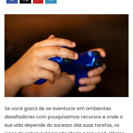
Se você gosta de se aventurar em ambientes
desafiadores com pouquíssimos recursos e onde a
sua vida depende do sucesso das suas tarefas, os