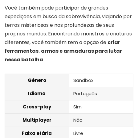
Você também pode participar de grandes
expedições em busca da sobrevivência, viajando por
terras misteriosas e nas profundezas de seus
próprios mundos. Encontrando monstros e criaturas
diferentes, você também tem a opção de
criar
ferramentas, armas e armaduras para lutar
nessa batalha
.
Gênero
Sandbox
Idioma
Português
Cross-play
Sim
Multiplayer
Não
Faixa etária
Livre