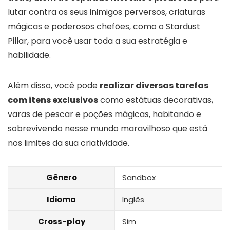
lutar contra os seus inimigos perversos, criaturas
mágicas e poderosos chefões, como o Stardust
Pillar, para você usar toda a sua estratégia e
habilidade.
Além disso, você pode
realizar diversas tarefas
com itens exclusivos
como estátuas decorativas,
varas de pescar e poções mágicas, habitando e
sobrevivendo nesse mundo maravilhoso que está
nos limites da sua criatividade.
Gênero
Sandbox
Idioma
Inglês
Cross-play
Sim