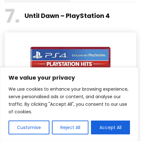
7
Until Dawn – PlayStation 4
We value your privacy
We use cookies to enhance your browsing experience,
serve personalised ads or content, and analyse our
traffic. By clicking "Accept All", you consent to our use
of cookies.
Customise
Reject All
Accept All