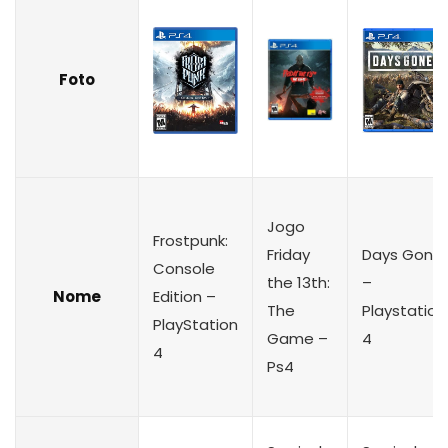
Foto
Jogo
Frostpunk:
Friday
Days Gone
Console
the 13th:
–
Nome
Edition –
The
Playstation
PlayStation
Game –
4
4
Ps4