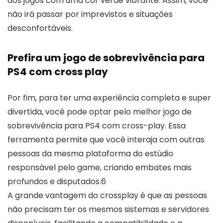
dos jogos com uma cor verde vibrante. Assim, você
não irá passar por imprevistos e situações
desconfortáveis.
Prefira um jogo de sobrevivência para
PS4 com cross play
Por fim, para ter uma experiência completa e super
divertida, você pode optar pelo melhor jogo de
sobrevivência para PS4 com cross-play. Essa
ferramenta permite que você interaja com outras
pessoas da mesma plataforma do estúdio
responsável pelo game, criando embates mais
profundos e disputados.6
A grande vantagem do crossplay é que as pessoas
não precisam ter os mesmos sistemas e servidores