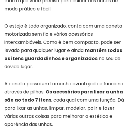
tudo o que você precisa para cuidar das unhas de
modo prático e fácil.
O estojo é todo organizado, conta com uma caneta
motorizada sem fio e vários acessórios
intercambiáveis. Como é bem compacto, pode ser
levado para qualquer lugar e ainda
mantém todos
os itens guardadinhos e organizados
no seu de
devido lugar.
A caneta possui um tamanho avantajado e funciona
através de pilhas.
Os acessórios para lixar a unha
são ao todo 7 itens
, cada qual com uma função. Dá
para lixar as unhas, limpar, modelar, polir e fazer
várias outras coisas para melhorar a estética e
aparência das unhas.