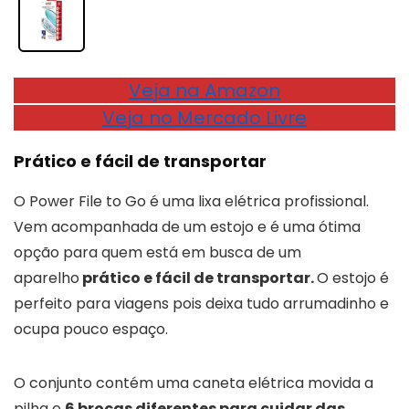
Veja na Amazon
Veja no Mercado Livre
Prático e fácil de transportar
O Power File to Go é uma lixa elétrica profissional.
Vem acompanhada de um estojo e é uma ótima
opção para quem está em busca de um
aparelho
prático e fácil de transportar.
O estojo é
perfeito para viagens pois deixa tudo arrumadinho e
ocupa pouco espaço.
O conjunto contém uma caneta elétrica movida a
pilha e
6 brocas diferentes para cuidar das