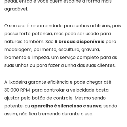
pedal, então é você quem escolhe a forma mais
agradável.
O seu uso é recomendado para unhas artificiais, pois
possui forte potência, mas pode ser usado para
naturais também. São
6 brocas disponíveis
para
modelagem, polimento, escultura, gravura,
lixamento e limpeza. Um serviço completo para as
suas unhas ou para fazer a unha das suas clientes.
A lixadeira garante eficiência e pode chegar até
30.000 RPM, para controlar a velocidade basta
ajustar pelo botão de controle. Mesmo sendo
potente, ou
aparelho é silencioso e suave
, sendo
assim, não fica tremendo durante o uso.