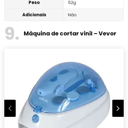
Peso
52g
Adicionais
Não
9
Máquina de cortar vinil – Vevor