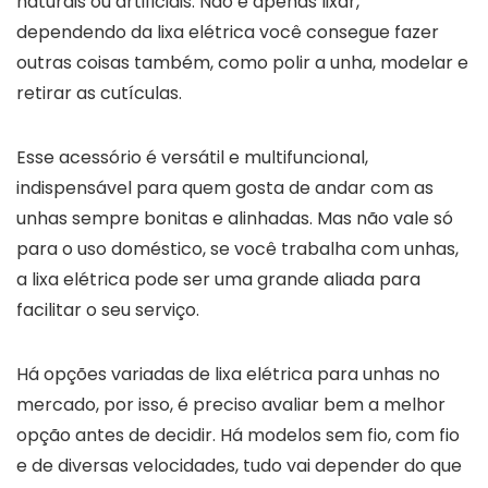
naturais ou artificiais. Não é apenas lixar,
dependendo da lixa elétrica você consegue fazer
outras coisas também, como polir a unha, modelar e
retirar as cutículas.
Esse acessório é versátil e multifuncional,
indispensável para quem gosta de andar com as
unhas sempre bonitas e alinhadas. Mas não vale só
para o uso doméstico, se você trabalha com unhas,
a lixa elétrica pode ser uma grande aliada para
facilitar o seu serviço.
Há opções variadas de lixa elétrica para unhas no
mercado, por isso, é preciso avaliar bem a melhor
opção antes de decidir. Há modelos sem fio, com fio
e de diversas velocidades, tudo vai depender do que