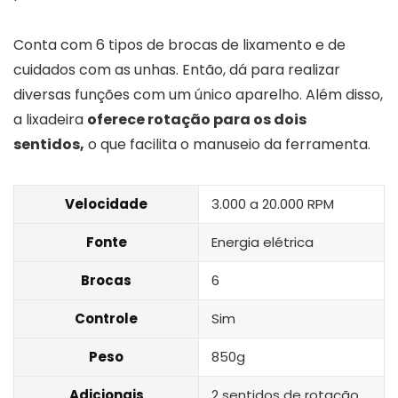
Conta com 6 tipos de brocas de lixamento e de
cuidados com as unhas. Então, dá para realizar
diversas funções com um único aparelho. Além disso,
a lixadeira
oferece rotação para os dois
sentidos,
o que facilita o manuseio da ferramenta.
Velocidade
3.000 a 20.000 RPM
Fonte
Energia elétrica
Brocas
6
Controle
Sim
Peso
850g
Adicionais
2 sentidos de rotação