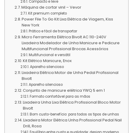
Compacto e leve
Máquina de cortar vinil – Vevor
Kit premium completo
Power File To Go Kit Lixa Elétrica de Viagem, Kiss
New York
Prático e fácil de transportar
Micro Ferramenta Elétrica Bivolt AC 110-240V
Lixadeira Modelador de Unha Manicure e Pedicure
Multifuncional Profissional Brocas Acessórios
Multifuncional e versátil
Kit Elétrico Manicure, Enox
Aparelho silencioso
Lixadeira Elétrica Motor de Unha Pedal Profissional
Bivolt
Aparelho silencioso
Conjunto de manicure elétrica YWQ 5 em 1
Formato confortável para as mãos
Lixadeira Unha Lixa Elétrica Profissional Bloco Motor
Bivolt
Bom custo-benefício: para todos os tipos de unhas
Lixadeira Motor Elétrica Unha Profissional Pedal Nail
Drill, Rosa
Equilíbrio entre custo e qualidade: design moderno