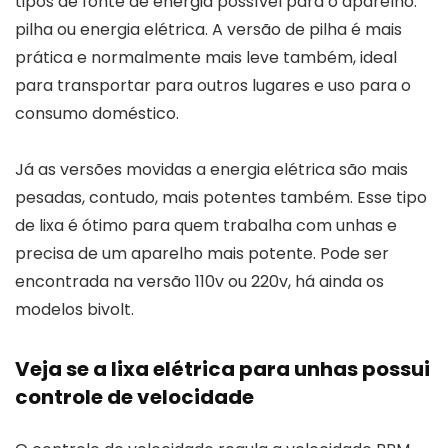
tipos de fonte de energia possível para o aparelho:
pilha ou energia elétrica. A versão de pilha é mais
prática e normalmente mais leve também, ideal
para transportar para outros lugares e uso para o
consumo doméstico.
Já as versões movidas a energia elétrica são mais
pesadas, contudo, mais potentes também. Esse tipo
de lixa é ótimo para quem trabalha com unhas e
precisa de um aparelho mais potente. Pode ser
encontrada na versão 110v ou 220v, há ainda os
modelos bivolt.
Veja se a lixa elétrica para unhas possui
controle de velocidade