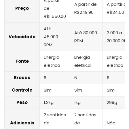
A partir
A partir de
A partir d
Preço
de
R$249,90
R$34,50
R$1.550,00
Até
Até 30.000
3.000 a
Velocidade
45.000
RPM
20.000 RP
RPM
Energia
Energia
Energia
Fonte
elétrica
elétrica
elétrica
Brocas
6
6
6
Controle
Sim
Sim
Sim
Peso
1.3kg
1kg
299g
2 sentidos
2 sentidos
Adicionais
de
de
Não