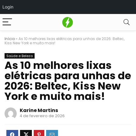
Login
Início
»
As 10 melhores lixas elétricas para unhas de 2026: Beltec,
Kiss New York e muito mais!
Saúde e Beleza
As 10 melhores lixas
elétricas para unhas de
2026: Beltec, Kiss New
York e muito mais!
Karine Martins
4 de fevereiro de 2026