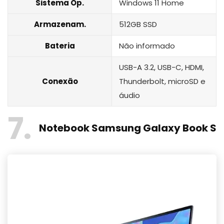
Sistema Op.
Windows 11 Home
Armazenam.
512GB SSD
Bateria
Não informado
USB-A 3.2, USB-C, HDMI,
Conexão
Thunderbolt, microSD e
áudio
7
Notebook Samsung Galaxy Book S