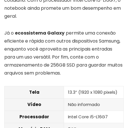
cotidiano. Com o processador Intel Core i5-L16G7, o
notebook ainda promete um bom desempenho em
geral.
Já o
ecossistema Galaxy
permite uma conexão
eficiente e rápida com outros dispositivos Samsung,
enquanto você aproveita as principais entradas
para um uso versátil. Por fim, conte com o
armazenamento de 256GB SSD para guardar muitos
arquivos sem problemas.
Tela
13.3” (1920 x 1080 pixels)
Vídeo
Não informado
Processador
Intel Core i5-L16G7