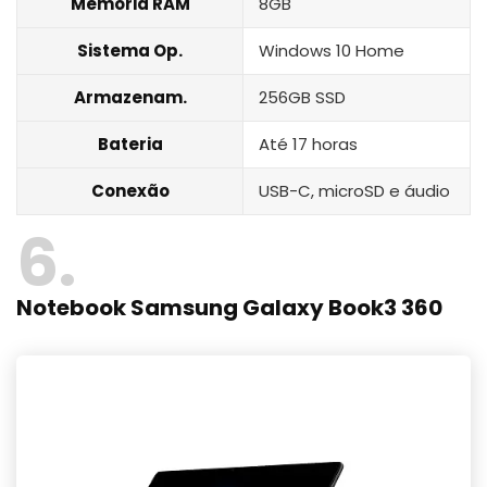
Memória RAM
8GB
Sistema Op.
Windows 10 Home
Armazenam.
256GB SSD
Bateria
Até 17 horas
Conexão
USB-C, microSD e áudio
6
Notebook Samsung Galaxy Book3 360