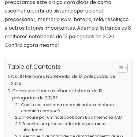
preparamos este artigo com dicas de como
escolher a partir do sistema operacional,
processador, memória RAM, bateria, tela, resolução
e outros fatores importantes. Ademais, listamos os 8
melhores notebooks de 13 polegadas de 2026.
Confira agora mesmo!
Table of Contents
Os 08 Melhores Notebooks de 13 polegadas de
2026
Como escolher o melhor notebook de 13
polegadas de 2026?
Confira se o sistema operacional do notebook
combina com você
Procure por um notebook com boa memória RAM
Encontre um processador ideal para suas
atividades
Verifique a quantidade de armazenamento que o