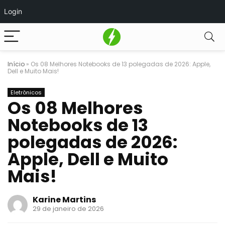
Login
Início
»
Os 08 Melhores Notebooks de 13 polegadas de 2026: Apple,
Dell e Muito Mais!
Eletrônicos
Os 08 Melhores
Notebooks de 13
polegadas de 2026:
Apple, Dell e Muito
Mais!
Karine Martins
29 de janeiro de 2026