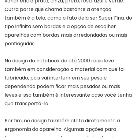
variar entre prata, cinza, preto, rosa, azul e verde.
Outra parte que chama bastante a atenção
também é a tela, como o fato dela ser Super Fina, do
tipo infinita sem bordas e a opção de escolher
aparelhos com bordas mais arredondadas ou mais
pontiagudas.
No design do notebook de até 2000 reais leve
também em consideração o material com que foi
fabricado, pois vai interferir em seu peso e
dependendo podem ficar mais pesados ou mais
leves e isso também é interessante caso você tenha
que transportá-lo.
Por fim, no design também afeta diretamente a
ergonomia do aparelho. Algumas opções para