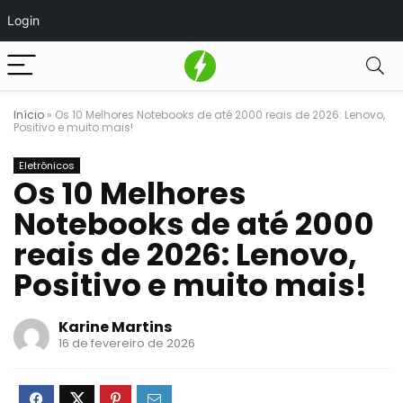
Login
Início
»
Os 10 Melhores Notebooks de até 2000 reais de 2026: Lenovo,
Positivo e muito mais!
Eletrônicos
Os 10 Melhores
Notebooks de até 2000
reais de 2026: Lenovo,
Positivo e muito mais!
Karine Martins
16 de fevereiro de 2026