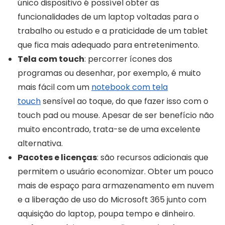
único dispositivo é possível obter as
funcionalidades de um laptop voltadas para o
trabalho ou estudo e a praticidade de um tablet
que fica mais adequado para entretenimento.
Tela com touch
: percorrer ícones dos
programas ou desenhar, por exemplo, é muito
mais fácil com um
notebook com tela
touch
sensível ao toque, do que fazer isso com o
touch pad ou mouse. Apesar de ser benefício não
muito encontrado, trata-se de uma excelente
alternativa.
Pacotes e licenças
: são recursos adicionais que
permitem o usuário economizar. Obter um pouco
mais de espaço para armazenamento em nuvem
e a liberação de uso do Microsoft 365 junto com
aquisição do laptop, poupa tempo e dinheiro.