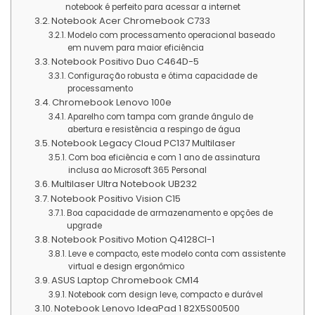
notebook é perfeito para acessar a internet
Notebook Acer Chromebook C733
Modelo com processamento operacional baseado
em nuvem para maior eficiência
Notebook Positivo Duo C464D-5
Configuração robusta e ótima capacidade de
processamento
Chromebook Lenovo 100e
Aparelho com tampa com grande ângulo de
abertura e resistência a respingo de água
Notebook Legacy Cloud PC137 Multilaser
Com boa eficiência e com 1 ano de assinatura
inclusa ao Microsoft 365 Personal
Multilaser Ultra Notebook UB232
Notebook Positivo Vision C15
Boa capacidade de armazenamento e opções de
upgrade
Notebook Positivo Motion Q4128CI-1
Leve e compacto, este modelo conta com assistente
virtual e design ergonômico
ASUS Laptop Chromebook CM14
Notebook com design leve, compacto e durável
Notebook Lenovo IdeaPad 1 82X5S00500