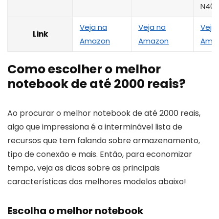
N402
Veja na
Veja na
Veja
Link
Amazon
Amazon
Ama
Como escolher o melhor
notebook de até 2000 reais?
Ao procurar o melhor notebook de até 2000 reais,
algo que impressiona é a interminável lista de
recursos que tem falando sobre armazenamento,
tipo de conexão e mais. Então, para economizar
tempo, veja as dicas sobre as principais
características dos melhores modelos abaixo!
Escolha o melhor notebook