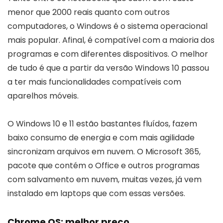
menor que 2000 reais quanto com outros
computadores, o Windows é o sistema operacional
mais popular. Afinal, é compatível com a maioria dos
programas e com diferentes dispositivos. O melhor
de tudo é que a partir da versão Windows 10 passou
a ter mais funcionalidades compatíveis com
aparelhos móveis.
O Windows 10 e 11 estão bastantes fluídos, fazem
baixo consumo de energia e com mais agilidade
sincronizam arquivos em nuvem. O Microsoft 365,
pacote que contém o Office e outros programas
com salvamento em nuvem, muitas vezes, já vem
instalado em laptops que com essas versões.
Chrome OS: melhor preço