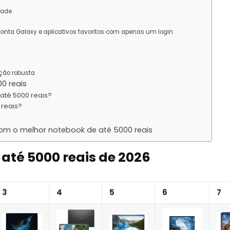
dade
onta Galaxy e aplicativos favoritos com apenas um login
ção robusta
0 reais
até 5000 reais?
 reais?
 com o melhor notebook de até 5000 reais
até 5000 reais de 2026
3
4
5
6
7