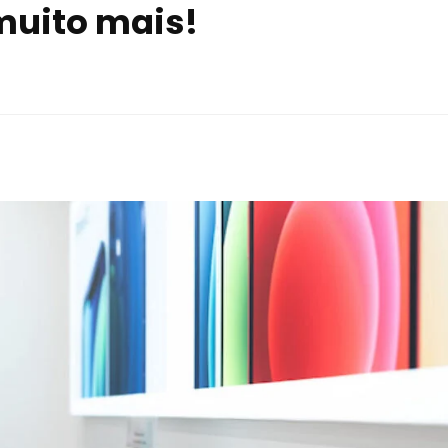
 muito mais!