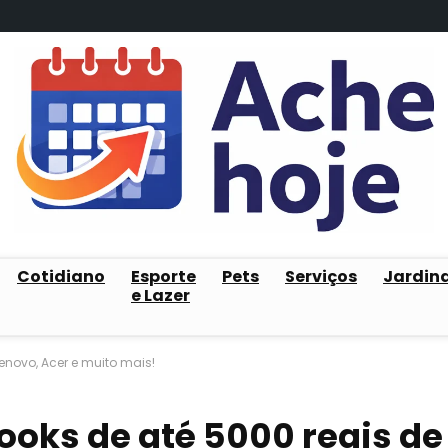
Cotidiano
Esporte
Pets
Serviços
Jardin
e Lazer
enovo, Acer e muito mais!
ooks de até 5000 reais de