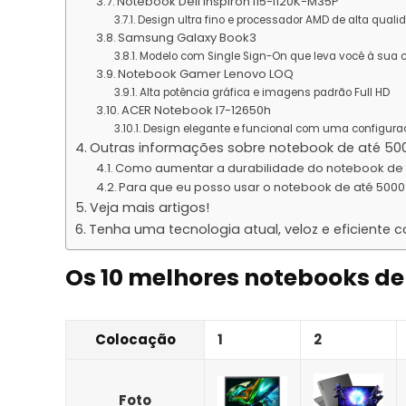
Notebook Dell Inspiron I15-I120K-M35P
Design ultra fino e processador AMD de alta quali
Samsung Galaxy Book3
Modelo com Single Sign-On que leva você à sua c
Notebook Gamer Lenovo LOQ
Alta potência gráfica e imagens padrão Full HD
ACER Notebook I7-12650h
Design elegante e funcional com uma configura
Outras informações sobre notebook de até 500
Como aumentar a durabilidade do notebook de 
Para que eu posso usar o notebook de até 5000
Veja mais artigos!
Tenha uma tecnologia atual, veloz e eficiente
Os 10 melhores notebooks de 
Colocação
1
2
Foto