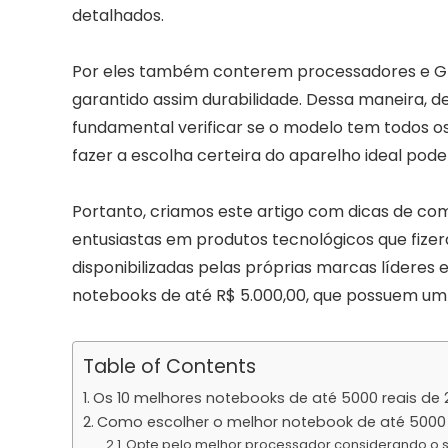
detalhados.
Por eles também conterem processadores e G
garantido assim durabilidade. Dessa maneira, d
fundamental verificar se o modelo tem todos os
fazer a escolha certeira do aparelho ideal pode
Portanto, criamos este artigo com dicas de co
entusiastas em produtos tecnológicos que fize
disponibilizadas pelas próprias marcas lídere
notebooks de até R$ 5.000,00, que possuem um
Table of Contents
Os 10 melhores notebooks de até 5000 reais de 
Como escolher o melhor notebook de até 5000 
Opte pelo melhor processador considerando o 