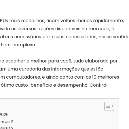
PUs mais modernos, ficam velhos menos rapidamente,
evido às diversas opções disponíveis no mercado, é
 itens necessários para suas necessidades, nesse sentido
 ficar complexa.
mo escolher o melhor para você, tudo elaborado por
ram uma curadoria das informações que estão
s em computadores, e ainda conta com os 10 melhores
 ótimo custo-benefício e desempenho. Confira!
2026
reais?
seu uso