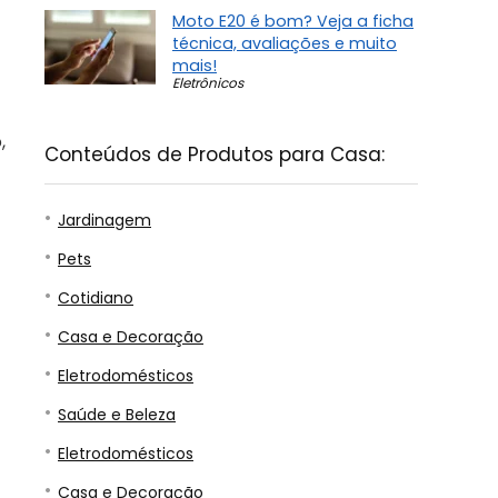
Moto E20 é bom? Veja a ficha
técnica, avaliações e muito
mais!
Eletrônicos
,
Conteúdos de Produtos para Casa:
Jardinagem
Pets
Cotidiano
Casa e Decoração
Eletrodomésticos
Saúde e Beleza
Eletrodomésticos
Casa e Decoração