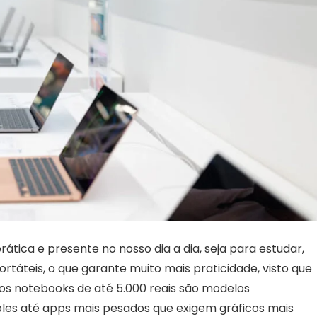
ica e presente no nosso dia a dia, seja para estudar,
ortáteis, o que garante muito mais praticidade, visto que
 os notebooks de até 5.000 reais são modelos
ples até apps mais pesados que exigem gráficos mais