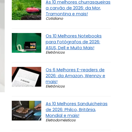
As 10 melhores churrasqueiras
a carvão de 2026: da Mor,
Tramontina e mais!
Cotidiano
Os 10 Melhores Notebooks
para Fotógrafos de 2026:
ASUS, Dell e Muito Mais!
Eletrônicos
Os 6 Melhores E-readers de
2026: da Amazon, Wennzy e
mais!
Eletrônicos
As 10 Melhores Sanduicheiras
de 2026: Philco, Britânia,
Mondial e mais!
Eletrodomésticos