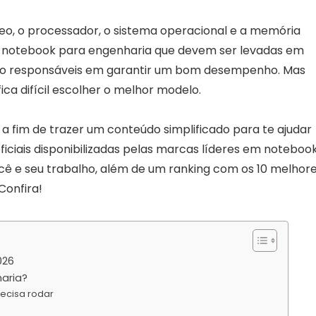
deo, o processador, o sistema operacional e a memória
um notebook para engenharia que devem ser levadas em
são responsáveis em garantir um bom desempenho. Mas
ica difícil escolher o melhor modelo.
 a fim de trazer um conteúdo simplificado para te ajudar
ficiais disponibilizadas pelas marcas líderes em noteboo
ocê e seu trabalho, além de um ranking com os 10 melhor
Confira!
026
aria?
recisa rodar