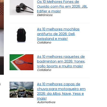
Os 10 Melhores Fones de
Ouvido com Fio em 2026: JBL,
Edifier e mais!
Eletrônicos
As 10 melhores mochilas
antifurto de 2026: Dell,
Swissland e mais!
Cotidiano
As 10 melhores raquetes de
badminton em 2026: Yonex,
Vollo Sports e muito mais!
Cotidiano
s
As 10 melhores capas de
chuva para motoqueiro em
2026: da Alba, Nave, Yess e
mais!
Automotivos