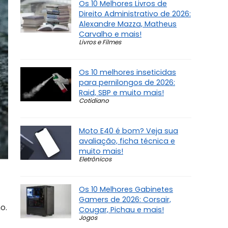
Os 10 Melhores Livros de
Direito Administrativo de 2026:
Alexandre Mazza, Matheus
Carvalho e mais!
Livros e Filmes
Os 10 melhores inseticidas
para pernilongos de 2026:
Raid, SBP e muito mais!
Cotidiano
Moto E40 é bom? Veja sua
avaliação, ficha técnica e
muito mais!
Eletrônicos
Os 10 Melhores Gabinetes
Gamers de 2026: Corsair,
o.
Cougar, Pichau e mais!
Jogos