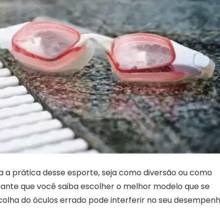
a a prática desse esporte, seja como diversão ou como
rtante que você saiba escolher o melhor modelo que se
scolha do óculos errado pode interferir no seu desempenh