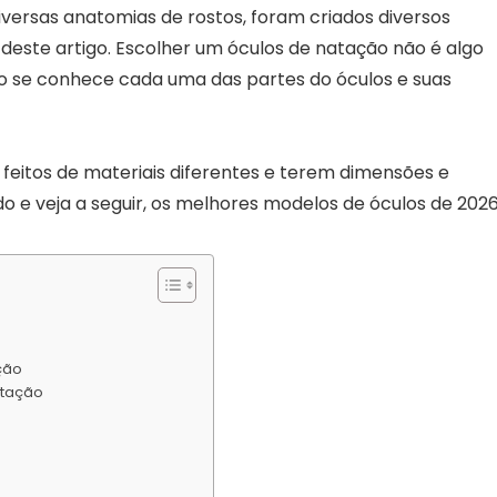
versas anatomias de rostos, foram criados diversos
deste artigo. Escolher um óculos de natação não é algo
ndo se conhece cada uma das partes do óculos e suas
feitos de materiais diferentes e terem dimensões e
o e veja a seguir, os melhores modelos de óculos de 2026
ção
atação