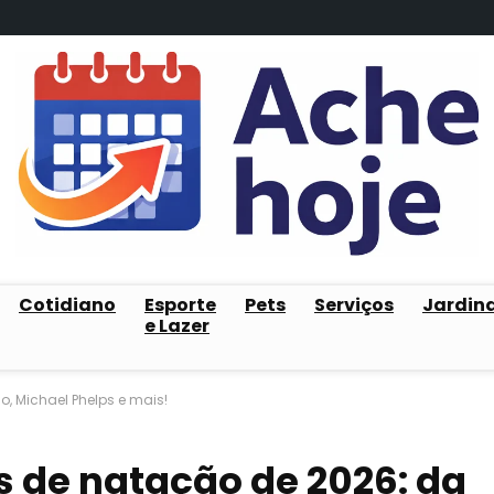
Cotidiano
Esporte
Pets
Serviços
Jardin
e Lazer
, Michael Phelps e mais!
s de natação de 2026: da