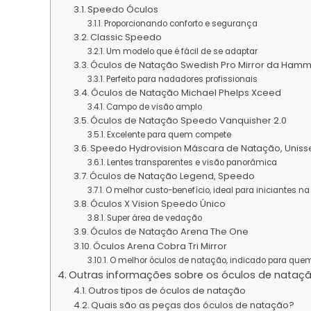
Speedo Óculos
Proporcionando conforto e segurança
Classic Speedo
Um modelo que é fácil de se adaptar
Óculos de Natação Swedish Pro Mirror da Ham
Perfeito para nadadores profissionais
Óculos de Natação Michael Phelps Xceed
Campo de visão amplo
Óculos de Natação Speedo Vanquisher 2.0
Excelente para quem compete
Speedo Hydrovision Máscara de Natação, Uniss
Lentes transparentes e visão panorâmica
Óculos de Natação Legend, Speedo
O melhor custo-benefício, ideal para iniciantes n
Óculos X Vision Speedo Único
Super área de vedação
Óculos de Natação Arena The One
Óculos Arena Cobra Tri Mirror
O melhor óculos de natação, indicado para quem 
Outras informações sobre os óculos de nataç
Outros tipos de óculos de natação
Quais são as peças dos óculos de natação?