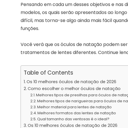
Pensando em cada um desses objetivos e nas di
modelos, os quais serão apresentados ao longo 
difícil, mas torna-se algo ainda mais fácil qua
funções.
Você verá que os óculos de natação podem ser 
tratamentos de lentes diferentes. Continue lend
Table of Contents
Os 10 melhores óculos de natação de 2026
Como escolher o melhor óculos de natação
Melhores tipos de presilhas para óculos de nata
Melhores tipos de narigueiras para óculos de n
Melhor material para lentes de natação
Melhores formatos das lentes de natação
Qual tamanho das ventosas é o ideal?
Os 10 melhores óculos de natação de 2026