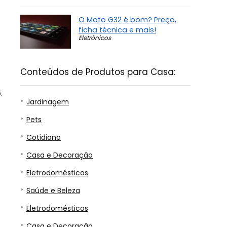
O Moto G32 é bom? Preço,
ficha técnica e mais!
Eletrônicos
Conteúdos de Produtos para Casa:
.
Jardinagem
Pets
Cotidiano
Casa e Decoração
Eletrodomésticos
Saúde e Beleza
Eletrodomésticos
Casa e Decoração