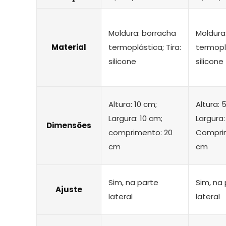
Moldura: borracha
Moldura
Material
termoplástica; Tira:
termoplá
silicone
silicone
Altura: 10 cm;
Altura: 5
Largura: 10 cm;
Largura:
Dimensões
comprimento: 20
Comprim
cm
cm
Sim, na parte
Sim, na
Ajuste
lateral
lateral