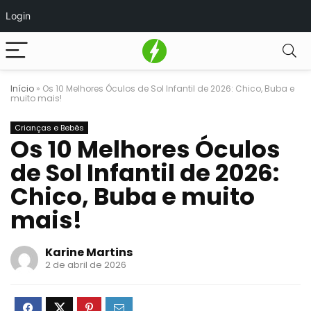
Login
Início
»
Os 10 Melhores Óculos de Sol Infantil de 2026: Chico, Buba e
muito mais!
Crianças e Bebês
Os 10 Melhores Óculos
de Sol Infantil de 2026:
Chico, Buba e muito
mais!
Karine Martins
2 de abril de 2026