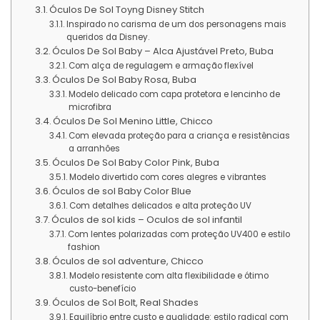
Óculos De Sol Toyng Disney Stitch
Inspirado no carisma de um dos personagens mais
queridos da Disney.
Óculos De Sol Baby – Alca Ajustável Preto, Buba
Com alça de regulagem e armação flexível
Óculos De Sol Baby Rosa, Buba
Modelo delicado com capa protetora e lencinho de
microfibra
Óculos De Sol Menino Little, Chicco
Com elevada proteção para a criança e resistências
a arranhões
Óculos De Sol Baby Color Pink, Buba
Modelo divertido com cores alegres e vibrantes
Óculos de sol Baby Color Blue
Com detalhes delicados e alta proteção UV
Óculos de sol kids – Oculos de sol infantil
Com lentes polarizadas com proteção UV400 e estilo
fashion
Óculos de sol adventure, Chicco
Modelo resistente com alta flexibilidade e ótimo
custo-benefício
Óculos de Sol Bolt, Real Shades
Equilíbrio entre custo e qualidade: estilo radical com