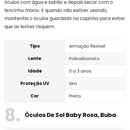
óculos com água e sabão e depois secar com o
lencinho macio. E quando não estiver usando,
mantenha o óculos guardado na capinha para evitar
que as lentes risquem.
Tipo
Armação flexível
Lente
Policarbonato
Idade
0 a 3 anos
Proteção UV
Sim
Cor
Preto
8
Óculos De Sol Baby Rosa, Buba