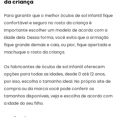
da criança
Para garantir que o melhor óculos de sol infantil fique
confortável e seguro no rosto da criança é
importante escolher um modelo de acordo com a
idade dela. Dessa forma, você evita que a armação
fique grande demais e caia, ou pior, fique apertada e
machuque o rosto da criança.
Os fabricantes de óculos de sol infantil oferecem
opções para todas as idades, desde 0 até 12 anos,
por isso, escolha o tamanho ideal. No próprio site de
compra ou da marca você pode conferir os
tamanhos disponíveis, veja e escolha de acordo com
a idade do seu filho.