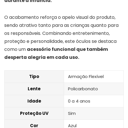
durante a infância.
O acabamento reforça o apelo visual do produto,
sendo atrativo tanto para as crianças quanto para
os responsáveis. Combinando entretenimento,
proteção e personalidade, este óculos se destaca
como um
acessório funcional que também
desperta alegria em cada uso.
Tipo
Armação Flexível
Lente
Policarbonato
Idade
0 a 4 anos
Proteção UV
Sim
Cor
Azul