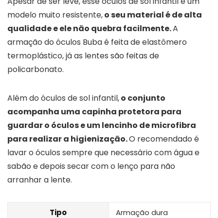
Apesar de ser leve, esse óculos de sol infantil é um
modelo muito resistente,
o seu material é de alta
qualidade e ele não quebra facilmente.
A
armação do óculos Buba é feita de elastômero
termoplástico, já as lentes são feitas de
policarbonato.
Além do óculos de sol infantil,
o conjunto
acompanha uma capinha protetora para
guardar o óculos e um lencinho de microfibra
para realizar a higienização.
O recomendado é
lavar o óculos sempre que necessário com água e
sabão e depois secar com o lenço para não
arranhar a lente.
Tipo
Armação dura