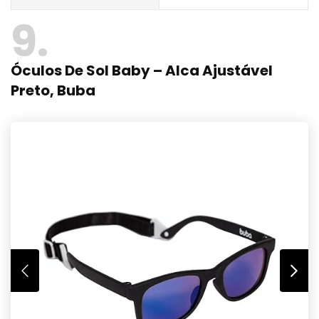
9
Óculos De Sol Baby – Alca Ajustável
Preto, Buba