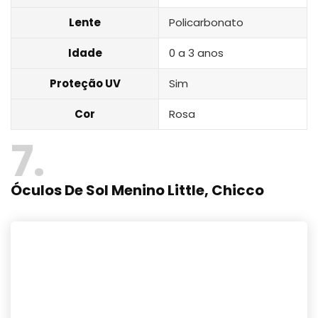
Lente
Policarbonato
Idade
0 a 3 anos
Proteção UV
Sim
Cor
Rosa
7
Óculos De Sol Menino Little, Chicco