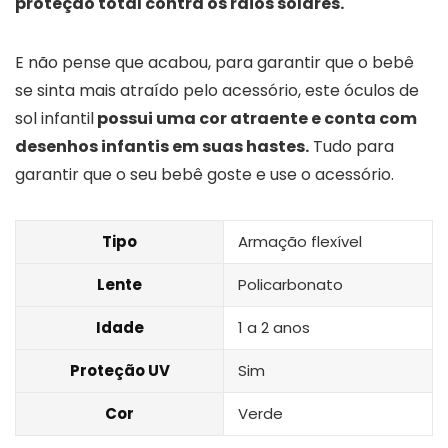
proteção total contra os raios solares.
E não pense que acabou, para garantir que o bebê
se sinta mais atraído pelo acessório, este óculos de
sol infantil
possui uma cor atraente e conta com
desenhos infantis em suas hastes.
Tudo para
garantir que o seu bebê goste e use o acessório.
Tipo
Armação flexível
Lente
Policarbonato
Idade
1 a 2 anos
Proteção UV
Sim
Cor
Verde