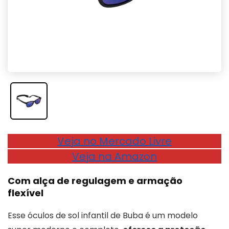
Veja no Mercado Livre
Veja na Amazon
Com alça de regulagem e armação
flexível
Esse óculos de sol infantil de Buba é um modelo