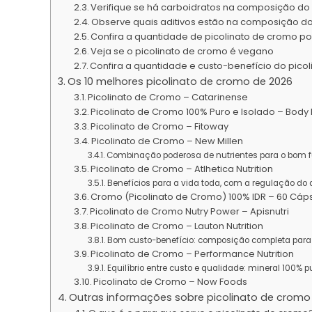
Verifique se há carboidratos na composição d
Observe quais aditivos estão na composição do
Confira a quantidade de picolinato de cromo p
Veja se o picolinato de cromo é vegano
Confira a quantidade e custo-benefício do pico
Os 10 melhores picolinato de cromo de 2026
Picolinato de Cromo – Catarinense
Picolinato de Cromo 100% Puro e Isolado – Body 
Picolinato de Cromo – Fitoway
Picolinato de Cromo – New Millen
Combinação poderosa de nutrientes para o bom 
Picolinato de Cromo – Atlhetica Nutrition
Benefícios para a vida toda, com a regulação do 
Cromo (Picolinato de Cromo) 100% IDR – 60 Cáps.
Picolinato de Cromo Nutry Power – Apisnutri
Picolinato de Cromo – Lauton Nutrition
Bom custo-benefício: composição completa para
Picolinato de Cromo – Performance Nutrition
Equilíbrio entre custo e qualidade: mineral 100%
Picolinato de Cromo – Now Foods
Outras informações sobre picolinato de cromo