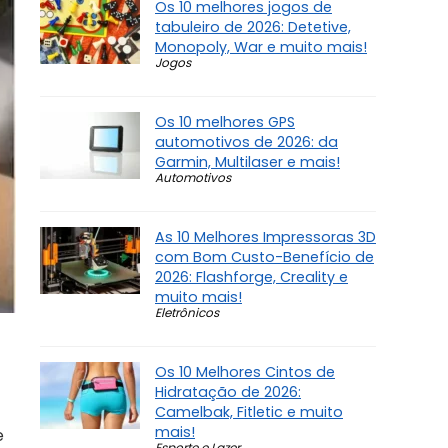
Os 10 melhores jogos de
tabuleiro de 2026: Detetive,
Monopoly, War e muito mais!
Jogos
Os 10 melhores GPS
automotivos de 2026: da
Garmin, Multilaser e mais!
Automotivos
As 10 Melhores Impressoras 3D
com Bom Custo-Benefício de
2026: Flashforge, Creality e
muito mais!
Eletrônicos
Os 10 Melhores Cintos de
Hidratação de 2026:
Camelbak, Fitletic e muito
mais!
e
Esporte e Lazer