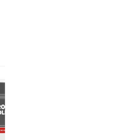
7
8
9