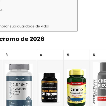
?
o?
horar sua qualidade de vida!
 cromo de 2026
3
4
5
6