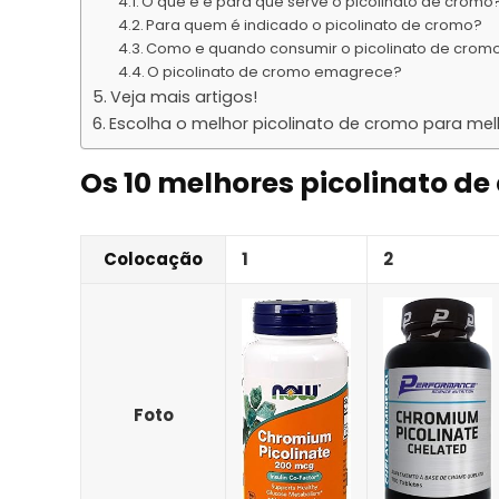
O que é e para que serve o picolinato de cromo
Para quem é indicado o picolinato de cromo?
Como e quando consumir o picolinato de crom
O picolinato de cromo emagrece?
Veja mais artigos!
Escolha o melhor picolinato de cromo para mel
Os 10 melhores picolinato de
Colocação
1
2
Foto