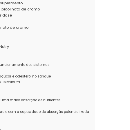
o suplemento
 picolinato de cromo
or dose
linato de cromo
Nutry
funcionamento dos sistemas
açúcar e colesterol no sangue
, Maxinutri
 uma maior absorção de nutrientes
 puro e com a capacidade de absorção potencializada