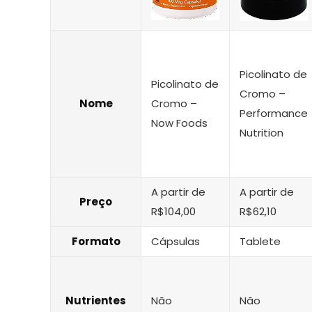
Picolinato de
Picolinato de
Cromo –
Nome
Cromo –
Performance
Now Foods
Nutrition
A partir de
A partir de
Preço
R$104,00
R$62,10
Formato
Cápsulas
Tablete
Nutrientes
Não
Não