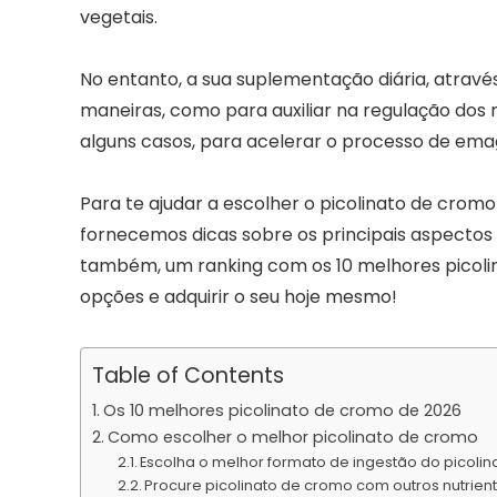
vegetais.
No entanto, a sua suplementação diária, através
maneiras, como para auxiliar na regulação dos ní
alguns casos, para acelerar o processo de em
Para te ajudar a escolher o picolinato de cromo 
fornecemos dicas sobre os principais aspecto
também, um ranking com os 10 melhores picolin
opções e adquirir o seu hoje mesmo!
Table of Contents
Os 10 melhores picolinato de cromo de 2026
Como escolher o melhor picolinato de cromo
Escolha o melhor formato de ingestão do picoli
Procure picolinato de cromo com outros nutrient