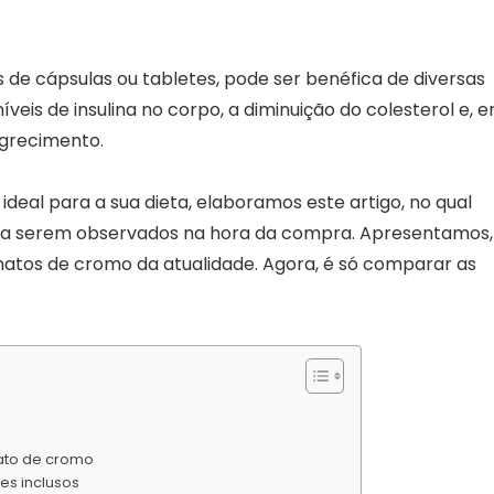
 de cápsulas ou tabletes, pode ser benéfica de diversas
veis de insulina no corpo, a diminuição do colesterol e, 
agrecimento.
ideal para a sua dieta, elaboramos este artigo, no qual
s a serem observados na hora da compra. Apresentamos,
atos de cromo da atualidade. Agora, é só comparar as
nato de cromo
es inclusos