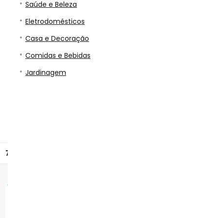
Saúde e Beleza
Eletrodomésticos
Casa e Decoração
Comidas e Bebidas
Jardinagem
7
8
9
10