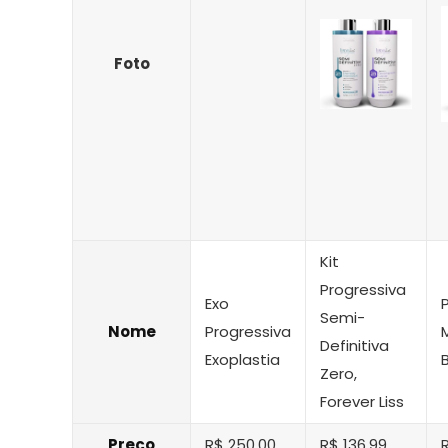
Foto
Kit
Progressiva
Exo
Semi-
Nome
Progressiva
Definitiva
Exoplastia
Zero,
Forever Liss
Preço
R$ 250,00
R$ 136,99