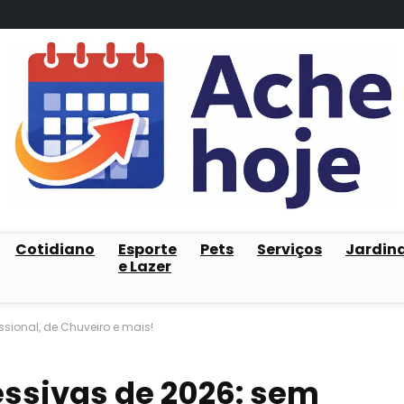
Cotidiano
Esporte
Pets
Serviços
Jardin
e Lazer
ssional, de Chuveiro e mais!
essivas de 2026: sem