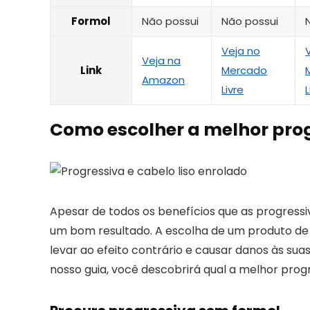
Formol
Não possui
Não possui
Veja no
Veja na
Link
Mercado
Amazon
Livre
L
Como escolher a melhor pro
Apesar de todos os benefícios que as progressi
um bom resultado. A escolha de um produto de 
levar ao efeito contrário e causar danos às su
nosso guia, você descobrirá qual a melhor progr