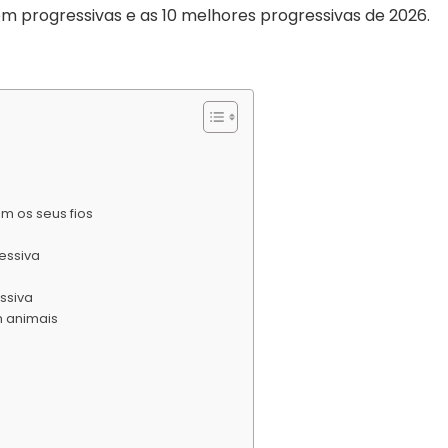
em progressivas e as 10 melhores progressivas de 2026.
m os seus fios
ressiva
ssiva
m animais