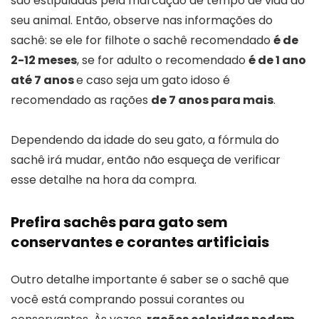
são estipuladas pela marcação de tempo de vida do
seu animal. Então, observe nas informações do
sachê: se ele for filhote o sachê recomendado
é de
2-12 meses
, se for adulto o recomendado
é de 1 ano
até 7 anos
e caso seja um gato idoso é
recomendado as rações
de 7 anos para mais
.
Dependendo da idade do seu gato, a fórmula do
sachê irá mudar, então não esqueça de verificar
esse detalhe na hora da compra.
Prefira sachês para gato sem
conservantes e corantes artificiais
Outro detalhe importante é saber se o sachê que
você está comprando possui corantes ou