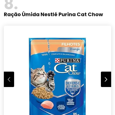
8
Ração Úmida Nestlé Purina Cat Chow