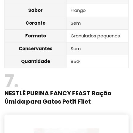
Sabor
Frango
Corante
Sem
Formato
Granulados pequenos
Conservantes
Sem
Quantidade
85G
7
NESTLÉ PURINA FANCY FEAST Ração
Úmida para Gatos Petit Filet