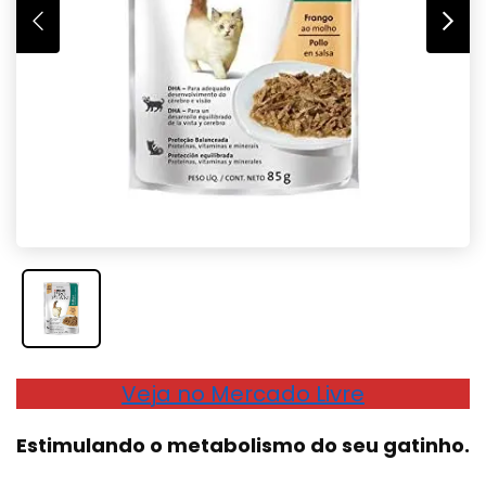
Veja no Mercado Livre
Estimulando o metabolismo do seu gatinho.