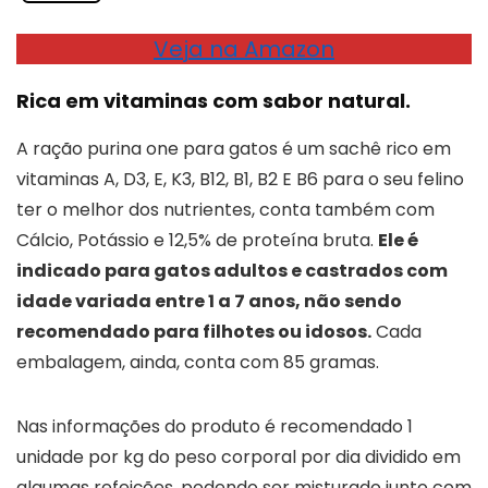
Veja na Amazon
Rica em vitaminas com sabor natural.
A ração purina one para gatos é um sachê rico em
vitaminas A, D3, E, K3, B12, B1, B2 E B6 para o seu felino
ter o melhor dos nutrientes, conta também com
Cálcio, Potássio e 12,5% de proteína bruta.
Ele é
indicado para gatos adultos e castrados com
idade variada entre 1 a 7 anos, não sendo
recomendado para filhotes ou idosos.
Cada
embalagem, ainda, conta com 85 gramas.
Nas informações do produto é recomendado 1
unidade por kg do peso corporal por dia dividido em
algumas refeições, podendo ser misturado junto com