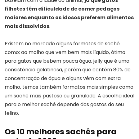
baseiam com a idade do animal,
já que gatos
filhotes têm dificuldade de comer pedaços
maiores enquanto os idosos preferem alimentos
mais dissolvidos
.
Existem no mercado alguns formatos de sachê
como: ao molho que vem bem mais líquido, ótimo
para gatos que bebem pouca água, jelly que é uma
consistência gelatinosa, porém que contém 80% de
concentração de água e alguns vêm com extra
molho, temos também formatos mais simples como
um sachê mais pastoso ou granulado. A escolha ideal
para o melhor sachê depende dos gostos do seu
felino.
Os 10 melhores sachês para