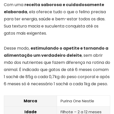
Com uma
receita saborosa e cuidadosamente
elaborada
, ela oferece tudo o que o felino precisa
para ter energia, saúde e bem-estar todos os dias.
Sua textura macia e suculenta conquista até os
gatos mais exigentes.
Desse modo,
estimulando o apetite e tornando a
alimentação um verdadeiro deleite
, sem abrir
mão dos nutrientes que fazem diferença na rotina do
animal. É indicado que gatos de até 6 meses comam
1 sachê de 85g a cada 0,7kg do peso corporal e após
6 meses só é necessário 1 sachê a cada 1kg de peso.
Marca
Purina One Nestle
Idade
Filhote – 2 a 12 meses