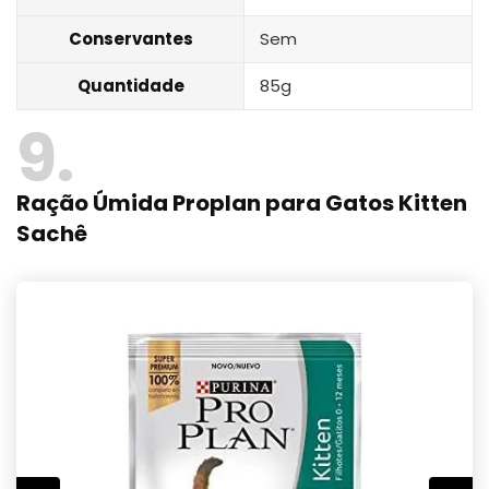
Conservantes
Sem
Quantidade
85g
9
Ração Úmida Proplan para Gatos Kitten
Sachê