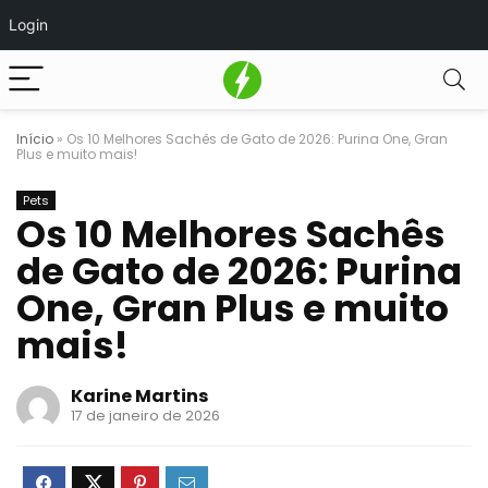
Login
Início
»
Os 10 Melhores Sachês de Gato de 2026: Purina One, Gran
Plus e muito mais!
Pets
Os 10 Melhores Sachês
de Gato de 2026: Purina
One, Gran Plus e muito
mais!
Karine Martins
17 de janeiro de 2026