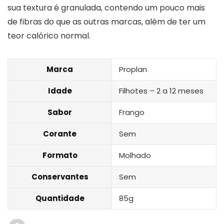
sua textura é granulada, contendo um pouco mais
de fibras do que as outras marcas, além de ter um
teor calórico normal.
Marca
Proplan
Idade
Filhotes – 2 a 12 meses
Sabor
Frango
Corante
Sem
Formato
Molhado
Conservantes
Sem
Quantidade
85g