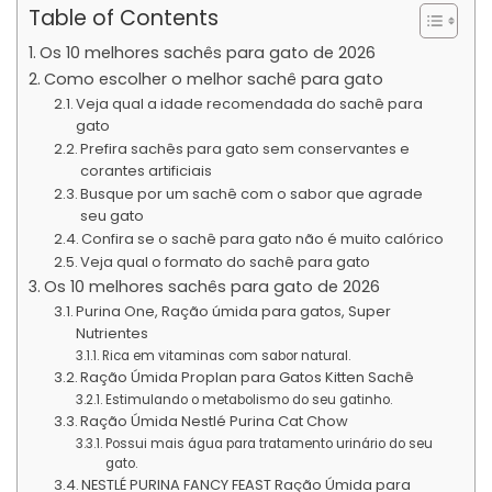
Table of Contents
Os 10 melhores sachês para gato de 2026
Como escolher o melhor sachê para gato
Veja qual a idade recomendada do sachê para
gato
Prefira sachês para gato sem conservantes e
corantes artificiais
Busque por um sachê com o sabor que agrade
seu gato
Confira se o sachê para gato não é muito calórico
Veja qual o formato do sachê para gato
Os 10 melhores sachês para gato de 2026
Purina One, Ração úmida para gatos, Super
Nutrientes
Rica em vitaminas com sabor natural.
Ração Úmida Proplan para Gatos Kitten Sachê
Estimulando o metabolismo do seu gatinho.
Ração Úmida Nestlé Purina Cat Chow
Possui mais água para tratamento urinário do seu
gato.
NESTLÉ PURINA FANCY FEAST Ração Úmida para