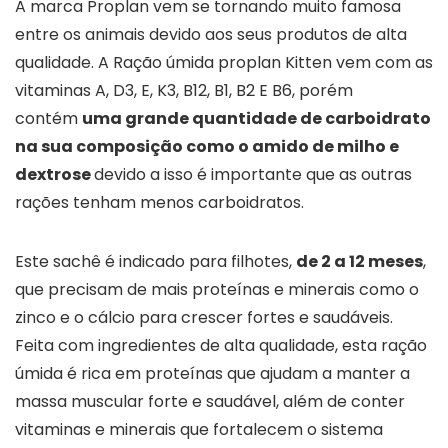
A marca Proplan vem se tornando muito famosa
entre os animais devido aos seus produtos de alta
qualidade. A Ração úmida proplan Kitten vem com as
vitaminas A, D3, E, K3, B12, B1, B2 E B6, porém
contém
uma grande quantidade de carboidrato
na sua composição como o amido de milho e
dextrose
devido a isso é importante que as outras
rações tenham menos carboidratos.
Este sachê é indicado para filhotes,
de 2 a 12 meses
,
que precisam de mais proteínas e minerais como o
zinco e o cálcio para crescer fortes e saudáveis.
Feita com ingredientes de alta qualidade, esta ração
úmida é rica em proteínas que ajudam a manter a
massa muscular forte e saudável, além de conter
vitaminas e minerais que fortalecem o sistema