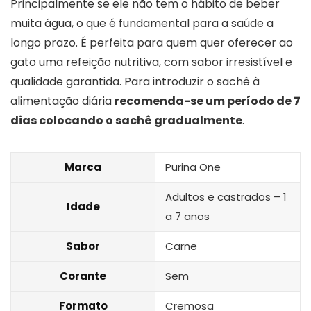
Principalmente se ele não tem o hábito de beber
muita água, o que é fundamental para a saúde a
longo prazo. É perfeita para quem quer oferecer ao
gato uma refeição nutritiva, com sabor irresistível e
qualidade garantida. Para introduzir o sachê à
alimentação diária
recomenda-se um período de 7
dias colocando o sachê gradualmente
.
Marca
Purina One
Adultos e castrados – 1
Idade
a 7 anos
Sabor
Carne
Corante
Sem
Formato
Cremosa