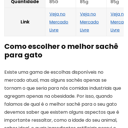
Quantidade
85G
85g
85g
Veja no
Veja no
Veja no
Link
Mercado
Mercado
Mercad
Livre
Livre
Livre
Como escolher o melhor sachê
para gato
Existe uma gama de escolhas disponíveis no
mercado atual, mas alguns sachês apenas se
tornam o que seria para nós comidas industriais que
agregam apenas na obesidade. Por isso, quando
falamos de qual é o melhor sachê para o seu gato
devemos saber que existem alguns aspectos que é
importante ressaltar, como a idade do seu animal,