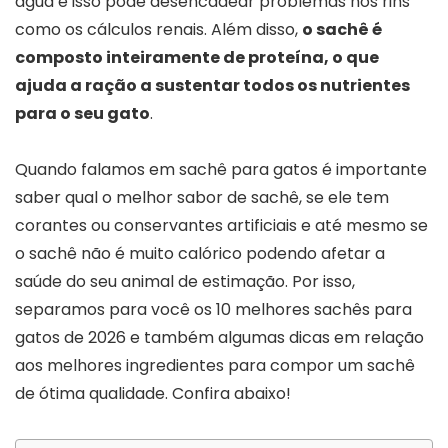
água e isso pode desencadear problemas nos rins
como os cálculos renais. Além disso,
o sachê é
composto inteiramente de proteína, o que
ajuda a ração a sustentar todos os nutrientes
para o seu gato
.
Quando falamos em sachê para gatos é importante
saber qual o melhor sabor de sachê, se ele tem
corantes ou conservantes artificiais e até mesmo se
o sachê não é muito calórico podendo afetar a
saúde do seu animal de estimação. Por isso,
separamos para você os 10 melhores sachês para
gatos de 2026 e também algumas dicas em relação
aos melhores ingredientes para compor um sachê
de ótima qualidade. Confira abaixo!