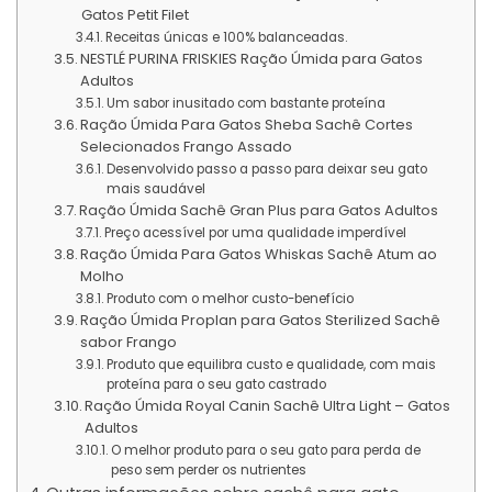
Gatos Petit Filet
Receitas únicas e 100% balanceadas.
NESTLÉ PURINA FRISKIES Ração Úmida para Gatos
Adultos
Um sabor inusitado com bastante proteína
Ração Úmida Para Gatos Sheba Sachê Cortes
Selecionados Frango Assado
Desenvolvido passo a passo para deixar seu gato
mais saudável
Ração Úmida Sachê Gran Plus para Gatos Adultos
Preço acessível por uma qualidade imperdível
Ração Úmida Para Gatos Whiskas Sachê Atum ao
Molho
Produto com o melhor custo-benefício
Ração Úmida Proplan para Gatos Sterilized Sachê
sabor Frango
Produto que equilibra custo e qualidade, com mais
proteína para o seu gato castrado
Ração Úmida Royal Canin Sachê Ultra Light – Gatos
Adultos
O melhor produto para o seu gato para perda de
peso sem perder os nutrientes