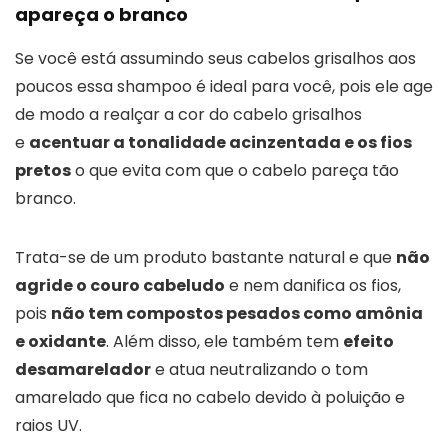
apareça o branco
Se você está assumindo seus cabelos grisalhos aos
poucos essa shampoo é ideal para você, pois ele age
de modo a realçar a cor do cabelo grisalhos
e
acentuar a tonalidade acinzentada e os fios
pretos
o que evita com que o cabelo pareça tão
branco.
Trata-se de um produto bastante natural e que
não
agride o couro cabeludo
e nem danifica os fios,
pois
não tem compostos pesados como amônia
e oxidante
. Além disso, ele também tem
efeito
desamarelador
e atua neutralizando o tom
amarelado que fica no cabelo devido à poluição e
raios UV.