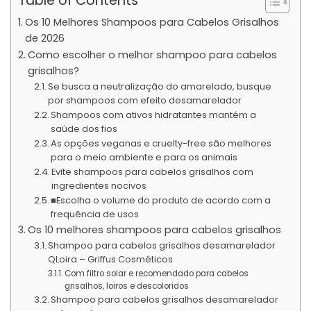
Table of Contents
Os 10 Melhores Shampoos para Cabelos Grisalhos
de 2026
Como escolher o melhor shampoo para cabelos
grisalhos?
Se busca a neutralização do amarelado, busque
por shampoos com efeito desamarelador
Shampoos com ativos hidratantes mantém a
saúde dos fios
As opções veganas e cruelty-free são melhores
para o meio ambiente e para os animais
Evite shampoos para cabelos grisalhos com
ingredientes nocivos
■Escolha o volume do produto de acordo com a
frequência de usos
Os 10 melhores shampoos para cabelos grisalhos
Shampoo para cabelos grisalhos desamarelador
QLoira – Griffus Cosméticos
Com filtro solar e recomendado para cabelos
grisalhos, loiros e descoloridos
Shampoo para cabelos grisalhos desamarelador