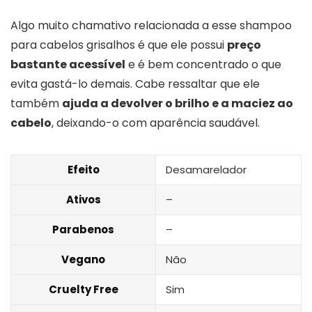
Algo muito chamativo relacionada a esse shampoo
para cabelos grisalhos é que ele possui
preço
bastante acessível
e é bem concentrado o que
evita gastá-lo demais. Cabe ressaltar que ele
também
ajuda a devolver o brilho e a maciez ao
cabelo
, deixando-o com aparência saudável.
Efeito
Desamarelador
Ativos
–
Parabenos
–
Vegano
Não
Cruelty Free
Sim