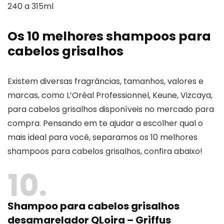
240 a 315ml
Os 10 melhores shampoos para
cabelos grisalhos
Existem diversas fragrâncias, tamanhos, valores e
marcas, como L’Oréal Professionnel, Keune, Vizcaya,
para cabelos grisalhos disponíveis no mercado para
compra. Pensando em te ajudar a escolher qual o
mais ideal para você, separamos os 10 melhores
shampoos para cabelos grisalhos, confira abaixo!
10
Shampoo para cabelos grisalhos
desamarelador QLoira – Griffus