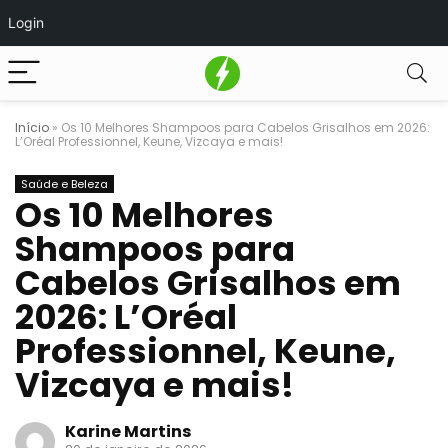
Login
Início
»
Os 10 Melhores Shampoos para Cabelos Grisalhos em 2026:
L’Oréal Professionnel, Keune, Vizcaya e mais!
Saúde e Beleza
Os 10 Melhores
Shampoos para
Cabelos Grisalhos em
2026: L’Oréal
Professionnel, Keune,
Vizcaya e mais!
Karine Martins