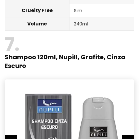
Cruelty Free
Sim
Volume
240ml
7
Shampoo 120ml, Nupill, Grafite, Cinza
Escuro