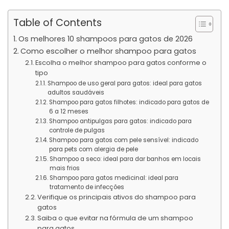
Table of Contents
Os melhores 10 shampoos para gatos de 2026
Como escolher o melhor shampoo para gatos
Escolha o melhor shampoo para gatos conforme o
tipo
Shampoo de uso geral para gatos: ideal para gatos
adultos saudáveis
Shampoo para gatos filhotes: indicado para gatos de
6 a 12 meses
Shampoo antipulgas para gatos: indicado para
controle de pulgas
Shampoo para gatos com pele sensível: indicado
para pets com alergia de pele
Shampoo a seco: ideal para dar banhos em locais
mais frios
Shampoo para gatos medicinal: ideal para
tratamento de infecções
Verifique os principais ativos do shampoo para
gatos
Saiba o que evitar na fórmula de um shampoo
para gatos