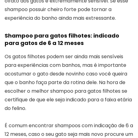
olfato dos gatos é extremamente sensível. Se esse
shampoo possuir cheiro forte pode tornar a
experiência do banho ainda mais extressante.
Shampoo para gatos filhotes: indicado
para gatos de 6 a 12 meses
Os gatos filhotes podem ser ainda mais sensíveis
para experiências com banhos, mas é importante
acostumar o gato desde novinho caso você queira
que o banho faça parte da rotina dele. Na hora de
escolher o melhor shampoo para gatos filhotes se
certifique de que ele seja indicado para a faixa etária
do felino.
É comum encontrar shampoos com indicação de 6 a
12 meses, caso o seu gato seja mais novo procure um