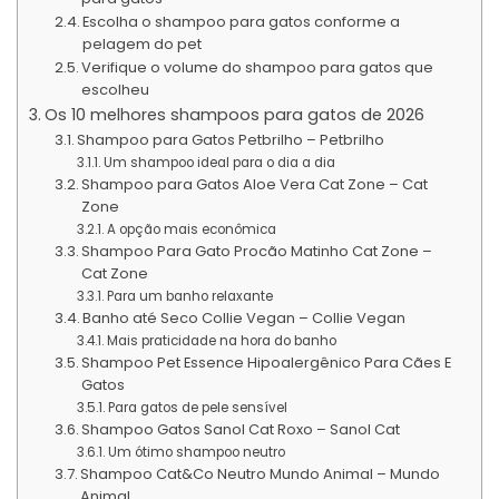
Escolha o shampoo para gatos conforme a
pelagem do pet
Verifique o volume do shampoo para gatos que
escolheu
Os 10 melhores shampoos para gatos de 2026
Shampoo para Gatos Petbrilho – Petbrilho
Um shampoo ideal para o dia a dia
Shampoo para Gatos Aloe Vera Cat Zone – Cat
Zone
A opção mais econômica
Shampoo Para Gato Procão Matinho Cat Zone –
Cat Zone
Para um banho relaxante
Banho até Seco Collie Vegan – Collie Vegan
Mais praticidade na hora do banho
Shampoo Pet Essence Hipoalergênico Para Cães E
Gatos
Para gatos de pele sensível
Shampoo Gatos Sanol Cat Roxo – Sanol Cat
Um ótimo shampoo neutro
Shampoo Cat&Co Neutro Mundo Animal – Mundo
Animal