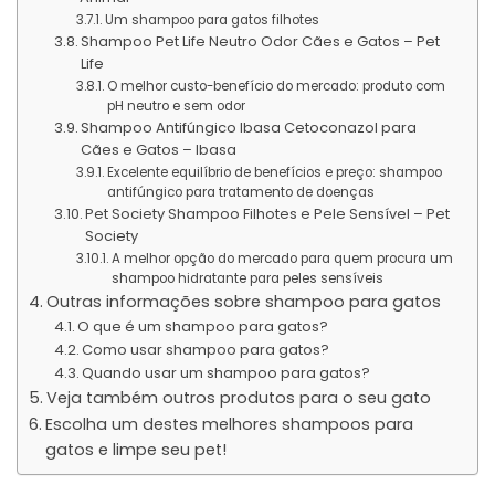
Um shampoo para gatos filhotes
Shampoo Pet Life Neutro Odor Cães e Gatos – Pet
Life
O melhor custo-benefício do mercado: produto com
pH neutro e sem odor
Shampoo Antifúngico Ibasa Cetoconazol para
Cães e Gatos – Ibasa
Excelente equilíbrio de benefícios e preço: shampoo
antifúngico para tratamento de doenças
Pet Society Shampoo Filhotes e Pele Sensível – Pet
Society
A melhor opção do mercado para quem procura um
shampoo hidratante para peles sensíveis
Outras informações sobre shampoo para gatos
O que é um shampoo para gatos?
Como usar shampoo para gatos?
Quando usar um shampoo para gatos?
Veja também outros produtos para o seu gato
Escolha um destes melhores shampoos para
gatos e limpe seu pet!