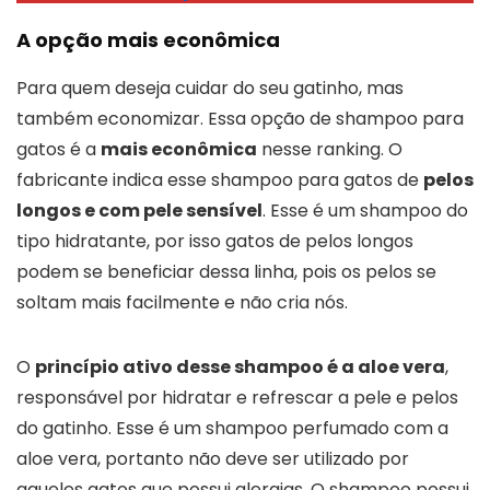
A opção mais econômica
Para quem deseja cuidar do seu gatinho, mas
também economizar. Essa opção de shampoo para
gatos é a
mais econômica
nesse ranking. O
fabricante indica esse shampoo para gatos de
pelos
longos e com pele sensível
. Esse é um shampoo do
tipo hidratante, por isso gatos de pelos longos
podem se beneficiar dessa linha, pois os pelos se
soltam mais facilmente e não cria nós.
O
princípio ativo desse shampoo é a aloe vera
,
responsável por hidratar e refrescar a pele e pelos
do gatinho. Esse é um shampoo perfumado com a
aloe vera, portanto não deve ser utilizado por
aqueles gatos que possui alergias. O shampoo possui