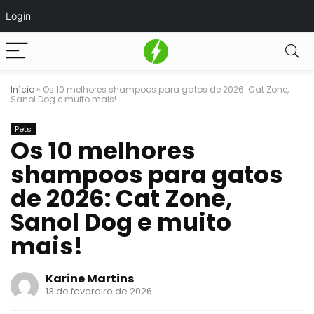
Login
Início
»
Os 10 melhores shampoos para gatos de 2026: Cat Zone,
Sanol Dog e muito mais!
Pets
Os 10 melhores
shampoos para gatos
de 2026: Cat Zone,
Sanol Dog e muito
mais!
Karine Martins
13 de fevereiro de 2026