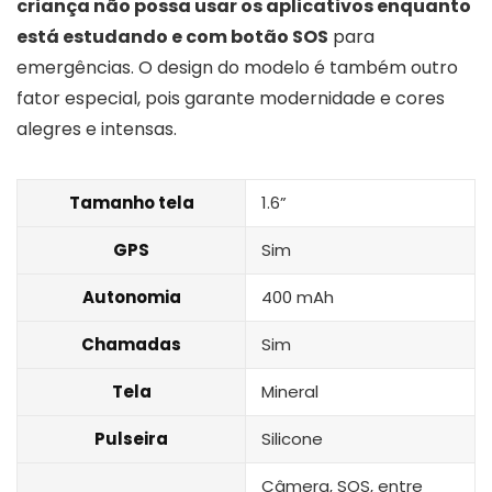
criança não possa usar os aplicativos enquanto
está estudando e com botão SOS
para
emergências. O design do modelo é também outro
fator especial, pois garante modernidade e cores
alegres e intensas.
Tamanho tela
1.6”
GPS
Sim
Autonomia
400 mAh
Chamadas
Sim
Tela
Mineral
Pulseira
Silicone
Câmera, SOS, entre