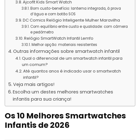
Ajcoflt Kids Smart Watch
Bom custo-benefício: lanterna integrada, à prova
d’água e com botão SOS
DC Comics Relógio Inteligente Mulher Maravilha
Com equilíbrio entre custo e qualidade: com câmera
e pedômetro
Relógio SmartWatch Infantil Lemfo
Melhor opção: materiais resistentes
Outras informações sobre smartwatch infantil
Qual o diferencial de um smartwatch infantil para
um comum?
Até quantos anos é indicado usar o smartwatch
infantil?
Veja mais artigos!
Escolha um destes melhores smartwatches
infantis para sua criança!
Os 10 Melhores Smartwatches
Infantis de 2026