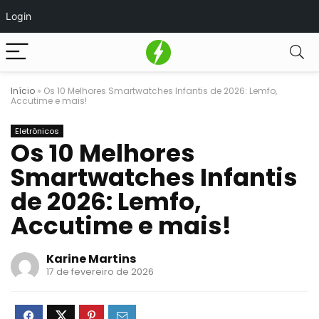
Login
Início
»
Os 10 Melhores Smartwatches Infantis de 2026: Lemfo,
Accutime e mais!
Eletrônicos
Os 10 Melhores
Smartwatches Infantis
de 2026: Lemfo,
Accutime e mais!
Karine Martins
17 de fevereiro de 2026