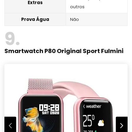
Extras
outros
Prova Água
Não
9
Smartwatch P80 Original Sport Fulmini