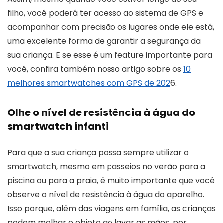
filho, você poderá ter acesso ao sistema de GPS e
acompanhar com precisão os lugares onde ele está,
uma excelente forma de garantir a segurança da
sua criança. E se esse é um feature importante para
você, confira também nosso artigo sobre os
10
melhores smartwatches com GPS de 202
6.
Olhe o nível de resistência à água do
smartwatch infanti
Para que a sua criança possa sempre utilizar o
smartwatch, mesmo em passeios no verão para a
piscina ou para a praia, é muito importante que você
observe o nível de resistência à água do aparelho.
Isso porque, além das viagens em família, as crianças
podem molhar o objeto ao lavar as mãos, por