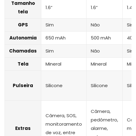
Tamanho
1.6”
1.6”
1.44
tela
GPS
Sim
Não
Sim
Autonomia
650 mAh
500 mAh
400
Chamadas
Sim
Não
Sim
Tela
Mineral
Mineral
Mine
Pulseira
Silicone
Silicone
Sili
Câmera,
Câmera, SOS,
pedômetro,
Câm
monitoramento
Extras
alarme,
mon
de voz, entre