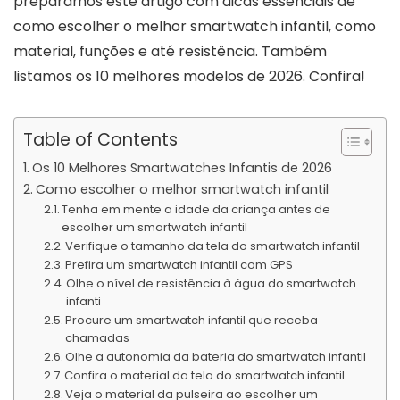
preparamos este artigo com dicas essenciais de
como escolher o melhor smartwatch infantil, como
material, funções e até resistência. Também
listamos os 10 melhores modelos de 2026. Confira!
Table of Contents
Os 10 Melhores Smartwatches Infantis de 2026
Como escolher o melhor smartwatch infantil
Tenha em mente a idade da criança antes de
escolher um smartwatch infantil
Verifique o tamanho da tela do smartwatch infantil
Prefira um smartwatch infantil com GPS
Olhe o nível de resistência à água do smartwatch
infanti
Procure um smartwatch infantil que receba
chamadas
Olhe a autonomia da bateria do smartwatch infantil
Confira o material da tela do smartwatch infantil
Veja o material da pulseira ao escolher um