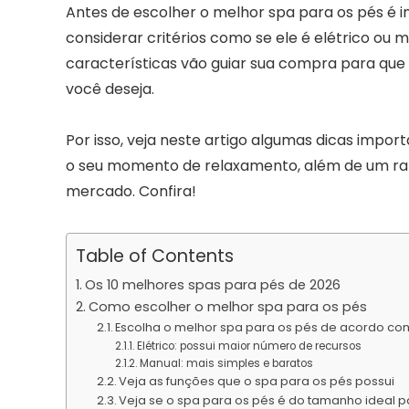
Antes de escolher o melhor spa para os pés é i
considerar critérios como se ele é elétrico ou 
características vão guiar sua compra para que
você deseja.
Por isso, veja neste artigo algumas dicas impor
o seu momento de relaxamento, além de um ran
mercado. Confira!
Table of Contents
Os 10 melhores spas para pés de 2026
Como escolher o melhor spa para os pés
Escolha o melhor spa para os pés de acordo com
Elétrico: possui maior número de recursos
Manual: mais simples e baratos
Veja as funções que o spa para os pés possui
Veja se o spa para os pés é do tamanho ideal 