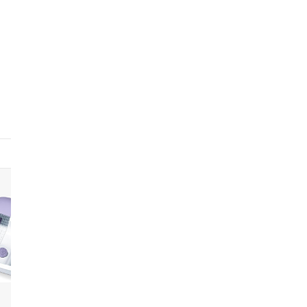
6
7
8