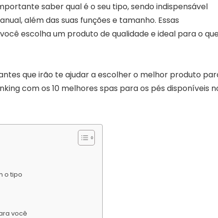
mportante saber qual é o seu tipo, sendo indispensável
manual, além das suas funções e tamanho. Essas
 você escolha um produto de qualidade e ideal para o qu
tantes que irão te ajudar a escolher o melhor produto par
king com os 10 melhores spas para os pés disponíveis n
 o tipo
para você