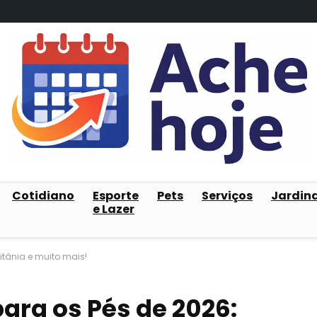
Cotidiano
Esporte
Pets
Serviços
Jardin
e Lazer
ritânia e muito mais!
ara os Pés de 2026: