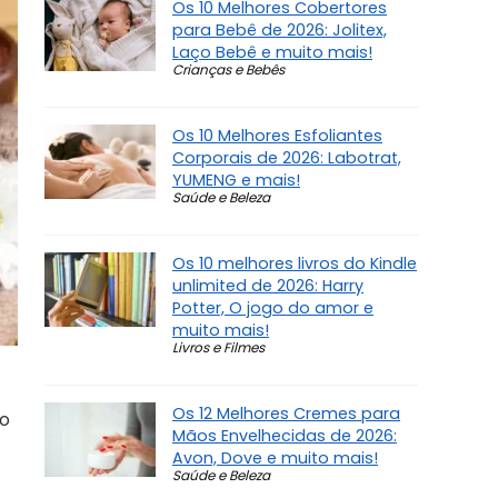
Os 10 Melhores Cobertores
para Bebê de 2026: Jolitex,
Laço Bebê e muito mais!
Crianças e Bebês
Os 10 Melhores Esfoliantes
Corporais de 2026: Labotrat,
YUMENG e mais!
Saúde e Beleza
Os 10 melhores livros do Kindle
unlimited de 2026: Harry
Potter, O jogo do amor e
muito mais!
Livros e Filmes
Os 12 Melhores Cremes para
so
Mãos Envelhecidas de 2026:
Avon, Dove e muito mais!
Saúde e Beleza