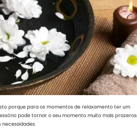
, isto porque para os momentos de relaxamento ter um
acessório pode tornar o seu momento muito mais prazero
s necessidades.