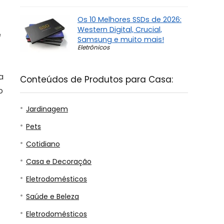
Os 10 Melhores SSDs de 2026:
Western Digital, Crucial,
e
Samsung e muito mais!
Eletrônicos
a
Conteúdos de Produtos para Casa:
o
Jardinagem
Pets
Cotidiano
Casa e Decoração
Eletrodomésticos
Saúde e Beleza
Eletrodomésticos