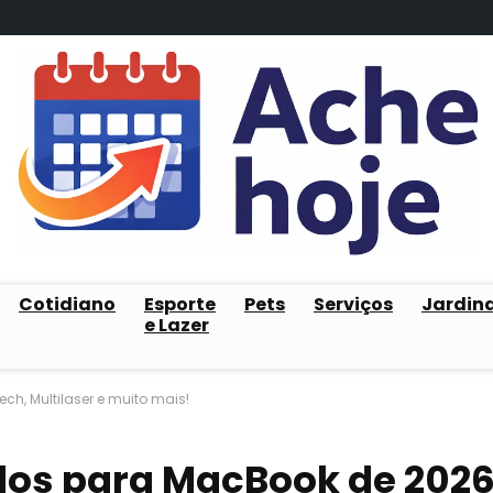
Cotidiano
Esporte
Pets
Serviços
Jardin
e Lazer
ch, Multilaser e muito mais!
dos para MacBook de 2026