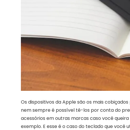
Os dispositivos da Apple são os mais cobiçado
nem sempre é possível tê-los por conta do preço
acessórios em outras marcas caso você queir
exemplo. E esse é o caso do teclado que você ut