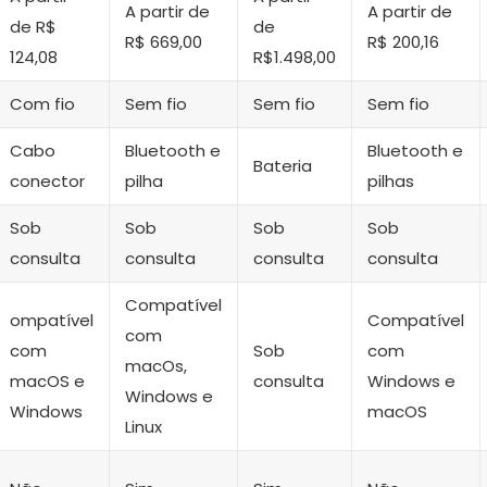
A partir de
A partir de
de R$
de
R$ 669,00
R$ 200,16
124,08
R$1.498,00
Com fio
Sem fio
Sem fio
Sem fio
Cabo
Bluetooth e
Bluetooth e
Bateria
conector
pilha
pilhas
Sob
Sob
Sob
Sob
consulta
consulta
consulta
consulta
Compatível
ompatível
Compatível
com
com
Sob
com
macOs,
macOS e
consulta
Windows e
Windows e
Windows
macOS
Linux