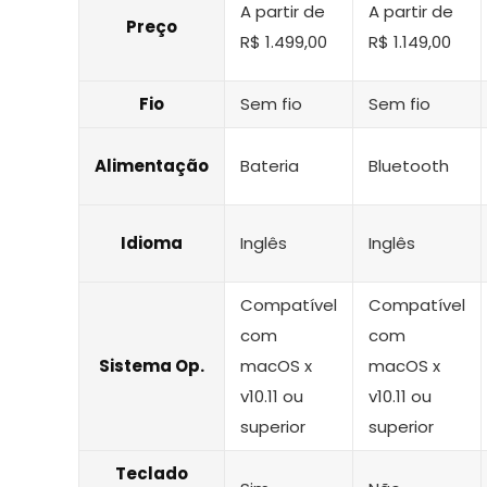
A partir de
A partir de
Preço
R$ 1.499,00
R$ 1.149,00
Fio
Sem fio
Sem fio
Alimentação
Bateria
Bluetooth
Idioma
Inglês
Inglês
Compatível
Compatível
com
com
Sistema Op.
macOS x
macOS x
v10.11 ou
v10.11 ou
superior
superior
Teclado