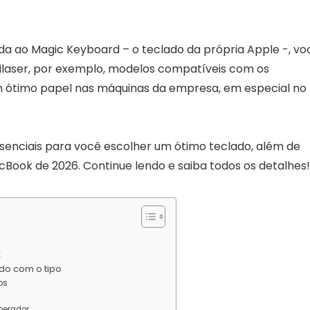
 ao Magic Keyboard – o teclado da própria Apple -, vo
ilaser, por exemplo, modelos compatíveis com os
 ótimo papel nas máquinas da empresa, em especial no
ssenciais para você escolher um ótimo teclado, além de
Book de 2026. Continue lendo e saiba todos os detalhes!
k
do com o tipo
os
perador