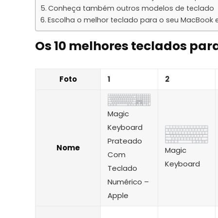
Conheça também outros modelos de teclado
Escolha o melhor teclado para o seu MacBook e 
Os 10 melhores teclados pa
Foto
1
2
Magic
Keyboard
Prateado
Nome
Magic
Com
Keyboard
Teclado
Numérico –
Apple