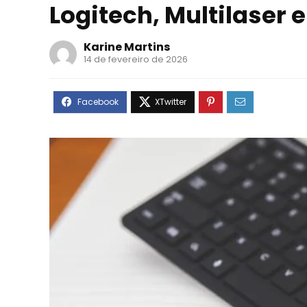
Logitech, Multilaser 
Karine Martins
14 de fevereiro de 2026