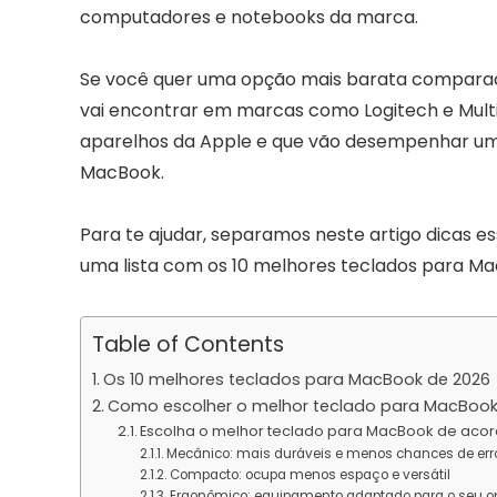
computadores e notebooks da marca.
Se você quer uma opção mais barata comparada
vai encontrar em marcas como Logitech e Mult
aparelhos da Apple e que vão desempenhar um
MacBook.
Para te ajudar, separamos neste artigo dicas e
uma lista com os 10 melhores teclados para Mac
Table of Contents
Os 10 melhores teclados para MacBook de 2026
Como escolher o melhor teclado para MacBoo
Escolha o melhor teclado para MacBook de acor
Mecânico: mais duráveis e menos chances de err
Compacto: ocupa menos espaço e versátil
Ergonômico: equipamento adaptado para o seu o