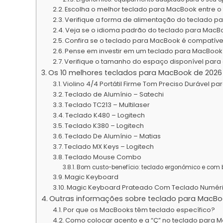
Escolha o melhor teclado para MacBook entre o
Verifique a forma de alimentação do teclado 
Veja se o idioma padrão do teclado para MacB
Confira se o teclado para MacBook é compatíve
Pense em investir em um teclado para MacBoo
Verifique o tamanho do espaço disponível para
Os 10 melhores teclados para MacBook de 2026
Violino 4/4 Portátil Firme Tom Preciso Durável para
Teclado de Alumínio – Satechi
Teclado TC213 – Multilaser
Teclado K480 – Logitech
Teclado K380 – Logitech
Teclado De Alumínio – Matias
Teclado MX Keys – Logitech
Teclado Mouse Combo
Bom custo-benefício: teclado ergonômico e com 
Magic Keyboard
Magic Keyboard Prateado Com Teclado Numéri
Outras informações sobre teclado para MacBo
Por que os MacBooks têm teclado específico?
Como colocar acento e a “Ç” no teclado para 