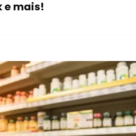
k e mais!