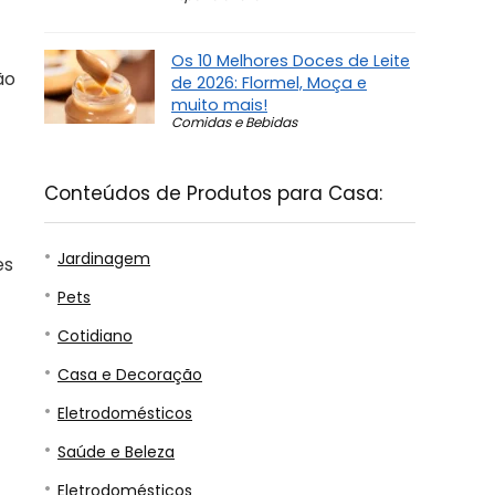
Os 10 Melhores Doces de Leite
ão
de 2026: Flormel, Moça e
muito mais!
Comidas e Bebidas
Conteúdos de Produtos para Casa:
Jardinagem
es
Pets
Cotidiano
Casa e Decoração
Eletrodomésticos
Saúde e Beleza
Eletrodomésticos