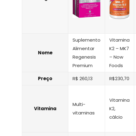
Suplemento
Vitamina
Alimentar
K2 – MK7
Nome
Regenesis
– Now
Premium
Foods
Preço
R$ 260,13
R$230,70
Vitamina
Multi-
Vitamina
K2,
vitaminas
cálcio