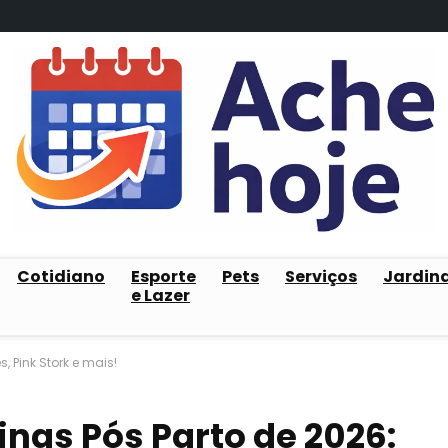
Cotidiano
Esporte
Pets
Serviços
Jardin
e Lazer
, Pink Stork e mais!
inas Pós Parto de 2026: