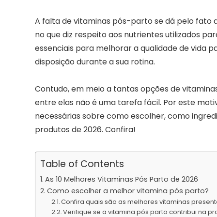
A falta de vitaminas pós-parto se dá pelo fato 
no que diz respeito aos nutrientes utilizados p
essenciais para melhorar a qualidade de vida p
disposição durante a sua rotina.
Contudo, em meio a tantas opções de vitamina
entre elas não é uma tarefa fácil. Por este mo
necessárias sobre como escolher, como ingredi
produtos de 2026. Confira!
Table of Contents
As 10 Melhores Vitaminas Pós Parto de 2026
Como escolher a melhor vitamina pós parto?
Confira quais são as melhores vitaminas prese
Verifique se a vitamina pós parto contribui na p