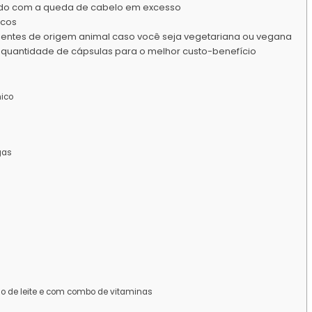
endo com a queda de cabelo em excesso
icos
dientes de origem animal caso você seja vegetariana ou vegana
r quantidade de cápsulas para o melhor custo-benefício
ico
gas
o de leite e com combo de vitaminas