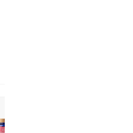
7
8
9