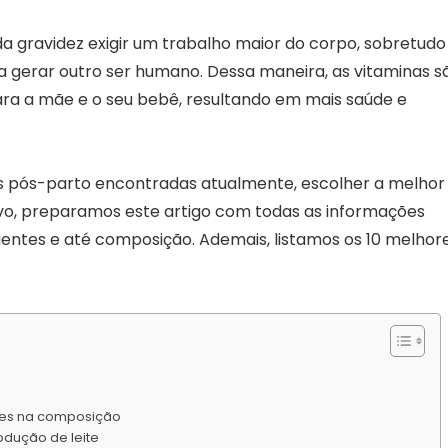
da gravidez exigir um trabalho maior do corpo, sobretudo
ara gerar outro ser humano. Dessa maneira, as vitaminas s
ara a mãe e o seu bebê, resultando em mais saúde e
s pós-parto encontradas atualmente, escolher a melhor
tivo, preparamos este artigo com todas as informações
entes e até composição. Ademais, listamos os 10 melhor
ntes na composição
rodução de leite