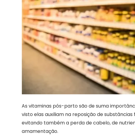
As vitaminas pós-parto são de suma importân
visto elas auxiliam na reposição de substânci
evitando também a perda de cabelo, de nutrien
amamentação.