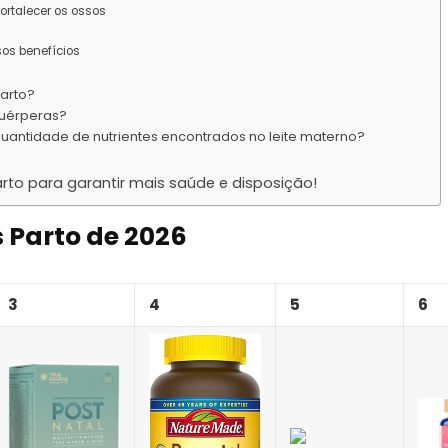
fortalecer os ossos
os benefícios
parto?
puérperas?
 quantidade de nutrientes encontrados no leite materno?
to para garantir mais saúde e disposição!
 Parto de 2026
3
4
5
6