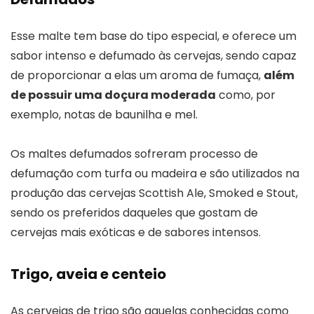
Esse malte tem base do tipo especial, e oferece um
sabor intenso e defumado às cervejas, sendo capaz
de proporcionar a elas um aroma de fumaça,
além
de possuir uma doçura moderada
como, por
exemplo, notas de baunilha e mel.
Os maltes defumados sofreram processo de
defumação com turfa ou madeira e são utilizados na
produção das cervejas Scottish Ale, Smoked e Stout,
sendo os preferidos daqueles que gostam de
cervejas mais exóticas e de sabores intensos.
Trigo, aveia e centeio
As cervejas de trigo são aquelas conhecidas como