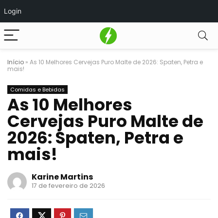
Login
Início
»
As 10 Melhores Cervejas Puro Malte de 2026: Spaten, Petra e
mais!
Comidas e Bebidas
As 10 Melhores
Cervejas Puro Malte de
2026: Spaten, Petra e
mais!
Karine Martins
17 de fevereiro de 2026