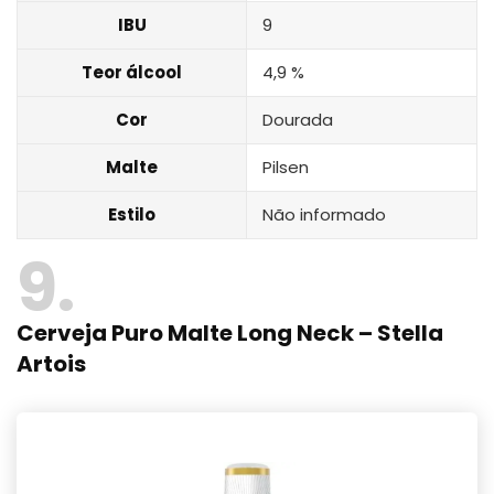
IBU
9
Teor álcool
4,9 %
Cor
Dourada
Malte
Pilsen
Estilo
Não informado
9
Cerveja Puro Malte Long Neck – Stella
Artois