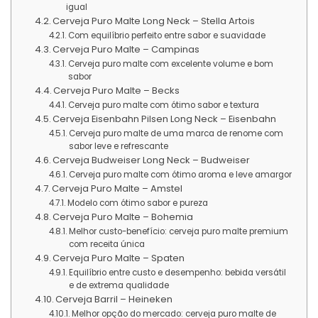
igual
Cerveja Puro Malte Long Neck – Stella Artois
Com equilíbrio perfeito entre sabor e suavidade
Cerveja Puro Malte – Campinas
Cerveja puro malte com excelente volume e bom
sabor
Cerveja Puro Malte – Becks
Cerveja puro malte com ótimo sabor e textura
Cerveja Eisenbahn Pilsen Long Neck – Eisenbahn
Cerveja puro malte de uma marca de renome com
sabor leve e refrescante
Cerveja Budweiser Long Neck – Budweiser
Cerveja puro malte com ótimo aroma e leve amargor
Cerveja Puro Malte – Amstel
Modelo com ótimo sabor e pureza
Cerveja Puro Malte – Bohemia
Melhor custo-benefício: cerveja puro malte premium
com receita única
Cerveja Puro Malte – Spaten
Equilíbrio entre custo e desempenho: bebida versátil
e de extrema qualidade
Cerveja Barril – Heineken
Melhor opção do mercado: cerveja puro malte de