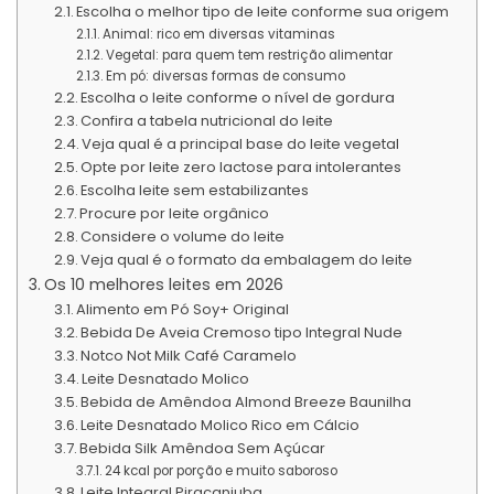
Escolha o melhor tipo de leite conforme sua origem
Animal: rico em diversas vitaminas
Vegetal: para quem tem restrição alimentar
Em pó: diversas formas de consumo
Escolha o leite conforme o nível de gordura
Confira a tabela nutricional do leite
Veja qual é a principal base do leite vegetal
Opte por leite zero lactose para intolerantes
Escolha leite sem estabilizantes
Procure por leite orgânico
Considere o volume do leite
Veja qual é o formato da embalagem do leite
Os 10 melhores leites em 2026
Alimento em Pó Soy+ Original
Bebida De Aveia Cremoso tipo Integral Nude
Notco Not Milk Café Caramelo
Leite Desnatado Molico
Bebida de Amêndoa Almond Breeze Baunilha
Leite Desnatado Molico Rico em Cálcio
Bebida Silk Amêndoa Sem Açúcar
24 kcal por porção e muito saboroso
Leite Integral Piracanjuba