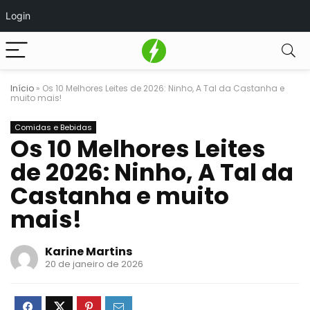
Login
Início
»
Os 10 Melhores Leites de 2026: Ninho, A Tal da Castanha e
muito mais!
Comidas e Bebidas
Os 10 Melhores Leites
de 2026: Ninho, A Tal da
Castanha e muito
mais!
Karine Martins
20 de janeiro de 2026