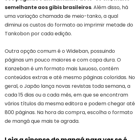
semelhante aos gibis brasileiros
. Além disso, há
uma variação chamada de meio-tanko, a qual
diminui os custos do formato ao imprimir metade do
Tankobon por cada edição.
Outra opção comum é o Wideban, possuindo
páginas um pouco maiores e com capa dura. O
Kanzeban é um formato mais luxuoso, contém
conteúdos extras e até mesmo páginas coloridas. No
geral, o Japão lança novas revistas toda semana, a
cada 15 dias ou a cada mês, em que se encontram
vários títulos da mesma editora e podem chegar até
800 páginas. Na hora da compra, escolha o formato
de mangá que mais te agrada.
Leia a sinopse do mangá para ver se é