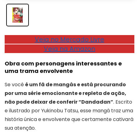
Veja no Mercado Livre
Veja na Amazon
Obra com personagens interessantes e
uma trama envolvente
Se você
é um fã de mangás e está procurando
por uma série emocionante e repleta de ação,
não pode deixar de conferir “Dandadan”
. Escrito
e ilustrado por Yukinobu Tatsu, esse mangá traz uma
história única e envolvente que certamente cativará
sua atenção.