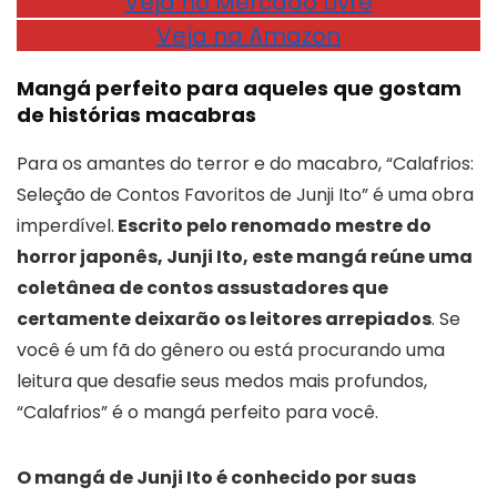
Veja no Mercado Livre
Veja na Amazon
Mangá perfeito para aqueles que gostam
de histórias macabras
Para os amantes do terror e do macabro, “Calafrios:
Seleção de Contos Favoritos de Junji Ito” é uma obra
imperdível.
Escrito pelo renomado mestre do
horror japonês, Junji Ito, este mangá reúne uma
coletânea de contos assustadores que
certamente deixarão os leitores arrepiados
. Se
você é um fã do gênero ou está procurando uma
leitura que desafie seus medos mais profundos,
“Calafrios” é o mangá perfeito para você.
O mangá de Junji Ito é conhecido por suas