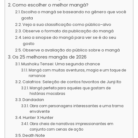
Como escolher o melhor mangá?
Escolha o mangá se baseando no gênero que você
gosta
Veja a sua classificação como público-alvo
Observe o formato da publicação do mangá
Leia a sinopse do mangá para ver se é do seu
gosto
Observe a avaliação do público sobre o mangá
Os 25 melhores mangás de 2026
Mushoku Tensei: Uma segunda chance
Mangá com muitas aventuras, magia e um toque de
romance
Calafrios: Seleção de contos favoritos de Junji Ito
Mangá perfeito para aqueles que gostam de
histórias macabras
Dandadan
Obra com personagens interessantes e uma trama
envolvente
Hunter X Hunter
Obra cheia de narrativas impressionantes em
conjunto com cenas de ação
Death Note