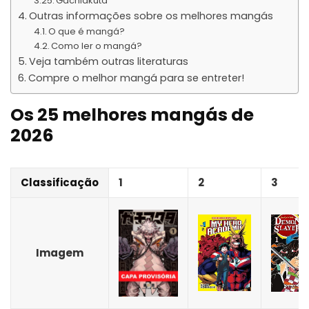
Gachiakuta
Outras informações sobre os melhores mangás
O que é mangá?
Como ler o mangá?
Veja também outras literaturas
Compre o melhor mangá para se entreter!
Os 25 melhores mangás de
2026
Classificação
1
2
3
Imagem