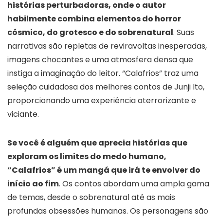
histórias perturbadoras, onde o autor
habilmente combina elementos do horror
cósmico, do grotesco e do sobrenatural
. Suas
narrativas são repletas de reviravoltas inesperadas,
imagens chocantes e uma atmosfera densa que
instiga a imaginação do leitor. “Calafrios” traz uma
seleção cuidadosa dos melhores contos de Junji Ito,
proporcionando uma experiência aterrorizante e
viciante.
Se você é alguém que aprecia histórias que
exploram os limites do medo humano,
“Calafrios” é um mangá que irá te envolver do
início ao fim
. Os contos abordam uma ampla gama
de temas, desde o sobrenatural até as mais
profundas obsessões humanas. Os personagens são