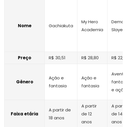
My Hero
Demon
Nome
Gachiakuta
Academia
Slayer
Preço
R$ 30,51
R$ 28,80
R$ 22,9
Aventu
Ação e
Ação e
Gênero
fantas
fantasia
fantasia
e ação
A partir
A partir
A partir de
Faixa etária
de 12
de 14
18 anos
anos
anos