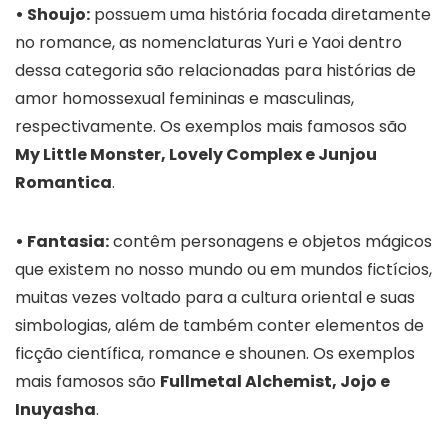
• Shoujo:
possuem uma história focada diretamente
no romance, as nomenclaturas Yuri e Yaoi dentro
dessa categoria são relacionadas para histórias de
amor homossexual femininas e masculinas,
respectivamente. Os exemplos mais famosos são
My Little Monster, Lovely Complex e Junjou
Romantica
.
• Fantasia:
contêm personagens e objetos mágicos
que existem no nosso mundo ou em mundos fictícios,
muitas vezes voltado para a cultura oriental e suas
simbologias, além de também conter elementos de
ficção científica, romance e shounen. Os exemplos
mais famosos são
Fullmetal Alchemist, Jojo e
Inuyasha
.