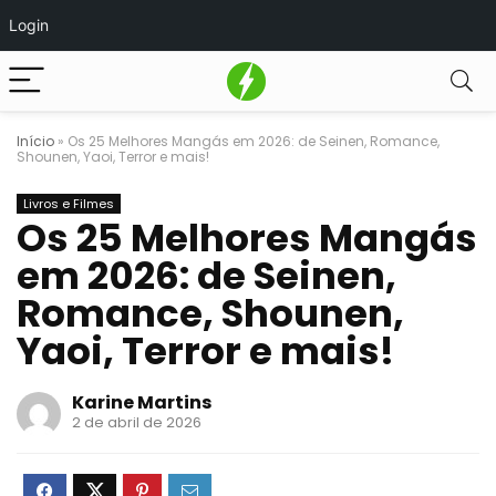
Login
Início
»
Os 25 Melhores Mangás em 2026: de Seinen, Romance,
Shounen, Yaoi, Terror e mais!
Livros e Filmes
Os 25 Melhores Mangás
em 2026: de Seinen,
Romance, Shounen,
Yaoi, Terror e mais!
Karine Martins
2 de abril de 2026