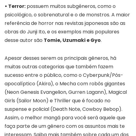
• Terror:
possuem muitos subgêneros, como o
psicológico, o sobrenatural e o de monstros. A maior
referência de horror nas revistas japonesas são as
obras do Junji Ito, e os exemplos mais populares
desse autor são
Tomie, Uzumaki e Gyo
.
Apesar desses serem os principais gêneros, há
muitas outras categorias que também fazem
sucesso entre o público, como o Cyberpunk/Pós-
apocalíptico (Akira), o Mecha com robôs gigantes
(Neon Genesis Evangelion, Gurren Lagann), Magical
Girls (Sailor Moon) e Thriller que é focado no
suspense e policial (Death Note, Cowboy Bebop).
Assim, o melhor mangá para você será aquele que
faça parte de um gênero com os assuntos mais te
interessam. Saiba mais também sobre cada um dos