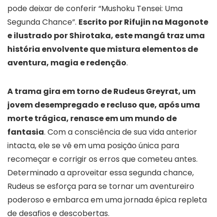
pode deixar de conferir “Mushoku Tensei: Uma
Segunda Chance”.
Escrito por Rifujin na Magonote
e ilustrado por Shirotaka, este mangá traz uma
história envolvente que mistura elementos de
aventura, magia e redenção
.
A trama gira em torno de Rudeus Greyrat, um
jovem desempregado e recluso que, após uma
morte trágica, renasce em um mundo de
fantasia
. Com a consciência de sua vida anterior
intacta, ele se vê em uma posição única para
recomeçar e corrigir os erros que cometeu antes.
Determinado a aproveitar essa segunda chance,
Rudeus se esforça para se tornar um aventureiro
poderoso e embarca em uma jornada épica repleta
de desafios e descobertas.