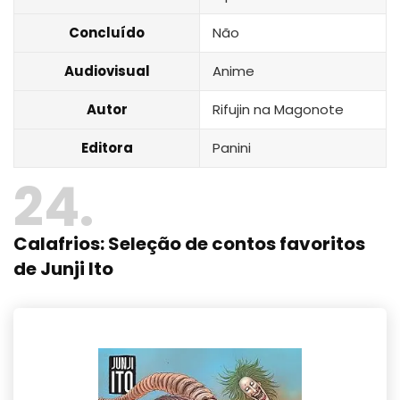
Concluído
Não
Audiovisual
Anime
Autor
Rifujin na Magonote
Editora
Panini
24
Calafrios: Seleção de contos favoritos
de Junji Ito