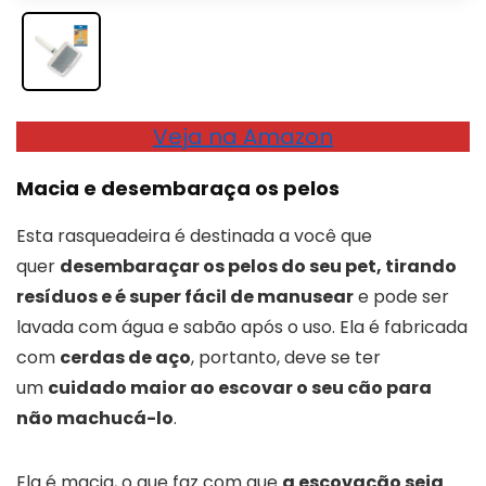
Veja na Amazon
Macia e desembaraça os pelos
Esta rasqueadeira é destinada a você que
quer
desembaraçar os pelos do seu pet, tirando
resíduos e é super fácil de manusear
e pode ser
lavada com água e sabão após o uso. Ela é fabricada
com
cerdas de aço
, portanto, deve se ter
um
cuidado maior ao escovar o seu cão para
não machucá-lo
.
Ela é macia, o que faz com que
a escovação seja