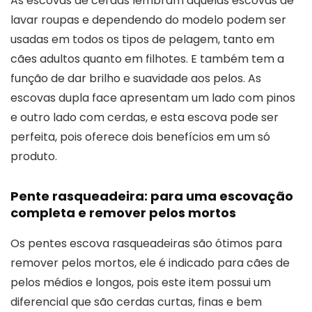
As escovas de cerdas lembram aquelas escovas de
lavar roupas e dependendo do modelo podem ser
usadas em todos os tipos de pelagem, tanto em
cães adultos quanto em filhotes. E também tem a
função de dar brilho e suavidade aos pelos. As
escovas dupla face apresentam um lado com pinos
e outro lado com cerdas, e esta escova pode ser
perfeita, pois oferece dois benefícios em um só
produto.
Pente rasqueadeira: para uma escovação
completa e remover pelos mortos
Os pentes escova rasqueadeiras são ótimos para
remover pelos mortos, ele é indicado para cães de
pelos médios e longos, pois este item possui um
diferencial que são cerdas curtas, finas e bem