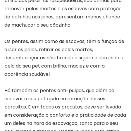
brilho aos pelos. As rasqueadeiras, são ótimas para
remover pelos mortos e as escovas com proteção
de bolinhas nos pinos, apresentam menos chance
de machucar o seu cãozinho.
Os pentes, assim como as escovas, têm a função de
alisar os pelos, retirar os pelos mortos,
desembaraçar os nós, tirando a sujeira e deixando o
pelo do seu pet com brilho, maciez e com a
aparência saudável.
Há também os pentes anti-pulgas, que além de
escovar o seu pet ajuda na remoção desses
parasitas. E em todos os produtos, deve ser levado
em consideração o conforto e a praticidade de cada
um deles na hora da escovação, tanto para o seu