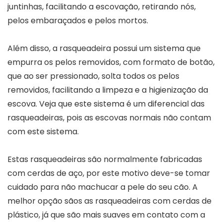
juntinhas, facilitando a escovação, retirando nós,
pelos embaraçados e pelos mortos.
Além disso, a rasqueadeira possui um sistema que
empurra os pelos removidos, com formato de botão,
que ao ser pressionado, solta todos os pelos
removidos, facilitando a limpeza e a higienização da
escova. Veja que este sistema é um diferencial das
rasqueadeiras, pois as escovas normais não contam
com este sistema.
Estas rasqueadeiras são normalmente fabricadas
com cerdas de aço, por este motivo deve-se tomar
cuidado para não machucar a pele do seu cão. A
melhor opção sãos as rasqueadeiras com cerdas de
plástico, já que são mais suaves em contato com a