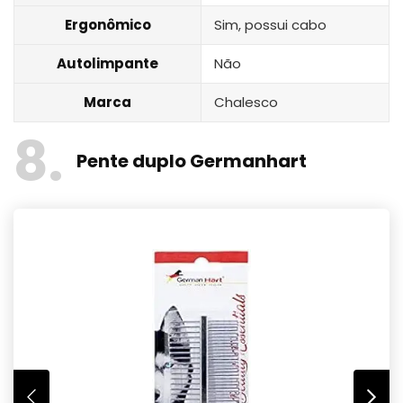
Ergonômico
Sim, possui cabo
Autolimpante
Não
Marca
Chalesco
8
Pente duplo Germanhart