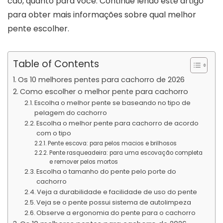
cão, quanto para você. Continue lendo este artigo
para obter mais informações sobre qual melhor
pente escolher.
Table of Contents
Os 10 melhores pentes para cachorro de 2026
Como escolher o melhor pente para cachorro
Escolha o melhor pente se baseando no tipo de
pelagem do cachorro
Escolha o melhor pente para cachorro de acordo
com o tipo
Pente escova: para pelos macios e brilhosos
Pente rasqueadeira: para uma escovação completa
e remover pelos mortos
Escolha o tamanho do pente pelo porte do
cachorro
Veja a durabilidade e facilidade de uso do pente
Veja se o pente possui sistema de autolimpeza
Observe a ergonomia do pente para o cachorro