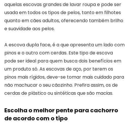
aquelas escovas grandes de lavar roupa e pode ser
usada em todos os tipos de pelos, tanto em filhotes
quanto em cães adultos, oferecendo também brilho
e suavidade aos pelos.
A escova dupla face, é a que apresenta um lado com
pinos e o outro com cerdas. Este tipo de escova
pode ser ideal para quem busca dois benefícios em
um produto só. As escovas de aço, por terem os
pinos mais rígidos, deve-se tomar mais cuidado para
não machucar o seu cãozinho. Prefira assim, os de
cerdas de plástico ou sintéticas que são macias.
Escolha o melhor pente para cachorro
de acordo com o tipo