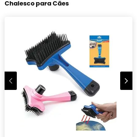
Chalesco para Cães