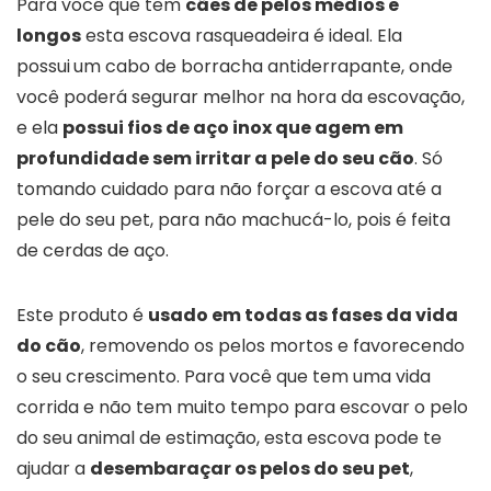
Para você que tem
cães de pelos médios e
longos
esta escova rasqueadeira é ideal. Ela
possui
um cabo de borracha antiderrapante, onde
você poderá segurar melhor na hora da escovação,
e ela
possui fios de aço inox que agem em
profundidade sem irritar a pele do seu cão
. Só
tomando cuidado para não forçar a escova até a
pele do seu pet, para não machucá-lo, pois é feita
de cerdas de aço.
Este produto é
usado em todas as fases da vida
do cão
, removendo os pelos mortos e favorecendo
o seu crescimento. Para você que tem uma vida
corrida e não tem muito tempo para escovar o pelo
do seu animal de estimação, esta escova pode te
ajudar a
desembaraçar os pelos do seu pet
,