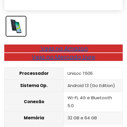
Veja na Amazon
Veja no Mercado Livre
Processador
Unisoc T606
Sistema Op.
Android 13 (Go Edition)
Wi-Fi, 4G e Bluetooth
Conexão
5.0
Memória
32 GB e 64 GB