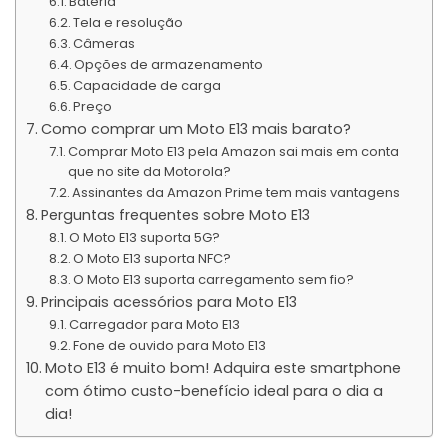
Bateria
Tela e resolução
Câmeras
Opções de armazenamento
Capacidade de carga
Preço
Como comprar um Moto E13 mais barato?
Comprar Moto E13 pela Amazon sai mais em conta
que no site da Motorola?
Assinantes da Amazon Prime tem mais vantagens
Perguntas frequentes sobre Moto E13
O Moto E13 suporta 5G?
O Moto E13 suporta NFC?
O Moto E13 suporta carregamento sem fio?
Principais acessórios para Moto E13
Carregador para Moto E13
Fone de ouvido para Moto E13
Moto E13 é muito bom! Adquira este smartphone
com ótimo custo-benefício ideal para o dia a
dia!