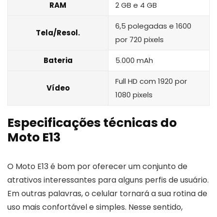
RAM
2 GB e 4 GB
6,5 polegadas e 1600
Tela/Resol.
por 720 pixels
Bateria
5.000 mAh
Full HD com 1920 por
Vídeo
1080 pixels
Especificações técnicas do
Moto E13
O Moto E13 é bom por oferecer um conjunto de
atrativos interessantes para alguns perfis de usuário.
Em outras palavras, o celular tornará a sua rotina de
uso mais confortável e simples. Nesse sentido,