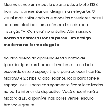
Mesmo sendo um modelo de entrada, o Moto E13 é
bom por apresentar um design mais elegante. O
visual mais sofisticado que modelos anteriores possui
carcaça plástica e uma câmera traseira com
inscrição “AI Camera” no entalhe. Além disso,
o
notch da câmera frontal possui um design
moderno na forma de gota
.
No lado direito do aparelho está o botão de
ligar/desligar e os botões de volume. Já no lado
esquerdo está o espaço triplo para colocar 1 cartão
MicroSD e 2 chips. O alto-falante, local para fone e
espaço USB-C para carregamento ficam localizados
na parte inferior do dispositivo. Você encontrará o
Motorola E13 disponível nas cores verde-escuro,
branco e grafite.