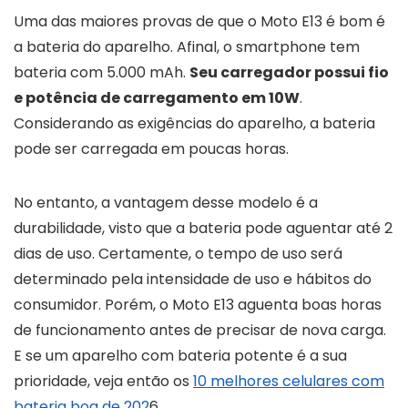
Uma das maiores provas de que o Moto E13 é bom é
a bateria do aparelho. Afinal, o smartphone tem
bateria com 5.000 mAh.
Seu carregador possui fio
e potência de carregamento em 10W
.
Considerando as exigências do aparelho, a bateria
pode ser carregada em poucas horas.
No entanto, a vantagem desse modelo é a
durabilidade, visto que a bateria pode aguentar até 2
dias de uso. Certamente, o tempo de uso será
determinado pela intensidade de uso e hábitos do
consumidor. Porém, o Moto E13 aguenta boas horas
de funcionamento antes de precisar de nova carga.
E se um aparelho com bateria potente é a sua
prioridade, veja então os
10 melhores celulares com
bateria boa de 202
6.