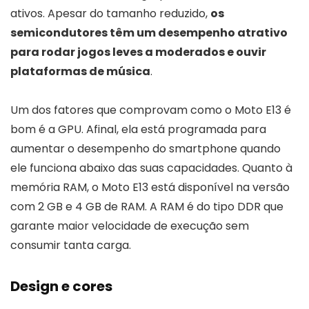
ativos. Apesar do tamanho reduzido,
os
semicondutores têm um desempenho atrativo
para rodar jogos leves a moderados e ouvir
plataformas de música
.
Um dos fatores que comprovam como o Moto E13 é
bom é a GPU. Afinal, ela está programada para
aumentar o desempenho do smartphone quando
ele funciona abaixo das suas capacidades. Quanto à
memória RAM, o Moto E13 está disponível na versão
com 2 GB e 4 GB de RAM. A RAM é do tipo DDR que
garante maior velocidade de execução sem
consumir tanta carga.
Design e cores