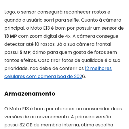
Logo, o sensor conseguirá reconhecer rostos e
quando o usuário sorri para selfie. Quanto à câmera
principal, o Moto E13 é bom por possuir um sensor de
13 MP
com zoom digital de 4x. A câmera consegue
detectar até 10 rostos. Já a sua câmera frontal
possui
5 MP
, ótimo para quem gosta de fotos sem
tantos efeitos. Caso tirar fotos de qualidade é a sua
prioridade, não deixe de conferir os
12 melhores
celulares com câmera boa de 202
6.
Armazenamento
O Moto E13 é bom por oferecer ao consumidor duas
versões de armazenamento. A primeira versão
possui 32 GB de memória interna, ótima escolha