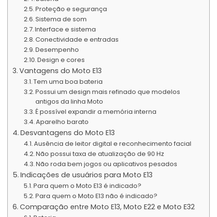
Proteção e segurança
Sistema de som
Interface e sistema
Conectividade e entradas
Desempenho
Design e cores
Vantagens do Moto E13
Tem uma boa bateria
Possui um design mais refinado que modelos
antigos da linha Moto
É possível expandir a memória interna
Aparelho barato
Desvantagens do Moto E13
Ausência de leitor digital e reconhecimento facial
Não possui taxa de atualização de 90 Hz
Não roda bem jogos ou aplicativos pesados
Indicações de usuários para Moto E13
Para quem o Moto E13 é indicado?
Para quem o Moto E13 não é indicado?
Comparação entre Moto E13, Moto E22 e Moto E32