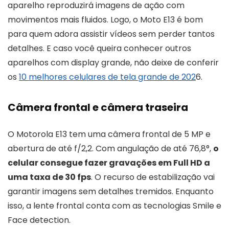
aparelho reproduzirá imagens de ação com
movimentos mais fluidos. Logo, o Moto E13 é bom
para quem adora assistir vídeos sem perder tantos
detalhes. E caso você queira conhecer outros
aparelhos com display grande, não deixe de conferir
os
10 melhores celulares de tela grande de 202
6.
Câmera frontal e câmera traseira
O Motorola E13 tem uma câmera frontal de 5 MP e
abertura de até f/2,2. Com angulação de até 76,8°,
o
celular consegue fazer gravações em Full HD a
uma taxa de 30 fps
. O recurso de estabilização vai
garantir imagens sem detalhes tremidos. Enquanto
isso, a lente frontal conta com as tecnologias Smile e
Face detection.