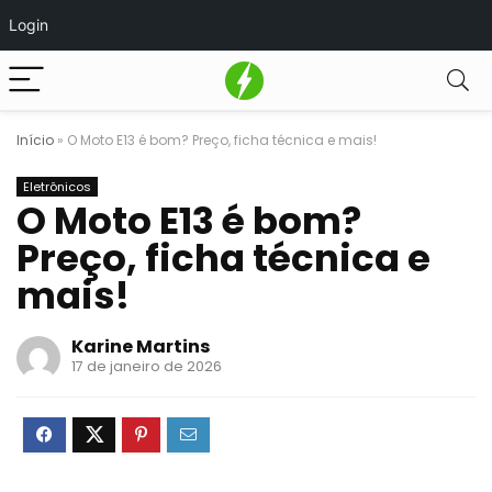
Login
Início
»
O Moto E13 é bom? Preço, ficha técnica e mais!
Eletrônicos
O Moto E13 é bom?
Preço, ficha técnica e
mais!
Karine Martins
17 de janeiro de 2026