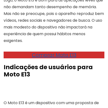
Logo, o Moto E13 é bom para as aplicações leves que
não demandam tanto desempenho de memória.
Mas não se preocupe, pois o aparelho reproduz bem
vídeos, redes sociais e navegadores de busca. O uso
mais modesto do dispositivo não impactará na
experiência de quem possui hábitos menos
exigentes.
Comprar Moto E13
Indicações de usuários para
Moto E13
O Moto E13 é um dispositivo com uma proposta de