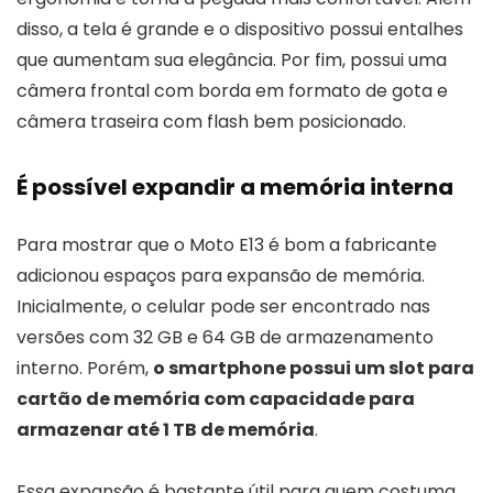
disso, a tela é grande e o dispositivo possui entalhes
que aumentam sua elegância. Por fim, possui uma
câmera frontal com borda em formato de gota e
câmera traseira com flash bem posicionado.
É possível expandir a memória interna
Para mostrar que o Moto E13 é bom a fabricante
adicionou espaços para expansão de memória.
Inicialmente, o celular pode ser encontrado nas
versões com 32 GB e 64 GB de armazenamento
interno. Porém,
o smartphone possui um slot para
cartão de memória com capacidade para
armazenar até 1 TB de memória
.
Essa expansão é bastante útil para quem costuma