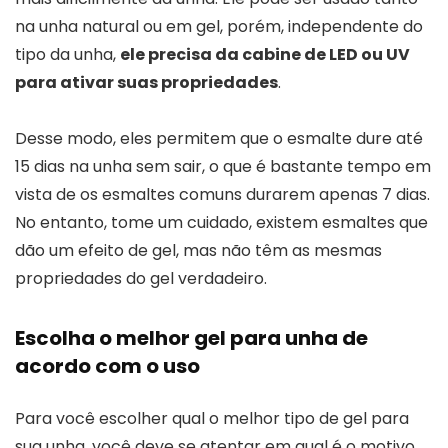
na unha natural ou em gel, porém, independente do
tipo da unha,
ele precisa da cabine de LED ou UV
para ativar suas propriedades
.
Desse modo, eles permitem que o esmalte dure até
15 dias na unha sem sair, o que é bastante tempo em
vista de os esmaltes comuns durarem apenas 7 dias.
No entanto, tome um cuidado, existem esmaltes que
dão um efeito de gel, mas não têm as mesmas
propriedades do gel verdadeiro.
Escolha o melhor gel para unha de
acordo com o uso
Para você escolher qual o melhor tipo de gel para
sua unha, você deve se atentar em qual é o motivo