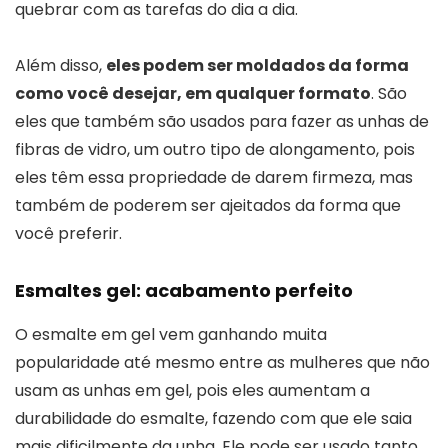
quebrar com as tarefas do dia a dia.
Além disso,
eles podem ser moldados da forma
como você desejar, em qualquer formato
. São
eles que também são usados para fazer as unhas de
fibras de vidro, um outro tipo de alongamento, pois
eles têm essa propriedade de darem firmeza, mas
também de poderem ser ajeitados da forma que
você preferir.
Esmaltes gel: acabamento perfeito
O esmalte em gel vem ganhando muita
popularidade até mesmo entre as mulheres que não
usam as unhas em gel, pois eles aumentam a
durabilidade do esmalte, fazendo com que ele saia
mais dificilmente da unha. Ele pode ser usado tanto