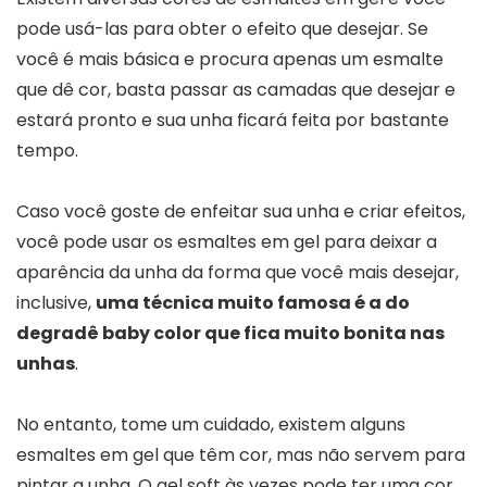
pode usá-las para obter o efeito que desejar. Se
você é mais básica e procura apenas um esmalte
que dê cor, basta passar as camadas que desejar e
estará pronto e sua unha ficará feita por bastante
tempo.
Caso você goste de enfeitar sua unha e criar efeitos,
você pode usar os esmaltes em gel para deixar a
aparência da unha da forma que você mais desejar,
inclusive,
uma técnica muito famosa é a do
degradê baby color que fica muito bonita nas
unhas
.
No entanto, tome um cuidado, existem alguns
esmaltes em gel que têm cor, mas não servem para
pintar a unha. O gel soft às vezes pode ter uma cor