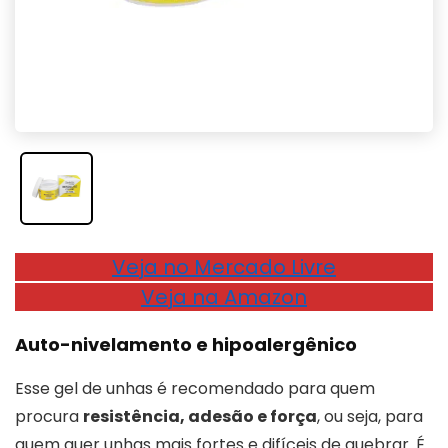
Veja no Mercado Livre
Veja na Amazon
Auto-nivelamento e hipoalergênico
Esse gel de unhas é recomendado para quem
procura
resistência, adesão e força
, ou seja, para
quem quer unhas mais fortes e difíceis de quebrar. É