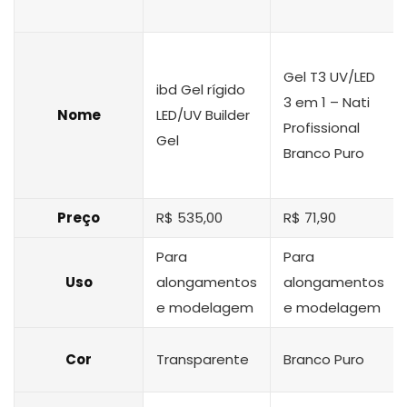
Gel T3 UV/LED
ibd Gel rígido
3 em 1 – Nati
Nome
LED/UV Builder
Profissional
Gel
Branco Puro
Preço
R$ 535,00
R$ 71,90
Para
Para
Uso
alongamentos
alongamentos
e modelagem
e modelagem
Cor
Transparente
Branco Puro