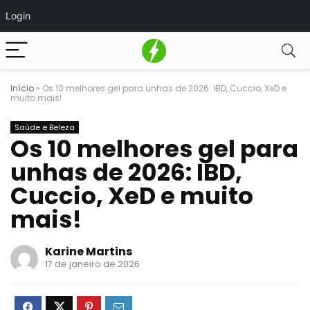
Login
Início
»
Os 10 melhores gel para unhas de 2026: IBD, Cuccio, XeD e
muito mais!
Saúde e Beleza
Os 10 melhores gel para
unhas de 2026: IBD,
Cuccio, XeD e muito
mais!
Karine Martins
17 de janeiro de 2026