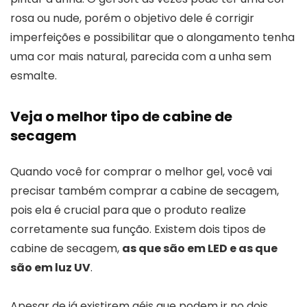
rosa ou nude, porém o objetivo dele é corrigir
imperfeições e possibilitar que o alongamento tenha
uma cor mais natural, parecida com a unha sem
esmalte.
Veja o melhor tipo de cabine de
secagem
Quando você for comprar o melhor gel, você vai
precisar também comprar a cabine de secagem,
pois ela é crucial para que o produto realize
corretamente sua função. Existem dois tipos de
cabine de secagem,
as que são em LED e as que
são em luz UV
.
Apesar de já existirem géis que podem ir no dois