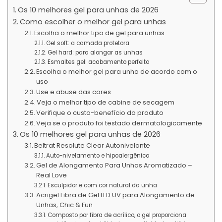
Os 10 melhores gel para unhas de 2026
Como escolher o melhor gel para unhas
Escolha o melhor tipo de gel para unhas
Gel soft: a camada protetora
Gel hard: para alongar as unhas
Esmaltes gel: acabamento perfeito
Escolha o melhor gel para unha de acordo com o
uso
Use e abuse das cores
Veja o melhor tipo de cabine de secagem
Verifique o custo-benefício do produto
Veja se o produto foi testado dermatologicamente
Os 10 melhores gel para unhas de 2026
Beltrat Resolute Clear Autonivelante
Auto-nivelamento e hipoalergênico
Gel de Alongamento Para Unhas Aromatizado –
Real Love
Esculpidor e com cor natural da unha
Acrigel Fibra de Gel LED UV para Alongamento de
Unhas, Chic & Fun
Composto por fibra de acrílico, o gel proporciona