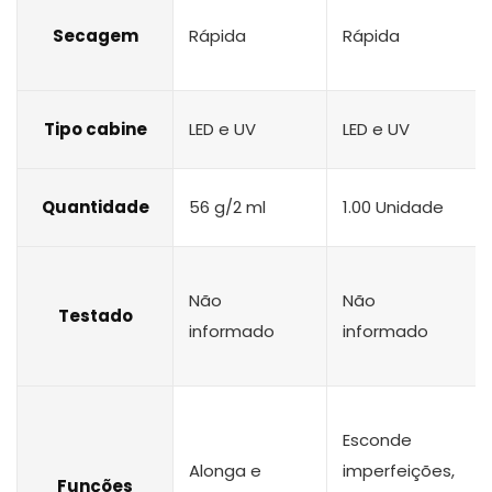
Secagem
Rápida
Rápida
Tipo cabine
LED e UV
LED e UV
Quantidade
56 g/2 ml
1.00 Unidade
Não
Não
Testado
informado
informado
Esconde
Alonga e
imperfeições,
Funções