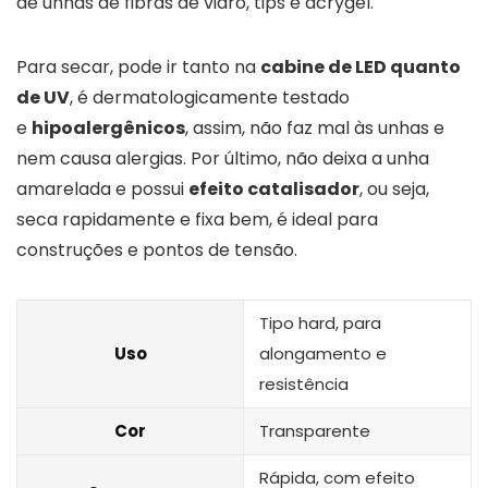
de unhas de fibras de vidro, tips e acrygel.
Para secar, pode ir tanto na
cabine de LED quanto
de UV
, é dermatologicamente testado
e
hipoalergênicos
, assim, não faz mal às unhas e
nem causa alergias. Por último, não deixa a unha
amarelada e possui
efeito catalisador
, ou seja,
seca rapidamente e fixa bem, é ideal para
construções e pontos de tensão.
Tipo hard, para
Uso
alongamento e
resistência
Cor
Transparente
Rápida, com efeito