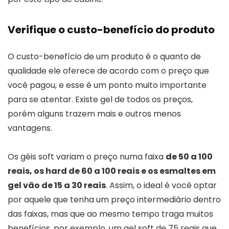
Verifique o custo-benefício do produto
O custo-benefício de um produto é o quanto de
qualidade ele oferece de acordo com o preço que
você pagou, e esse é um ponto muito importante
para se atentar. Existe gel de todos os preços,
porém alguns trazem mais e outros menos
vantagens.
Os géis soft variam o preço numa faixa
de 50 a 100
reais, os hard de 60 a 100 reais e os esmaltes em
gel vão de 15 a 30 reais
. Assim, o ideal é você optar
por aquele que tenha um preço intermediário dentro
das faixas, mas que ao mesmo tempo traga muitos
benefícios, por exemplo, um gel soft de 75 reais que