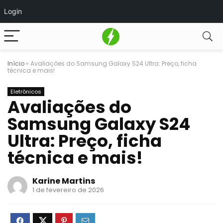
Login
Início
»
Avaliações do Samsung Galaxy S24 Ultra: Preço, ficha
técnica e mais!
Eletrônicos
Avaliações do
Samsung Galaxy S24
Ultra: Preço, ficha
técnica e mais!
Karine Martins
1 de fevereiro de 2026