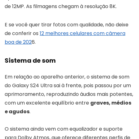
de 12MP. As filmagens chegam à resolução 8K.
E se você quer tirar fotos com qualidade, não deixe
de conferir os
12 melhores celulares com câmera
boa de 202
6.
Sistema de som
Em relação ao aparelho anterior, o sistema de som
do Galaxy S24 Ultra sai à frente, pois passou por um
aprimoramento, reproduzindo áudios mais potentes,
com um excelente equilíbrio entre
graves, médios
e agudos
.
O sistema ainda vem com equalizador e suporte
para Dolby Atmos, que oferece diferentes perfis de