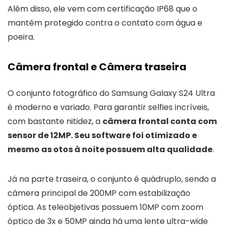
Além disso, ele vem com certificação IP68 que o
mantém protegido contra o contato com água e
poeira.
Câmera frontal e Câmera traseira
O conjunto fotográfico do Samsung Galaxy S24 Ultra
é moderno e variado. Para garantir selfies incríveis,
com bastante nitidez, a
câmera frontal conta com
sensor de 12MP. Seu software foi otimizado e
mesmo as otos à noite possuem alta qualidade
.
Já na parte traseira, o conjunto é quádruplo, sendo a
câmera principal de 200MP com estabilização
óptica. As teleobjetivas possuem 10MP com zoom
óptico de 3x e 50MP ainda há uma lente ultra-wide