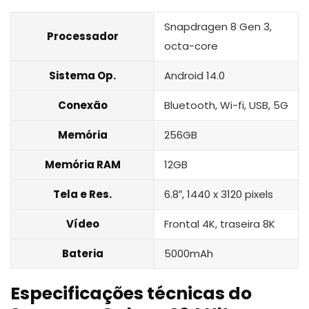
Snapdragen 8 Gen 3,
Processador
octa-core
Sistema Op.
Android 14.0
Conexão
‎Bluetooth, Wi-fi, USB, 5G
Memória
256GB
Memória RAM
12GB
Tela e Res.
6.8″, ‎1440 x 3120 pixels
Vídeo
Frontal 4K, traseira 8K
Bateria
5000mAh
Especificações técnicas do