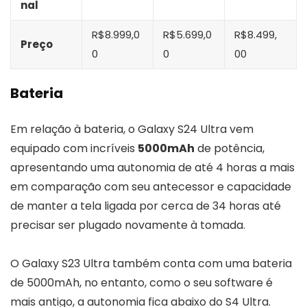
nal
R$8.999,0
R$5.699,0
R$8.499,
Preço
0
0
00
Bateria
Em relação à bateria, o Galaxy S24 Ultra vem
equipado com incríveis
5000mAh
de potência,
apresentando uma autonomia de até 4 horas a mais
em comparação com seu antecessor e capacidade
de manter a tela ligada por cerca de 34 horas até
precisar ser plugado novamente à tomada.
O Galaxy S23 Ultra também conta com uma bateria
de 5000mAh, no entanto, como o seu software é
mais antigo, a autonomia fica abaixo do S4 Ultra.