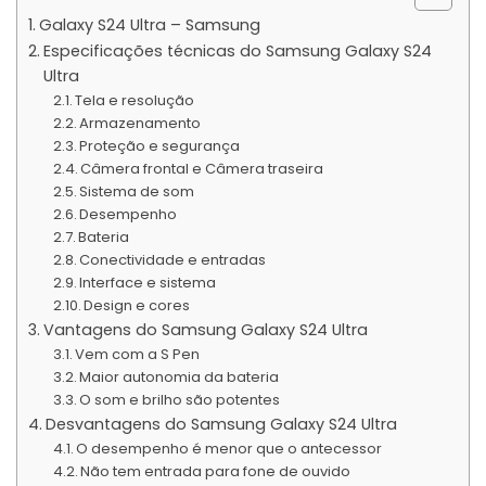
Galaxy S24 Ultra – Samsung
Especificações técnicas do Samsung Galaxy S24
Ultra
Tela e resolução
Armazenamento
Proteção e segurança
Câmera frontal e Câmera traseira
Sistema de som
Desempenho
Bateria
Conectividade e entradas
Interface e sistema
Design e cores
Vantagens do Samsung Galaxy S24 Ultra
Vem com a S Pen
Maior autonomia da bateria
O som e brilho são potentes
Desvantagens do Samsung Galaxy S24 Ultra
O desempenho é menor que o antecessor
Não tem entrada para fone de ouvido